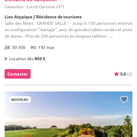
Gavaudun - Lot-et-Garonne (47)
Lieu Atypique / Résidence de tourisme
Salle des fêtes : GRANDE SALLE : - Jusqu'à 150 personnes environ
en configuration "mariage", avec de grandes tables rondes et piste
de danse. - Plus de 200 personnes en longues tablées. - ...
30-300
192 max
Location dès
850 €
Contacter
5.0
(2)
NOUVEAU