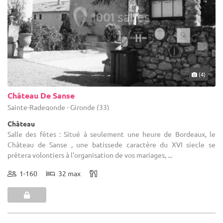
(4)
Château De Sanse
Sainte-Radegonde - Gironde (33)
Château
Salle des fêtes : Situé à seulement une heure de Bordeaux, le
Château de Sanse , une batissede caractère du XVI siecle se
prêtera volontiers à l'organisation de vos mariages, ...
1-160
32 max