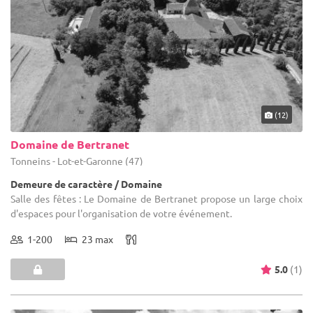
(12)
Domaine de Bertranet
Tonneins - Lot-et-Garonne (47)
Demeure de caractère / Domaine
Salle des fêtes : Le Domaine de Bertranet propose un large choix
d'espaces pour l'organisation de votre événement.
1-200
23 max
5.0
(1)