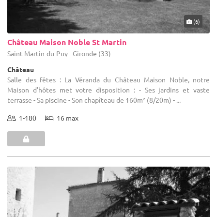
(6)
Château Maison Noble St Martin
Saint-Martin-du-Puy - Gironde (33)
Château
Salle des fêtes : La Véranda du Château Maison Noble, notre
Maison d'hôtes met votre disposition : - Ses jardins et vaste
terrasse - Sa piscine - Son chapîteau de 160m² (8/20m) - ...
1-180
16 max