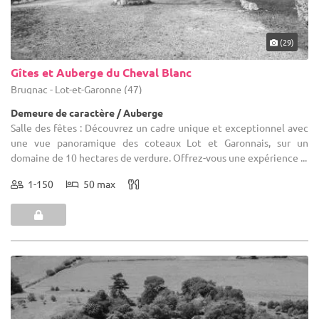
(29)
Gîtes et Auberge du Cheval Blanc
Brugnac - Lot-et-Garonne (47)
Demeure de caractère / Auberge
Salle des fêtes : Découvrez un cadre unique et exceptionnel avec
une vue panoramique des coteaux Lot et Garonnais, sur un
domaine de 10 hectares de verdure. Offrez-vous une expérience ...
1-150
50 max