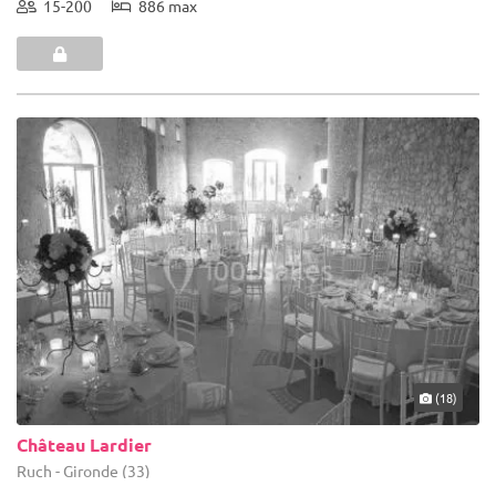
15-200
886 max
(18)
Château Lardier
Ruch - Gironde (33)