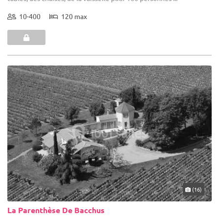
10-400
120 max
(16)
La Parenthèse De Bacchus