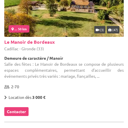
... 50 km
(3)
(47)
Le Manoir de Bordeaux
Cadillac - Gironde (33)
Demeure de caractère / Manoir
Salle des fêtes : Le Manoir de Bordeaux se compose de plusieurs
espaces complémentaires, permettant d’accueillir des
événements privés très variés : mariage, fiançailles, ...
2-70
Location dès
3 000 €
Contacter