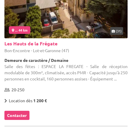
... 44 km
(31)
Les Hauts de la Frégate
Bon-Encontre - Lot-et-Garonne (47)
Demeure de caractère / Domaine
Salle des fêtes : ESPACE LA FREGATE - Salle de réception
modulable de 300m², climatisée, accès PMR - Capacité jusqu'à 250
personnes en cocktail, 160 personnes assises - Équipement ...
20-250
Location dès
1 200 €
Contacter