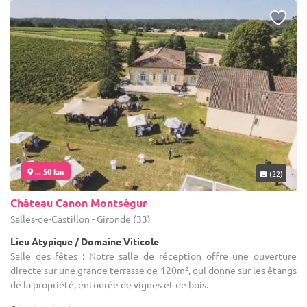
... 50 km
(22)
Château Canon Montségur
Salles-de-Castillon - Gironde (33)
Lieu Atypique / Domaine Viticole
Salle des fêtes : Notre salle de réception offre une ouverture
directe sur une grande terrasse de 120m², qui donne sur les étangs
de la propriété, entourée de vignes et de bois.