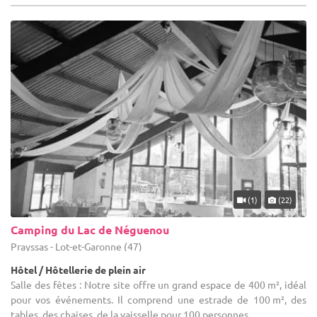
(1)
(22)
Camping du Lac de Néguenou
Prayssas - Lot-et-Garonne (47)
Hôtel / Hôtellerie de plein air
Salle des fêtes : Notre site offre un grand espace de 400 m², idéal
pour vos événements. Il comprend une estrade de 100 m², des
tables, des chaises, de la vaisselle pour 100 personnes ...