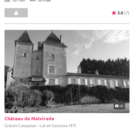
5.0
(7)
(6)
Château de Malvirade
Grézet-Cavagnan - Lot-et-Garonne (47)