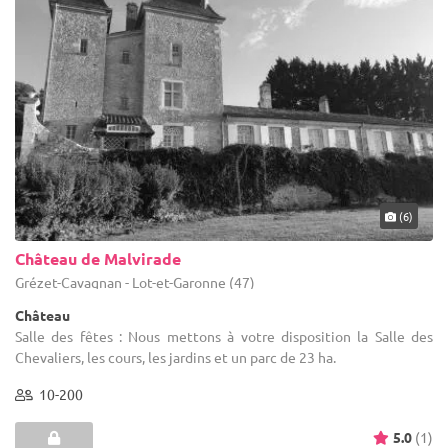
(6)
Château de Malvirade
Grézet-Cavagnan - Lot-et-Garonne (47)
Château
Salle des fêtes : Nous mettons à votre disposition la Salle des
Chevaliers, les cours, les jardins et un parc de 23 ha.
10-200
5.0
(1)