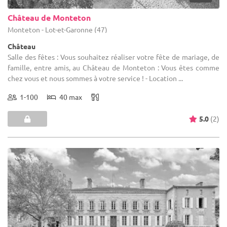
Château de Monteton
Monteton - Lot-et-Garonne (47)
Château
Salle des fêtes : Vous souhaitez réaliser votre fête de mariage, de
famille, entre amis, au Château de Monteton : Vous êtes comme
chez vous et nous sommes à votre service ! - Location ...
1-100
40 max
5.0
(2)