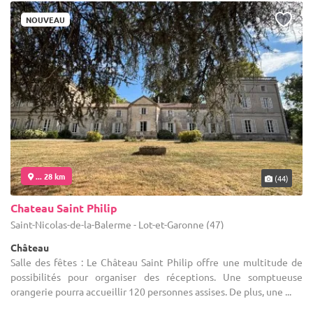
NOUVEAU
... 28 km
(44)
Chateau Saint Philip
Saint-Nicolas-de-la-Balerme - Lot-et-Garonne (47)
Château
Salle des fêtes : Le Château Saint Philip offre une multitude de
possibilités pour organiser des réceptions. Une somptueuse
orangerie pourra accueillir 120 personnes assises. De plus, une ...