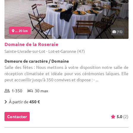
... 20 km
(15)
Domaine de la Roseraie
Sainte-Livrade-sur-Lot - Lot-et-Garonne (47)
Demeure de caractère / Domaine
Salle des fêtes : Nous mettons à votre disposition notre salle de
réception climatisée et idéale pour vos cérémonies laïques. Elle
peut accueillir jusqu'à 350 convives et dispose : - ...
1-350
30 max
À partir de
450 €
Contacter
5.0
(2)