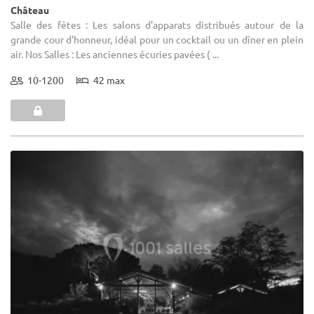
Château
Salle des fêtes : Les salons d'apparats distribués autour de la
grande cour d'honneur, idéal pour un cocktail ou un dîner en plein
air. Nos Salles : Les anciennes écuries pavées ( ...
10-1200
42 max