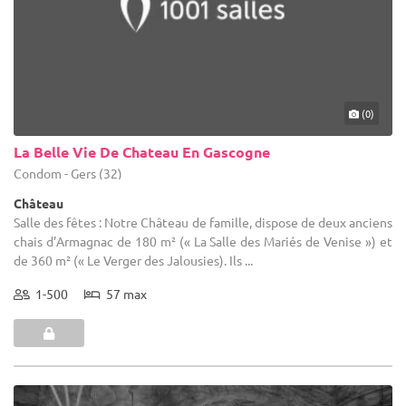
(0)
La Belle Vie De Chateau En Gascogne
Condom - Gers (32)
Château
Salle des fêtes : Notre Château de famille, dispose de deux anciens
chais d’Armagnac de 180 m² (« La Salle des Mariés de Venise ») et
de 360 m² (« Le Verger des Jalousies). Ils ...
1-500
57 max