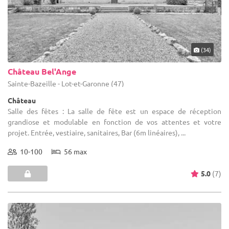
(34)
Château Bel'Ange
Sainte-Bazeille - Lot-et-Garonne (47)
Château
Salle des fêtes : La salle de fête est un espace de réception
grandiose et modulable en fonction de vos attentes et votre
projet. Entrée, vestiaire, sanitaires, Bar (6m linéaires), ...
10-100
56 max
5.0
(7)