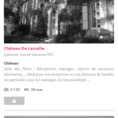
(21)
Château De Lassalle
Laplume - Lot-et-Garonne (47)
Château
Salle des fêtes : Réceptions, mariages, séjours de vacances,
séminaires, ... Idéal pour vos réceptions ou vos réunions de famille,
en particulier pour les mariages. Un lieu privilégié ...
2-130
38 max