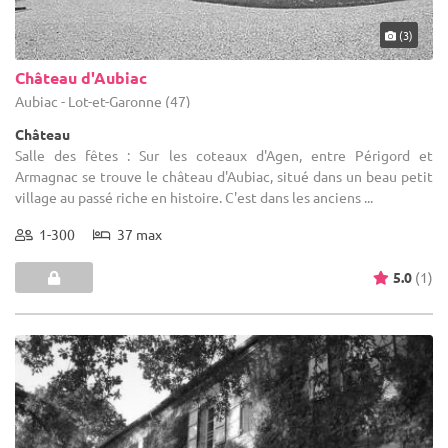
(3)
Château d'Aubiac
Aubiac - Lot-et-Garonne (47)
Château
Salle des fêtes : Sur les coteaux d'Agen, entre Périgord et
Armagnac se trouve le château d'Aubiac, situé dans un beau petit
village au passé riche en histoire. C'est dans les anciens ...
1-300
37 max
5.0
(1)