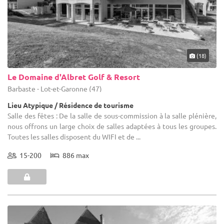
(18)
Le Domaine d'Albret Golf & Resort
Barbaste - Lot-et-Garonne (47)
Lieu Atypique / Résidence de tourisme
Salle des fêtes : De la salle de sous-commission à la salle plénière,
nous offrons un large choix de salles adaptées à tous les groupes.
Toutes les salles disposent du WIFI et de ...
15-200
886 max