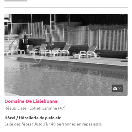
(4)
Domaine De Lislebonne
Réaup-Lisse - Lot-et-Garonne (47)
Hôtel / Hôtellerie de plein air
Salle des fêtes : Jusqu'à 140 personnes en repas assis.