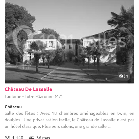
(7)
Château De Lassalle
Laplume - Lot-et-Garonne (47)
Château
Salle des fêtes : Avec 18 chambres aménageables en twin, en
doubles . Une privatisation facile, le Château de Lassalle n'est pas
un hôtel classique. Plusieurs salons, une grande salle ...
1-140
36 max