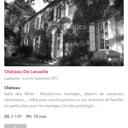
(21)
Château De Lassalle
Laplume - Lot-et-Garonne (47)
Château
Salle des fêtes : Réceptions, mariages, séjours de vacances,
séminaires, ... Idéal pour vos réceptions ou vos réunions de famille,
en particulier pour les mariages. Un lieu privilégié ...
2-130
38 max