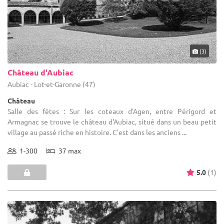
(3)
Château d'Aubiac
Aubiac - Lot-et-Garonne (47)
Château
Salle des fêtes : Sur les coteaux d'Agen, entre Périgord et
Armagnac se trouve le château d'Aubiac, situé dans un beau petit
village au passé riche en histoire. C'est dans les anciens ...
1-300
37 max
5.0
(1)