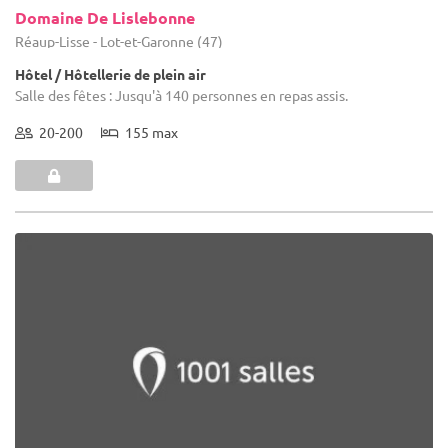
Domaine De Lislebonne
Réaup-Lisse - Lot-et-Garonne (47)
Hôtel / Hôtellerie de plein air
Salle des fêtes : Jusqu'à 140 personnes en repas assis.
20-200
155 max