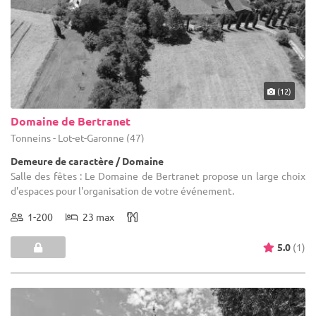
(12)
Domaine de Bertranet
Tonneins - Lot-et-Garonne (47)
Demeure de caractère / Domaine
Salle des fêtes : Le Domaine de Bertranet propose un large choix
d'espaces pour l'organisation de votre événement.
1-200
23 max
5.0
(1)