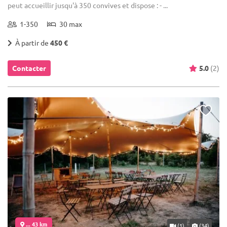
peut accueillir jusqu'à 350 convives et dispose : - ...
1-350
30 max
À partir de
450 €
Contacter
5.0
(2)
... 43 km
(1)
(34)