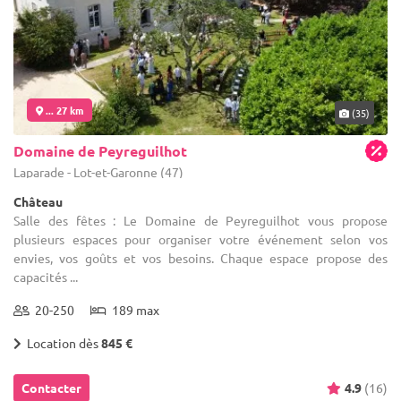
... 27 km
(35)
Domaine de Peyreguilhot
Laparade - Lot-et-Garonne (47)
Château
Salle des fêtes : Le Domaine de Peyreguilhot vous propose
plusieurs espaces pour organiser votre événement selon vos
envies, vos goûts et vos besoins. Chaque espace propose des
capacités ...
20-250
189 max
Location dès
845 €
Contacter
4.9
(16)