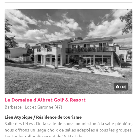
(18)
Le Domaine d'Albret Golf & Resort
Barbaste - Lot-et-Garonne (47)
Lieu Atypique / Résidence de tourisme
Salle des fêtes : De la salle de sous-commission à la salle plénière,
nous offrons un large choix de salles adaptées à tous les groupes.
Toutes les salles disposent du WIFI et de ...