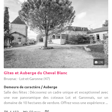
(29)
Gîtes et Auberge du Cheval Blanc
Brugnac - Lot-et-Garonne (47)
Demeure de caractère / Auberge
Salle des fêtes : Découvrez un cadre unique et exceptionnel avec
une vue panoramique des coteaux Lot et Garonnais, sur un
domaine de 10 hectares de verdure. Offrez-vous une expérience ...
1-150
50 max