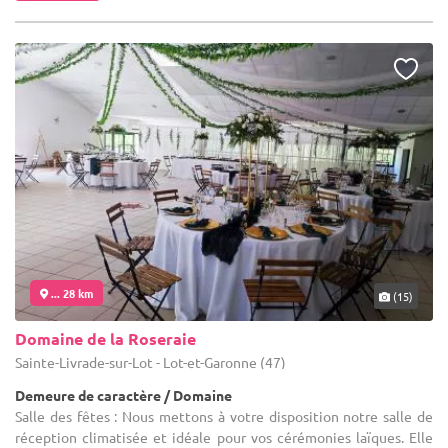
... 28 km
(15)
Domaine de la Roseraie
Sainte-Livrade-sur-Lot - Lot-et-Garonne (47)
Demeure de caractère / Domaine
Salle des fêtes : Nous mettons à votre disposition notre salle de
réception climatisée et idéale pour vos cérémonies laïques. Elle