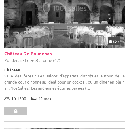
(24)
Château De Poudenas
Poudenas - Lot-et-Garonne (47)
Château
Salle des fêtes : Les salons d'apparats distribués autour de la
grande cour d'honneur, idéal pour un cocktail ou un dîner en plein
air. Nos Salles : Les anciennes écuries pavées ( ...
10-1200
42 max