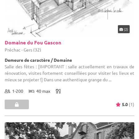
(2)
Domaine du Fou Gascon
Préchac - Gers (32)
Demeure de caractère / Domaine
Salle des fêtes : [IMPORTANT : salle actuellement en travaux de
rénovation, visites fortement conseillées pour visiter les lieux et
mieux se projeter !] Dans une authentique grange du ...
1-200
40 max
5.0
(1)