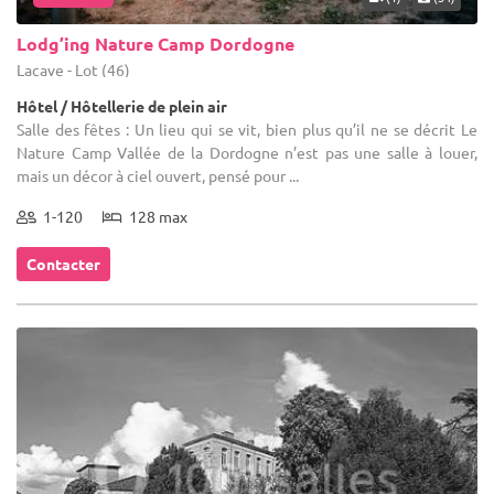
Lodg’ing Nature Camp Dordogne
Lacave - Lot (46)
Hôtel / Hôtellerie de plein air
Salle des fêtes : Un lieu qui se vit, bien plus qu’il ne se décrit Le
Nature Camp Vallée de la Dordogne n’est pas une salle à louer,
mais un décor à ciel ouvert, pensé pour ...
1-120
128 max
Contacter