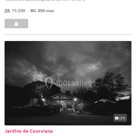
15-200
886 max
(21)
Jardins de Coursiana