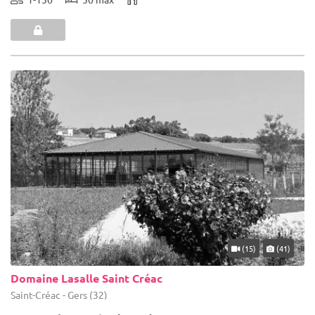
(15)
(41)
Domaine Lasalle Saint Créac
Saint-Créac - Gers (32)