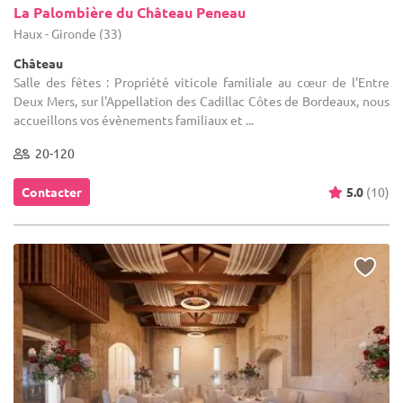
La Palombière du Château Peneau
Haux - Gironde (33)
Château
Salle des fêtes : Propriété viticole familiale au cœur de l’Entre
Deux Mers, sur l'Appellation des Cadillac Côtes de Bordeaux, nous
accueillons vos évènements familiaux et ...
20-120
Contacter
5.0
(10)