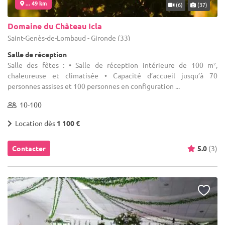
... 49 km
(6)
(37)
Domaine du Château Icla
Saint-Genès-de-Lombaud - Gironde (33)
Salle de réception
Salle des fêtes : • Salle de réception intérieure de 100 m²,
chaleureuse et climatisée • Capacité d’accueil jusqu’à 70
personnes assises et 100 personnes en configuration ...
10-100
Location dès
1 100 €
Contacter
5.0
(3)