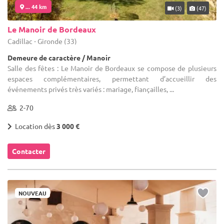
... 44 km
(3)
(47)
Le Manoir de Bordeaux
Cadillac - Gironde (33)
Demeure de caractère / Manoir
Salle des fêtes : Le Manoir de Bordeaux se compose de plusieurs
espaces complémentaires, permettant d’accueillir des
événements privés très variés : mariage, fiançailles, ...
2-70
Location dès
3 000 €
Contacter
NOUVEAU