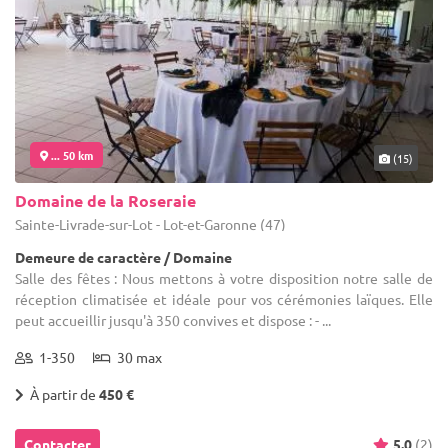
... 50 km
(15)
Domaine de la Roseraie
Sainte-Livrade-sur-Lot - Lot-et-Garonne (47)
Demeure de caractère / Domaine
Salle des fêtes : Nous mettons à votre disposition notre salle de
réception climatisée et idéale pour vos cérémonies laïques. Elle
peut accueillir jusqu'à 350 convives et dispose : - ...
1-350
30 max
À partir de
450 €
Contacter
5.0
(2)