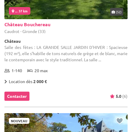
... 37 km
(52)
Château Bouchereau
Caudrot - Gironde (33)
Château
Salle des fêtes : LA GRANDE SALLE JARDIN D'HIVER : Spacieuse
(192 m²), elle s’habille de tons naturels de grège et de blanc, marie
le contemporain avec le style traditionnel. La salle ...
1-140
20 max
Location dès
2 000 €
Contacter
5.0
(6)
NOUVEAU