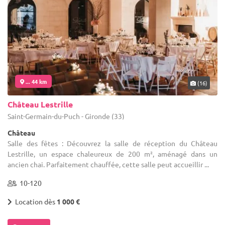
... 44 km
(16)
Château Lestrille
Saint-Germain-du-Puch - Gironde (33)
Château
Salle des fêtes : Découvrez la salle de réception du Château
Lestrille, un espace chaleureux de 200 m², aménagé dans un
ancien chai. Parfaitement chauffée, cette salle peut accueillir ...
10-120
Location dès
1 000 €