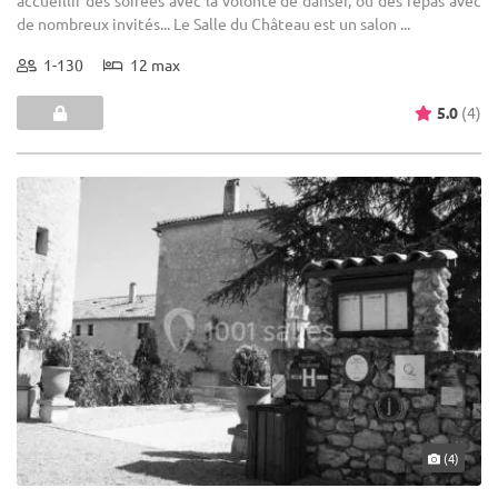
accueillir des soirées avec la volonté de danser, ou des repas avec
de nombreux invités... Le Salle du Château est un salon ...
1-130
12 max
5.0
(4)
(4)