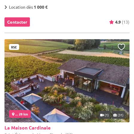
Location dès
1 000 €
Contacter
4.9
(13)
RSE
... 28 km
(1)
(31)
La Maison Cardinale