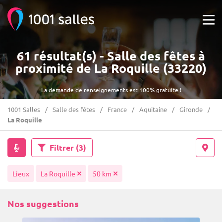
61 résultat(s) - Salle des fêtes à
proximité de La Roquille (33220)
La demande de renseignements est 100% gratuite !
1001 Salles
Salle des fêtes
France
Aquitaine
Gironde
La Roquille
Filtrer
(3)
Lieux
La Roquille
50 km
Nos suggestions