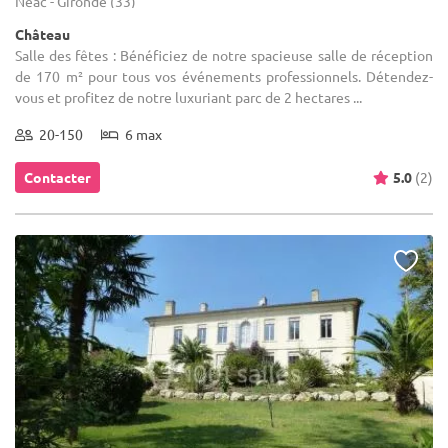
Néac - Gironde (33)
Château
Salle des fêtes : Bénéficiez de notre spacieuse salle de réception
de 170 m² pour tous vos événements professionnels. Détendez-
vous et profitez de notre luxuriant parc de 2 hectares ...
20-150
6 max
Contacter
5.0
(2)