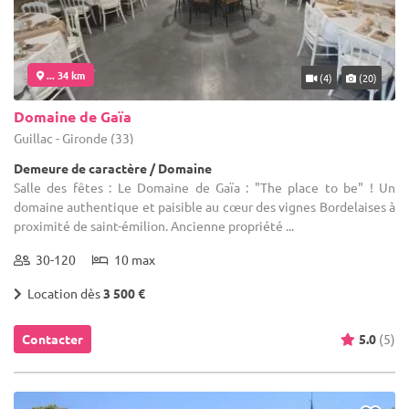
... 34 km
(4)
(20)
Domaine de Gaïa
Guillac - Gironde (33)
Demeure de caractère / Domaine
Salle des fêtes : Le Domaine de Gaïa : "The place to be" ! Un
domaine authentique et paisible au cœur des vignes Bordelaises à
proximité de saint-émilion. Ancienne propriété ...
30-120
10 max
Location dès
3 500 €
Contacter
5.0
(5)