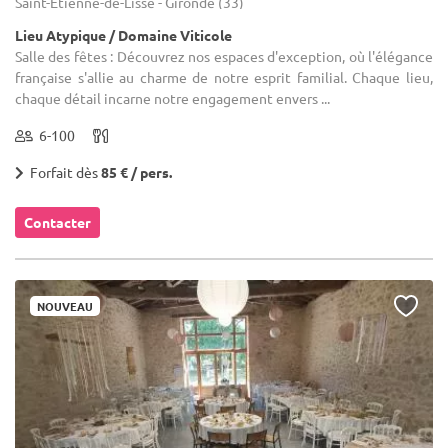
Saint-Étienne-de-Lisse - Gironde (33)
Lieu Atypique / Domaine Viticole
Salle des fêtes : Découvrez nos espaces d'exception, où l'élégance
française s'allie au charme de notre esprit familial. Chaque lieu,
chaque détail incarne notre engagement envers ...
6-100
Forfait dès
85 € / pers.
Contacter
NOUVEAU