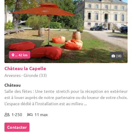
... 42 km
(38)
Château la Capelle
Arveyres - Gironde (33)
Château
Salle des fêtes : Une tente stretch pour la réception en extérieur
est à louer auprès de notre partenaire ou du loueur de votre choix.
L’espace dédié à l’installation est au milieu ...
1-250
11 max
Contacter