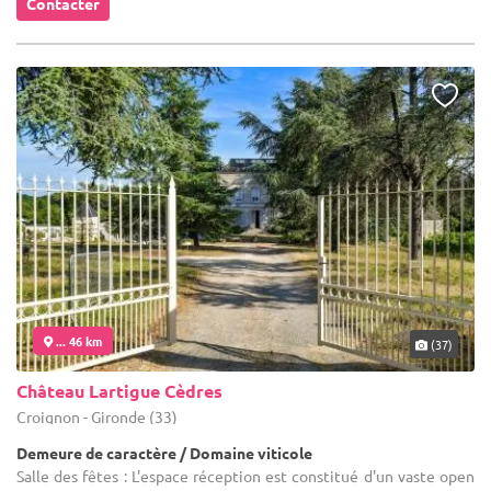
Contacter
... 46 km
(37)
Château Lartigue Cèdres
Croignon - Gironde (33)
Demeure de caractère / Domaine viticole
Salle des fêtes : L'espace réception est constitué d'un vaste open