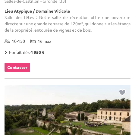
Salles-de-Castillon - Gironde (33)
Lieu Atypique / Domaine Viticole
Salle des fêtes : Notre salle de réception offre une ouverture
directe sur une grande terrasse de 120m², qui donne sur les étangs
de la propriété, entourée de vignes et de bois.
10-150
16 max
Forfait dès
4 950 €
Contacter