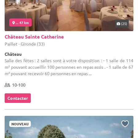
... 47 km
(25)
Château Sainte Catherine
Paillet - Gironde (33)
Château
Salle des fêtes : 2 salles sont à votre disposition : - 1 salle de 114
m² pouvant accueillir 100 personnes en repas assis . - 1 salle de 67
m² pouvant recevoir 60 personnes en repas ...
10-100
Contacter
NOUVEAU