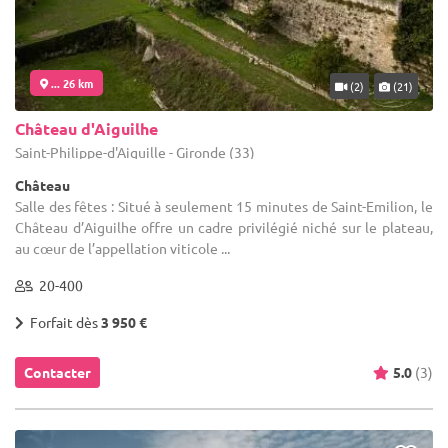
... 26 km
(2)
(21)
Château d'Aiguilhe
Saint-Philippe-d'Aiguille - Gironde (33)
Château
Salle des fêtes : Situé à seulement 15 minutes de Saint-Emilion, le
Château d’Aiguilhe offre un cadre privilégié niché sur le plateau,
au cœur de l’appellation viticole ...
20-400
Forfait dès
3 950 €
Contacter
5.0
(3)