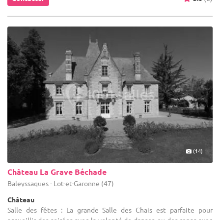
(14)
Château La Grave Béchade
Baleyssagues - Lot-et-Garonne (47)
Château
Salle des fêtes : La grande Salle des Chais est parfaite pour