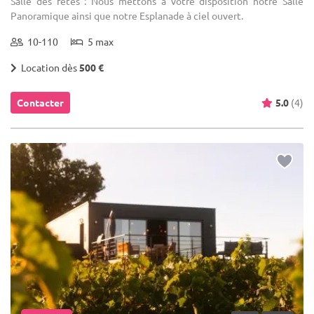
Salle des fêtes : Nous mettons à votre disposition notre Salle
Panoramique ainsi que notre Esplanade à ciel ouvert.
10-110
5 max
Location dès
500 €
Contacter
5.0
(4)