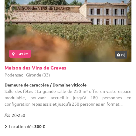
... 49 km
(9)
Maison des Vins de Graves
Podensac - Gironde (33)
Demeure de caractère / Domaine viticole
Salle des fêtes : La grande salle de 250 m² offre un vaste espace
modulable, pouvant accueillir jusqu’à 180 personnes en
configuration repas assis et jusqu’à 250 personnes en format ...
20-250
Location dès
300 €