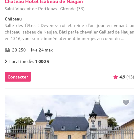
Château Hôtel Isabeau de Naujan
Saint-Vincent-de-Pertignas - Gironde (33)
Château
Salle des fêtes : Devenez roi et reine d'un jour en venant au
château Isabeau de Naujan. Bâti par le chevalier Gaillard de Naujan
en 1316, vous serez immédiatement immergés au coeur du ...
20-250
24 max
Location dès
1 000 €
Contacter
4.9
(13)