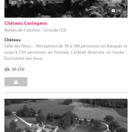
(16)
Château Castegens
Belvès-de-Castillon - Gironde (33)
Château
Salle des fêtes : - Réceptions de 30 à 180 personnes en Banquet et
jusqu’à 250 personnes en formule Cocktail dînatoire ou Soirée. -
Exclusivité des lieux.
30-250