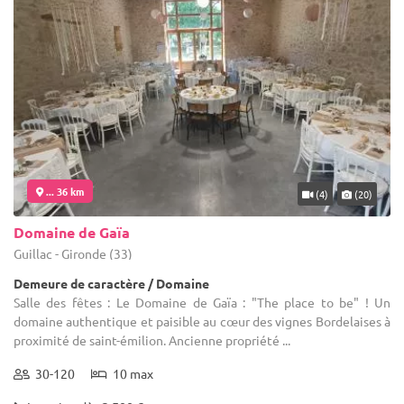
... 36 km
(4)
(20)
Domaine de Gaïa
Guillac - Gironde (33)
Demeure de caractère / Domaine
Salle des fêtes : Le Domaine de Gaïa : "The place to be" ! Un
domaine authentique et paisible au cœur des vignes Bordelaises à
proximité de saint-émilion. Ancienne propriété ...
30-120
10 max