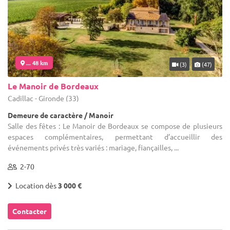
... 48 km
(3)
(47)
Le Manoir de Bordeaux
Cadillac - Gironde (33)
Demeure de caractère / Manoir
Salle des fêtes : Le Manoir de Bordeaux se compose de plusieurs
espaces complémentaires, permettant d’accueillir des
événements privés très variés : mariage, fiançailles, ...
2-70
Location dès
3 000 €
Contacter