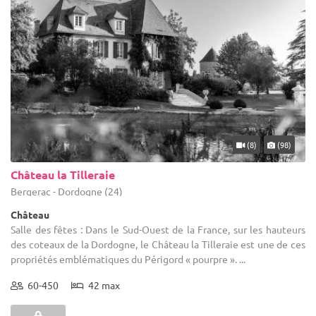
(8)
(98)
Château la Tilleraie
Bergerac - Dordogne (24)
Château
Salle des fêtes : Dans le Sud-Ouest de la France, sur les hauteurs
des coteaux de la Dordogne, le Château la Tilleraie est une de ces
propriétés emblématiques du Périgord « pourpre ». ...
60-450
42 max