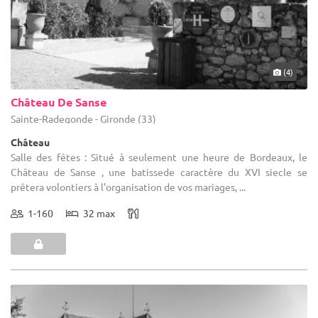
(4)
Château De Sanse
Sainte-Radegonde - Gironde (33)
Château
Salle des fêtes : Situé à seulement une heure de Bordeaux, le
Château de Sanse , une batissede caractère du XVI siecle se
prêtera volontiers à l'organisation de vos mariages, ...
1-160
32 max