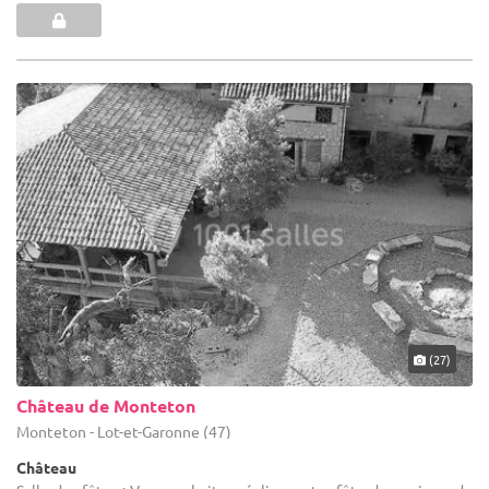
(27)
Château de Monteton
Monteton - Lot-et-Garonne (47)
Château