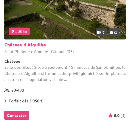
... 25 km
(2)
(21)
Château d'Aiguilhe
Saint-Philippe-d'Aiguille - Gironde (33)
Château
Salle des fêtes : Situé à seulement 15 minutes de Saint-Emilion, le
Château d’Aiguilhe offre un cadre privilégié niché sur le plateau,
au cœur de l’appellation viticole ...
20-400
Forfait dès
3 950 €
Contacter
5.0
(3)