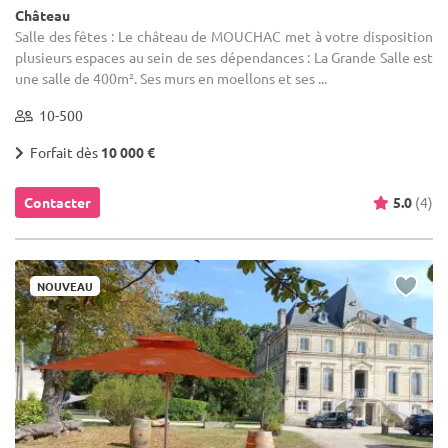
Château
Salle des fêtes : Le château de MOUCHAC met à votre disposition
plusieurs espaces au sein de ses dépendances : La Grande Salle est
une salle de 400m². Ses murs en moellons et ses ...
10-500
Forfait dès
10 000 €
Contacter
5.0
(4)
NOUVEAU