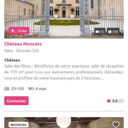
... 35 km
(1)
(19)
Château Moncets
Néac - Gironde (33)
Château
Salle des fêtes : Bénéficiez de notre spacieuse salle de réception
de 170 m² pour tous vos événements professionnels. Détendez-
vous et profitez de notre luxuriant parc de 2 hectares ...
20-150
6 max
Contacter
5.0
(2)
NOUVEAU