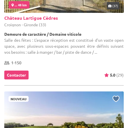
... 48 km
(37)
Château Lartigue Cèdres
Croignon - Gironde (33)
Demeure de caractère / Domaine viticole
Salle des fêtes : L'espace réception est constitué d'un vaste open
space, avec plusieurs sous-espaces pouvant être définis suivant
vos besoins : salle à manger / bar / piste de dance / ...
1-150
Contacter
5.0
(29)
NOUVEAU