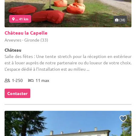
... 41 km
(38)
Château la Capelle
Arveyres - Gironde (33)
Château
Salle des fêtes : Une tente stretch pour la réception en extérieur
est à louer auprès de notre partenaire ou du loueur de votre choix.
L’espace dédié à l’installation est au milieu ...
1-250
11 max
Contacter