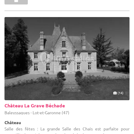
(14)
Château La Grave Béchade
Baleyssagues - Lot-et-Garonne (47)
Château
Salle des fêtes : La grande Salle des Chais est parfaite pour