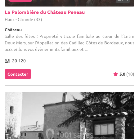
La Palombière du Château Peneau
Haux - Gironde (33)
Château
Salle des fêtes : Propriété viticole familiale au cœur de l’Entre
Deux Mers, sur l'Appellation des Cadillac Côtes de Bordeaux, nous
accueillons vos évènements familiaux et ...
20-120
Contacter
5.0
(10)