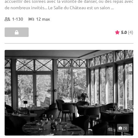
accueillir des soirées avec la volonté de danser, ou des repas avec
de nombreux invités... Le Salle du Château est un salon ...
1-130
12 max
5.0
(4)
(5)