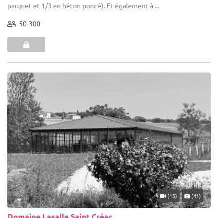
parquet et 1/3 en béton poncé). Et également à ...
50-300
(15)
(41)
Domaine Lasalle Saint Créac