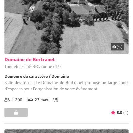
(12)
Domaine de Bertranet
Tonneins - Lot-et-Garonne (47)
Demeure de caractère / Domaine
Salle des fêtes : Le Domaine de Bertranet propose un large choix
d'espaces pour l'organisation de votre événement.
1-200
23 max
5.0
(1)