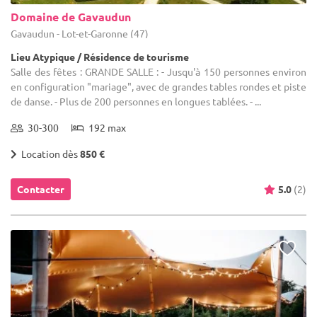
Domaine de Gavaudun
Gavaudun - Lot-et-Garonne (47)
Lieu Atypique / Résidence de tourisme
Salle des fêtes : GRANDE SALLE : - Jusqu'à 150 personnes environ
en configuration "mariage", avec de grandes tables rondes et piste
de danse. - Plus de 200 personnes en longues tablées. - ...
30-300
192 max
Location dès
850 €
Contacter
5.0
(2)