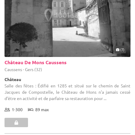
(7)
Château De Mons Caussens
Caussens - Gers (32)
Château
Salle des fêtes : Édifié en 1285 et situé sur le chemin de Saint
Jacques de Compostelle, le Château de Mons n’a jamais cessé
d’être en activité et de parfaire sa restauration pour ...
1-300
89 max