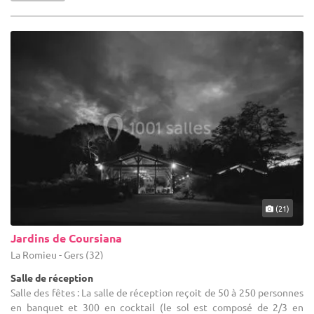
(21)
Jardins de Coursiana
La Romieu - Gers (32)
Salle de réception
Salle des fêtes : La salle de réception reçoit de 50 à 250 personnes
en banquet et 300 en cocktail (le sol est composé de 2/3 en