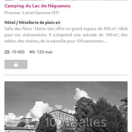
Camping du Lac de Néguenou
Prayssas - Lot-et-Garonne (47)
Hôtel / Hôtellerie de plein air
Salle des fêtes : Notre site offre un grand espace de 400 m², idéal
pour vos événements. Il comprend une estrade de 100 m², des
tables, des chaises, de la vaisselle pour 100 personnes ...
10-400
120 max