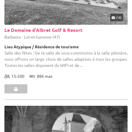
(18)
Le Domaine d'Albret Golf & Resort
Barbaste - Lot-et-Garonne (47)
Lieu Atypique / Résidence de tourisme
Salle des fêtes : De la salle de sous-commission à la salle plénière,
nous offrons un large choix de salles adaptées à tous les groupes.
Toutes les salles disposent du WIFI et de ...
15-200
886 max