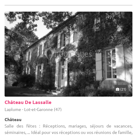
(21)
Château De Lassalle
Laplume - Lot-et-Garonne (47)
Château
Salle des fêtes : Réceptions, mariages, séjours de vacances,
séminaires, ... Idéal pour vos réceptions ou vos réunions de famille,