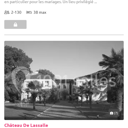
en particulier pour les mariages. Un lieu privilégié ...
2-130
38 max
(7)
Château De Lassalle