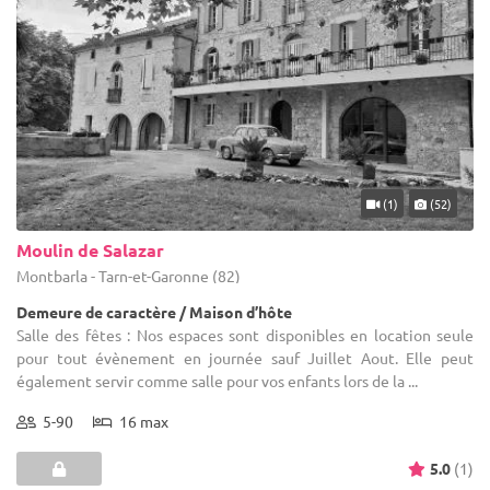
(1)
(52)
Moulin de Salazar
Montbarla - Tarn-et-Garonne (82)
Demeure de caractère / Maison d’hôte
Salle des fêtes : Nos espaces sont disponibles en location seule
pour tout évènement en journée sauf Juillet Aout. Elle peut
également servir comme salle pour vos enfants lors de la ...
5-90
16 max
5.0
(1)