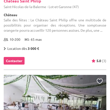
Chateau Saint Philip
Saint-Nicolas-de-la-Balerme - Lot-et-Garonne (47)
Château
Salle des fêtes : Le Château Saint Philip offre une multitude de
possibilités pour organiser des réceptions. Une somptueuse
orangerie pourra accueillir 120 personnes assises. De plus, une ...
10-200
65 max
Location dès
3 000 €
Contacter
5.0
(3)