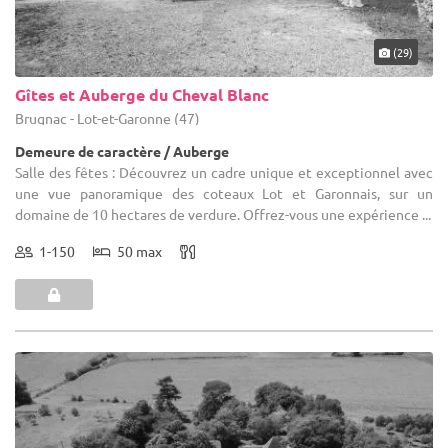
(29)
Gîtes et Auberge du Cheval Blanc
Brugnac - Lot-et-Garonne (47)
Demeure de caractère / Auberge
Salle des fêtes : Découvrez un cadre unique et exceptionnel avec
une vue panoramique des coteaux Lot et Garonnais, sur un
domaine de 10 hectares de verdure. Offrez-vous une expérience ...
1-150
50 max