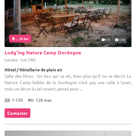
... 36 km
(1)
(34)
Lodg’ing Nature Camp Dordogne
Lacave - Lot (46)
Hôtel / Hôtellerie de plein air
Salle des fêtes : Un lieu qui se vit, bien plus qu’il ne se décrit Le
Nature Camp Vallée de la Dordogne n’est pas une salle à louer,
mais un décor à ciel ouvert, pensé pour ...
1-120
128 max
Contacter