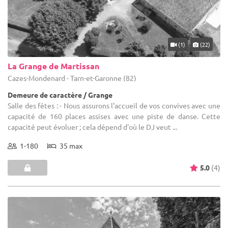
(1)
(22)
La Grange de Martissan
Cazes-Mondenard - Tarn-et-Garonne (82)
Demeure de caractère / Grange
Salle des fêtes : - Nous assurons l'accueil de vos convives avec une
capacité de 160 places assises avec une piste de danse. Cette
capacité peut évoluer ; cela dépend d'où le DJ veut ...
1-180
35 max
5.0
(4)