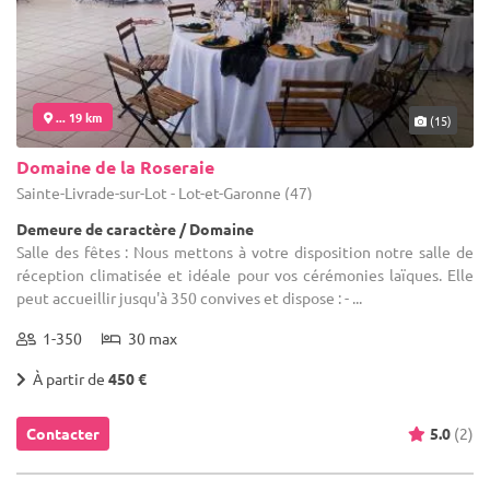
... 19 km
(15)
Domaine de la Roseraie
Sainte-Livrade-sur-Lot - Lot-et-Garonne (47)
Demeure de caractère / Domaine
Salle des fêtes : Nous mettons à votre disposition notre salle de
réception climatisée et idéale pour vos cérémonies laïques. Elle
peut accueillir jusqu'à 350 convives et dispose : - ...
1-350
30 max
À partir de
450 €
Contacter
5.0
(2)