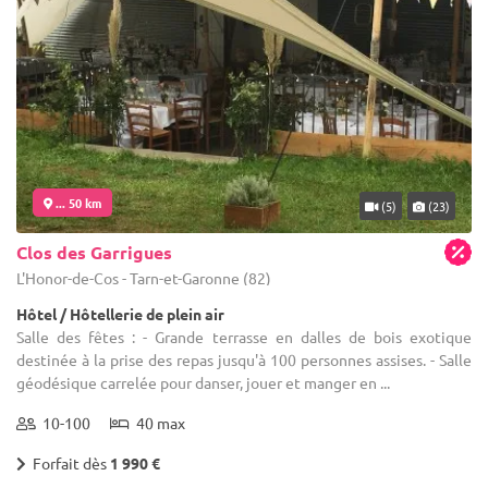
... 50 km
(5)
(23)
Clos des Garrigues
L'Honor-de-Cos - Tarn-et-Garonne (82)
Hôtel / Hôtellerie de plein air
Salle des fêtes : - Grande terrasse en dalles de bois exotique
destinée à la prise des repas jusqu'à 100 personnes assises. - Salle
géodésique carrelée pour danser, jouer et manger en ...
10-100
40 max
Forfait dès
1 990 €