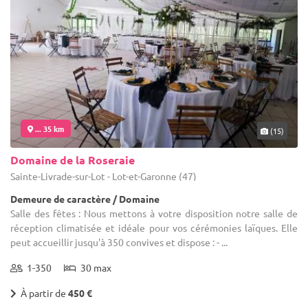
... 35 km
(15)
Domaine de la Roseraie
Sainte-Livrade-sur-Lot - Lot-et-Garonne (47)
Demeure de caractère / Domaine
Salle des fêtes : Nous mettons à votre disposition notre salle de
réception climatisée et idéale pour vos cérémonies laïques. Elle
peut accueillir jusqu'à 350 convives et dispose : - ...
1-350
30 max
À partir de
450 €