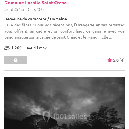
Domaine Lasalle Saint Créac
Saint-Créac - Gers (32)
Demeure de caractère / Domaine
Salle des fêtes : Pour vos réceptions, l'Orangerie et ses terrasses
vous offrent un cadre et un confort haut de gamme avec vue
panoramique sur la vallée de Saint-Créac et le Manoir. Elle ...
1-200
44 max
5.0
(4)