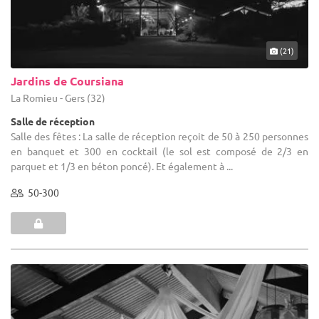
(21)
Jardins de Coursiana
La Romieu - Gers (32)
Salle de réception
Salle des fêtes : La salle de réception reçoit de 50 à 250 personnes
en banquet et 300 en cocktail (le sol est composé de 2/3 en
parquet et 1/3 en béton poncé). Et également à ...
50-300