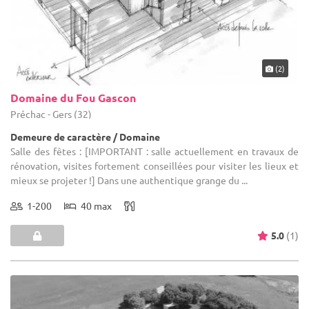
(2)
Domaine du Fou Gascon
Préchac - Gers (32)
Demeure de caractère / Domaine
Salle des fêtes : [IMPORTANT : salle actuellement en travaux de
rénovation, visites fortement conseillées pour visiter les lieux et
mieux se projeter !] Dans une authentique grange du ...
1-200
40 max
5.0
(1)