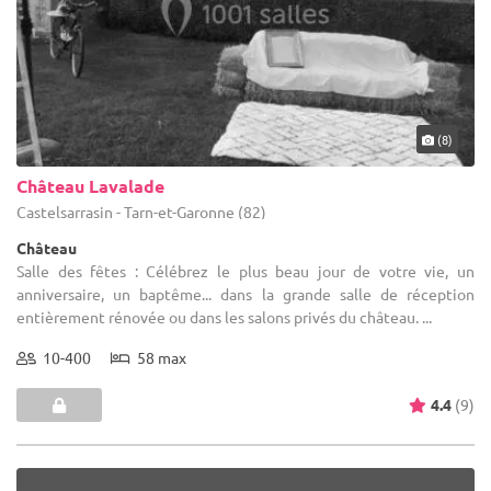
(8)
Château Lavalade
Castelsarrasin - Tarn-et-Garonne (82)
Château
Salle des fêtes : Célébrez le plus beau jour de votre vie, un
anniversaire, un baptême... dans la grande salle de réception
entièrement rénovée ou dans les salons privés du château. ...
10-400
58 max
4.4
(9)