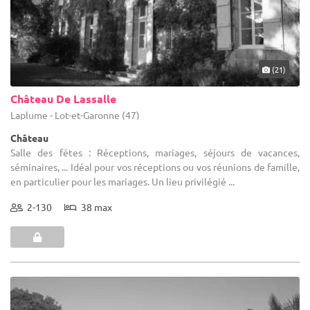
(21)
Château De Lassalle
Laplume - Lot-et-Garonne (47)
Château
Salle des fêtes : Réceptions, mariages, séjours de vacances,
séminaires, ... Idéal pour vos réceptions ou vos réunions de famille,
en particulier pour les mariages. Un lieu privilégié ...
2-130
38 max