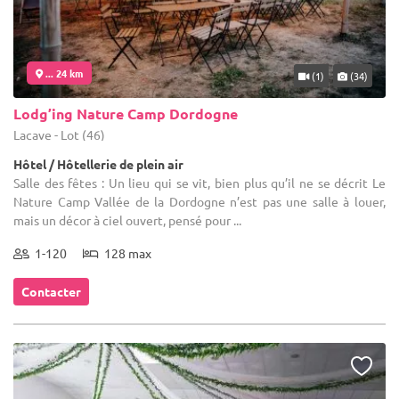
... 24 km
(1)
(34)
Lodg’ing Nature Camp Dordogne
Lacave - Lot (46)
Hôtel / Hôtellerie de plein air
Salle des fêtes : Un lieu qui se vit, bien plus qu’il ne se décrit Le
Nature Camp Vallée de la Dordogne n’est pas une salle à louer,
mais un décor à ciel ouvert, pensé pour ...
1-120
128 max
Contacter