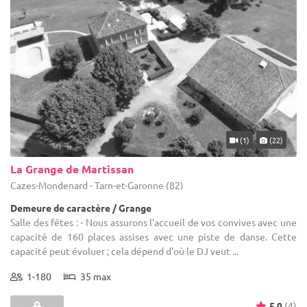
(1)
(22)
La Grange de Martissan
Cazes-Mondenard - Tarn-et-Garonne (82)
Demeure de caractère / Grange
Salle des fêtes : - Nous assurons l'accueil de vos convives avec une
capacité de 160 places assises avec une piste de danse. Cette
capacité peut évoluer ; cela dépend d'où le DJ veut ...
1-180
35 max
5.0
(4)