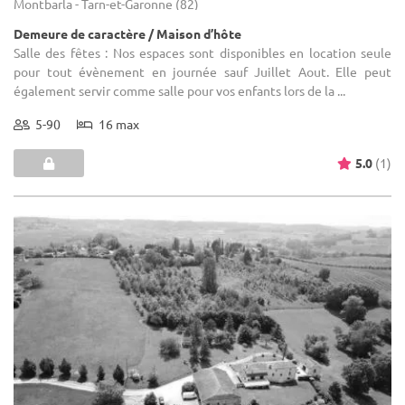
Montbarla - Tarn-et-Garonne (82)
Demeure de caractère / Maison d’hôte
Salle des fêtes : Nos espaces sont disponibles en location seule
pour tout évènement en journée sauf Juillet Aout. Elle peut
également servir comme salle pour vos enfants lors de la ...
5-90
16 max
5.0
(1)