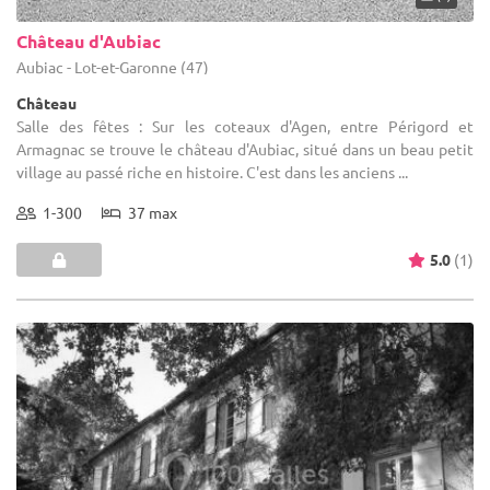
Château d'Aubiac
Aubiac - Lot-et-Garonne (47)
Château
Salle des fêtes : Sur les coteaux d'Agen, entre Périgord et
Armagnac se trouve le château d'Aubiac, situé dans un beau petit
village au passé riche en histoire. C'est dans les anciens ...
1-300
37 max
5.0
(1)