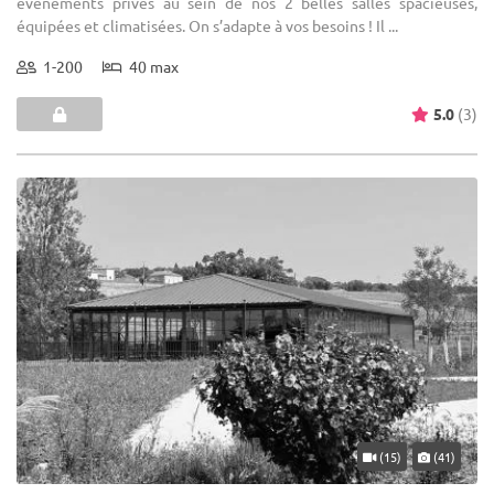
évènements privés au sein de nos 2 belles salles spacieuses,
équipées et climatisées. On s’adapte à vos besoins ! Il ...
1-200
40 max
5.0
(3)
(15)
(41)