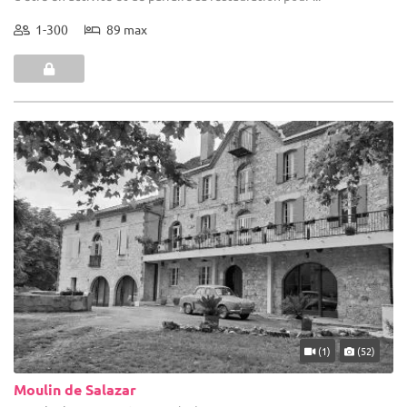
1-300
89 max
(1)
(52)
Moulin de Salazar