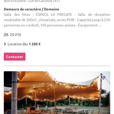
Bon-Encontre - Lot-et-Garonne (47)
Demeure de caractère / Domaine
Salle des fêtes : ESPACE LA FREGATE - Salle de réception
modulable de 300m², climatisée, accès PMR - Capacité jusqu'à 250
personnes en cocktail, 160 personnes assises - Équipement ...
20-250
Location dès
1 200 €
Contacter