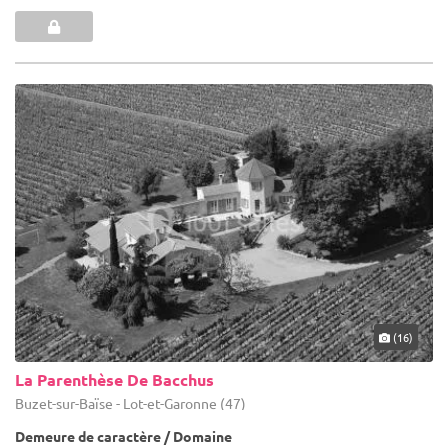
(16)
La Parenthèse De Bacchus
Buzet-sur-Baïse - Lot-et-Garonne (47)
Demeure de caractère / Domaine