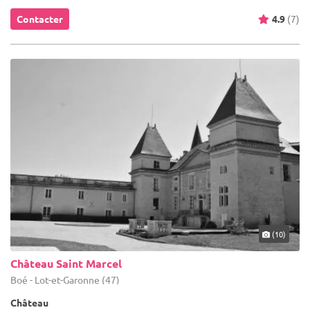
Contacter
4.9
(7)
(10)
Château Saint Marcel
Boé - Lot-et-Garonne (47)
Château