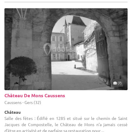
(7)
Château De Mons Caussens
Caussens - Gers (32)
Château
Salle des fêtes : Édifié en 1285 et situé sur le chemin de Saint
Jacques de Compostelle, le Château de Mons n’a jamais cessé
d’être en activité et de parfaire sa restauration pour ...