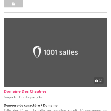
(0)
Domaine Des Chaulnes
Grignols - Dordogne (24)
Demeure de caractère / Domaine
Salle des fêtes : la salle restauration recoit 50 personnes en