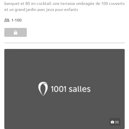
banquet et 80 en cocktail. une terrasse ombragée de 100 couverts
et un grand jardin avec jeux pour enfants
1-100
(0)