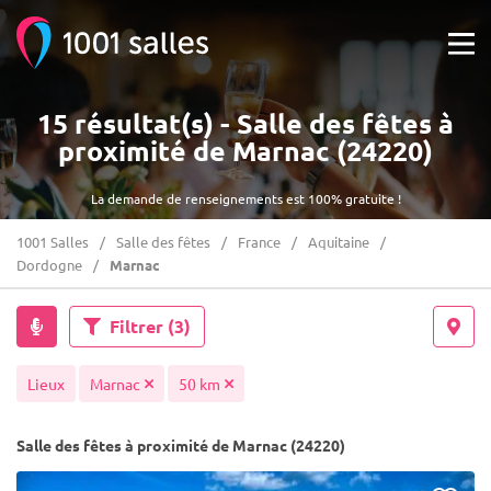
15 résultat(s) - Salle des fêtes à
proximité de Marnac (24220)
La demande de renseignements est 100% gratuite !
1001 Salles
Salle des fêtes
France
Aquitaine
Dordogne
Marnac
Filtrer
(3)
Lieux
Marnac
50 km
Salle des fêtes à proximité de Marnac (24220)