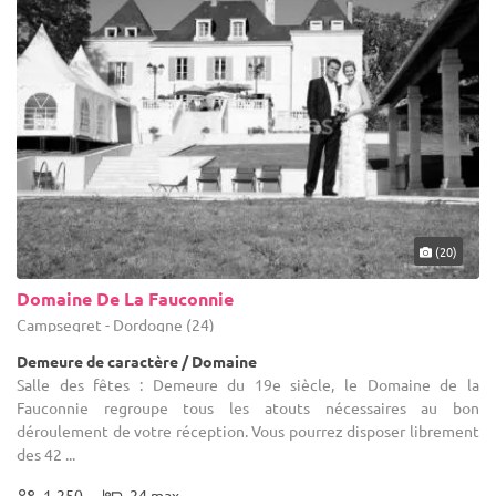
(20)
Domaine De La Fauconnie
Campsegret - Dordogne (24)
Demeure de caractère / Domaine
Salle des fêtes : Demeure du 19e siècle, le Domaine de la
Fauconnie regroupe tous les atouts nécessaires au bon
déroulement de votre réception. Vous pourrez disposer librement
des 42 ...
1-250
24 max