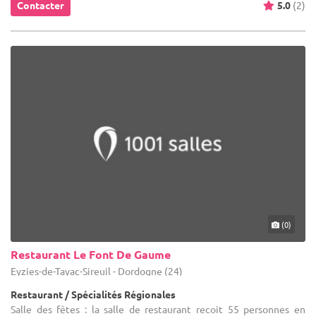
Contacter
5.0
(2)
(0)
Restaurant Le Font De Gaume
Eyzies-de-Tayac-Sireuil - Dordogne (24)
Restaurant / Spécialités Régionales
Salle des fêtes : la salle de restaurant recoit 55 personnes en