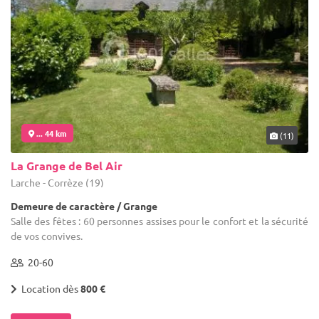
... 44 km
(11)
La Grange de Bel Air
Larche - Corrèze (19)
Demeure de caractère / Grange
Salle des fêtes : 60 personnes assises pour le confort et la sécurité
de vos convives.
20-60
Location dès
800 €