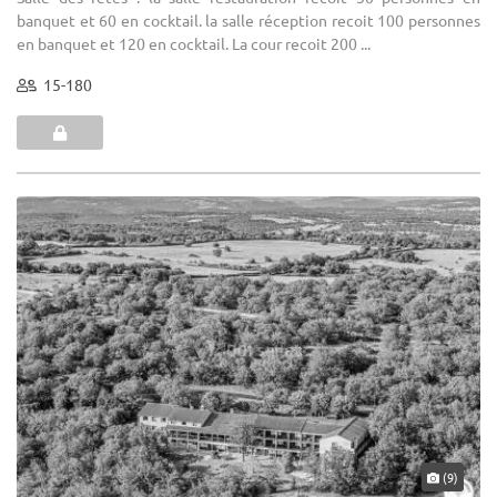
banquet et 60 en cocktail. la salle réception recoit 100 personnes
en banquet et 120 en cocktail. La cour recoit 200 ...
15-180
(9)