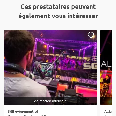
Ces prestataires peuvent
également vous intéresser
Animation musicale
SGE événementiel
Allian