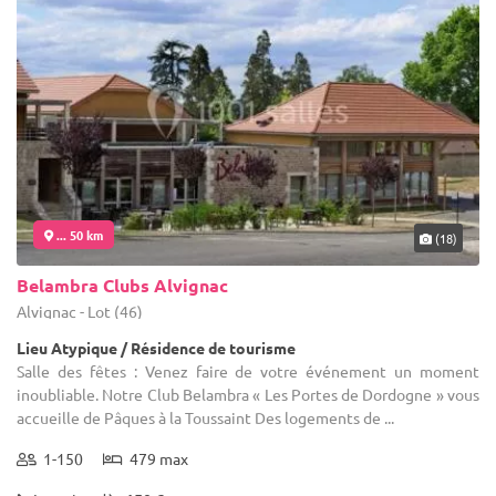
... 50 km
(18)
Belambra Clubs Alvignac
Alvignac - Lot (46)
Lieu Atypique / Résidence de tourisme
Salle des fêtes : Venez faire de votre événement un moment
inoubliable. Notre Club Belambra « Les Portes de Dordogne » vous
accueille de Pâques à la Toussaint Des logements de ...
1-150
479 max