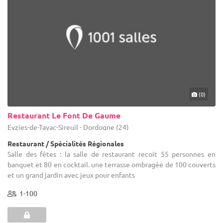
(0)
Restaurant Le Font De Gaume
Eyzies-de-Tayac-Sireuil - Dordogne (24)
Restaurant / Spécialités Régionales
Salle des fêtes : la salle de restaurant recoit 55 personnes en
banquet et 80 en cocktail. une terrasse ombragée de 100 couverts
et un grand jardin avec jeux pour enfants
1-100