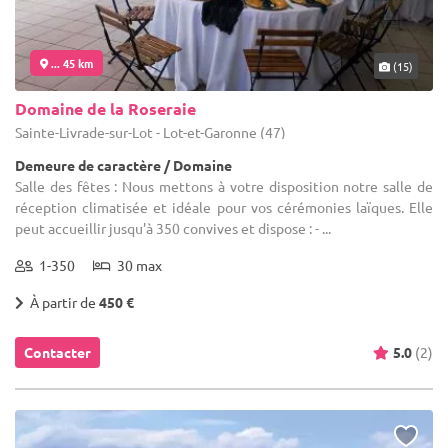
... 45 km
(15)
Domaine de la Roseraie
Sainte-Livrade-sur-Lot - Lot-et-Garonne (47)
Demeure de caractère / Domaine
Salle des fêtes : Nous mettons à votre disposition notre salle de
réception climatisée et idéale pour vos cérémonies laïques. Elle
peut accueillir jusqu'à 350 convives et dispose : - ...
1-350
30 max
À partir de
450 €
Contacter
5.0
(2)