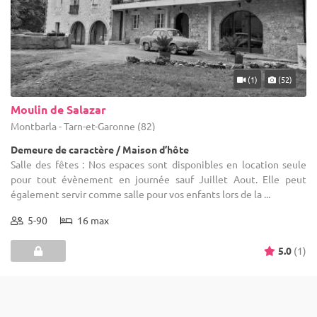
(1)
(52)
Moulin de Salazar
Montbarla - Tarn-et-Garonne (82)
Demeure de caractère / Maison d’hôte
Salle des fêtes : Nos espaces sont disponibles en location seule
pour tout évènement en journée sauf Juillet Aout. Elle peut
également servir comme salle pour vos enfants lors de la ...
5-90
16 max
5.0
(1)