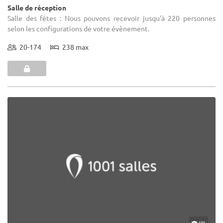
Salle de réception
Salle des fêtes : Nous pouvons recevoir jusqu'à 220 personnes
selon les configurations de votre évènement.
20-174
238 max
(0)