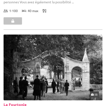
personnes Vous avez également la possibilité ...
1-100
40 max
(8)
La Fourtonie