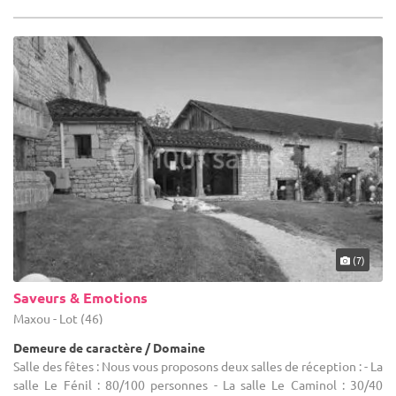
(7)
Saveurs & Emotions
Maxou - Lot (46)
Demeure de caractère / Domaine
Salle des fêtes : Nous vous proposons deux salles de réception : - La
salle Le Fénil : 80/100 personnes - La salle Le Caminol : 30/40