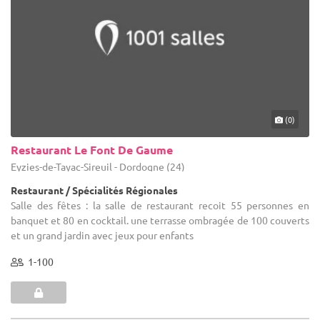
(0)
Restaurant Le Font De Gaume
Eyzies-de-Tayac-Sireuil - Dordogne (24)
Restaurant / Spécialités Régionales
Salle des fêtes : la salle de restaurant recoit 55 personnes en
banquet et 80 en cocktail. une terrasse ombragée de 100 couverts
et un grand jardin avec jeux pour enfants
1-100