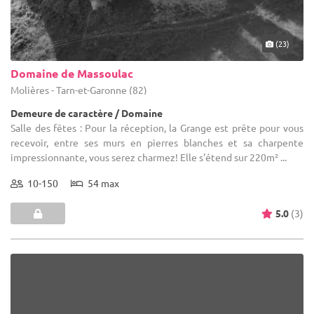
(23)
Domaine de Massoulac
Molières - Tarn-et-Garonne (82)
Demeure de caractère / Domaine
Salle des fêtes : Pour la réception, la Grange est prête pour vous
recevoir, entre ses murs en pierres blanches et sa charpente
impressionnante, vous serez charmez! Elle s'étend sur 220m² ...
10-150
54 max
5.0
(3)