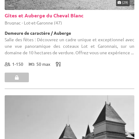
(29)
Gîtes et Auberge du Cheval Blanc
Brugnac - Lot-et-Garonne (47)
Demeure de caractère / Auberge
Salle des fêtes : Découvrez un cadre unique et exceptionnel avec
une vue panoramique des coteaux Lot et Garonnais, sur un
domaine de 10 hectares de verdure. Offrez-vous une expérience ...
1-150
50 max