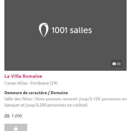
(0)
La Villa Romaine
Carsac-Aillac - Dordogne (24)
Demeure de caractère / Domaine
Salle des fêtes : Nous pouvons recevoir jusqu'à 120 personnes en
banquet et jusqu'à 200 personnes en cocktail.
1-200