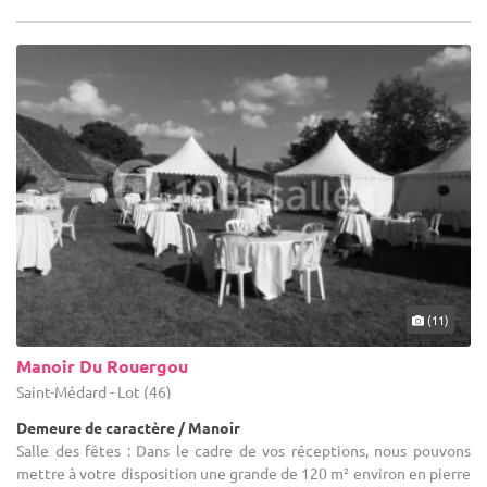
(11)
Manoir Du Rouergou
Saint-Médard - Lot (46)
Demeure de caractère / Manoir
Salle des fêtes : Dans le cadre de vos réceptions, nous pouvons
mettre à votre disposition une grande de 120 m² environ en pierre