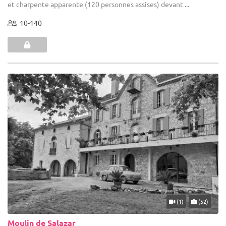
et charpente apparente (120 personnes assises) devant ...
10-140
(1)
(52)
Moulin de Salazar