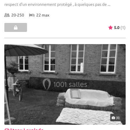
respect d'un environnement protégé , à quelques pas de ...
20-250
22 max
5.0
(1)
(8)
Château Lavalade