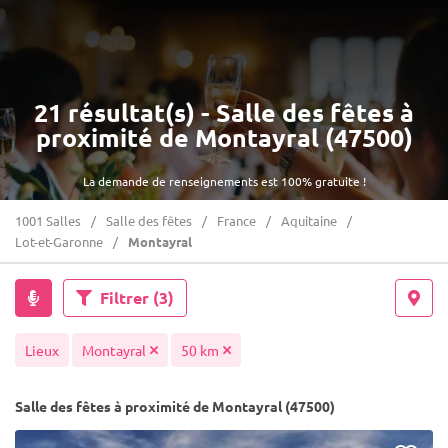
21 résultat(s) - Salle des fêtes à
proximité de Montayral (47500)
La demande de renseignements est 100% gratuite !
1001 Salles
Salle des fêtes
France
Aquitaine
Lot-et-Garonne
Montayral
Filtrer
(3)
Lieux
Montayral
50 km
Salle des fêtes à proximité de Montayral (47500)