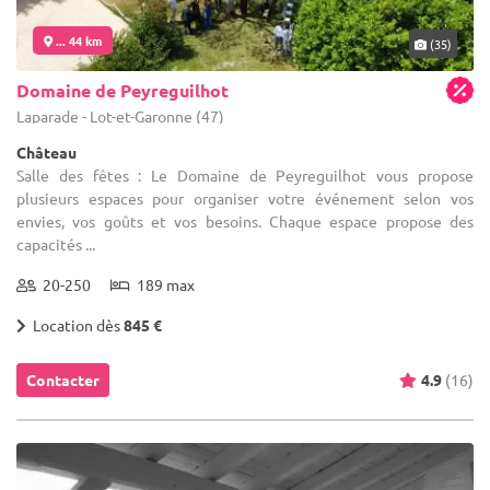
... 44 km
(35)
Domaine de Peyreguilhot
Laparade - Lot-et-Garonne (47)
Château
Salle des fêtes : Le Domaine de Peyreguilhot vous propose
plusieurs espaces pour organiser votre événement selon vos
envies, vos goûts et vos besoins. Chaque espace propose des
capacités ...
20-250
189 max
Location dès
845 €
Contacter
4.9
(16)