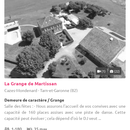
(1)
(22)
La Grange de Martissan
Cazes-Mondenard - Tarn-et-Garonne (82)
Demeure de caractère / Grange
Salle des fêtes : - Nous assurons l'accueil de vos convives avec une
capacité de 160 places assises avec une piste de danse. Cette
capacité peut évoluer ; cela dépend d'où le DJ veut ...
1-180
35 max