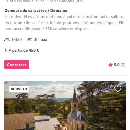
Sainte-Livrade-sur-Lot - Lot-et-Garonne (47)
Demeure de caractère / Domaine
Salle des fêtes : Nous mettons à votre disposition notre salle de
réception climatisée et idéale pour vos cérémonies laïques. Elle
peut accueillir jusqu'à 350 convives et dispose : - ...
1-350
30 max
À partir de
450 €
Contacter
5.0
(2)
NOUVEAU