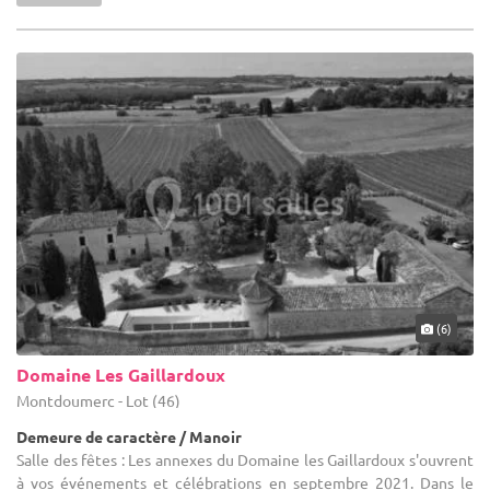
(6)
Domaine Les Gaillardoux
Montdoumerc - Lot (46)
Demeure de caractère / Manoir
Salle des fêtes : Les annexes du Domaine les Gaillardoux s'ouvrent
à vos événements et célébrations en septembre 2021. Dans le