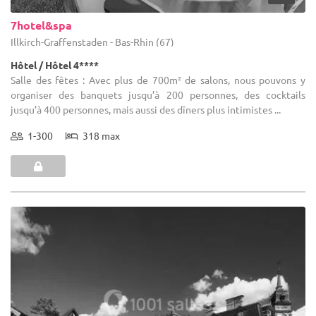
7hotel&spa
Illkirch-Graffenstaden - Bas-Rhin (67)
Hôtel / Hôtel 4****
Salle des fêtes : Avec plus de 700m² de salons, nous pouvons y
organiser des banquets jusqu’à 200 personnes, des cocktails
jusqu’à 400 personnes, mais aussi des dîners plus intimistes ...
1-300
318 max