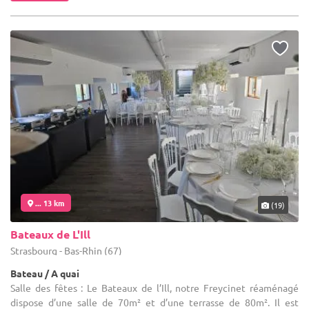
... 13 km
(19)
Bateaux de L'Ill
Strasbourg - Bas-Rhin (67)
Bateau / A quai
Salle des fêtes : Le Bateaux de l’Ill, notre Freycinet réaménagé
dispose d’une salle de 70m² et d’une terrasse de 80m². Il est