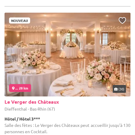
NOUVEAU
... 28 km
(30)
Le Verger des Châteaux
Dieffenthal - Bas-Rhin (67)
Hôtel / Hôtel 3***
Salle des fêtes : Le Verger des Châteaux peut accueillir jusqu'à 130
personnes en Cocktail.