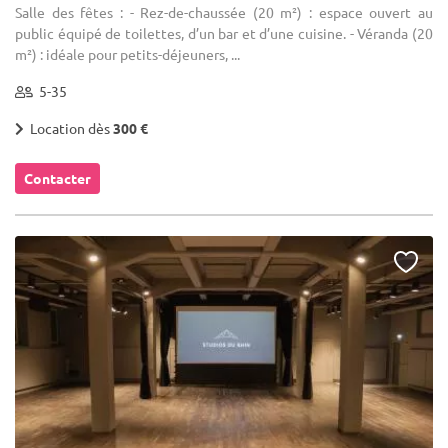
Salle des fêtes : - Rez-de-chaussée (20 m²) : espace ouvert au
public équipé de toilettes, d’un bar et d’une cuisine. - Véranda (20
m²) : idéale pour petits-déjeuners, ...
5-35
Location dès
300 €
Contacter