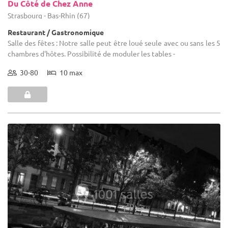
Du Côté de Chez Anne
Strasbourg - Bas-Rhin (67)
Restaurant / Gastronomique
Salle des fêtes : Notre salle peut être loué seule avec ou sans les 5
chambres d'hôtes. Possibilité de moduler les tables -
30-80
10 max