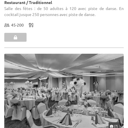
Restaurant / Traditionnel
Salle des fêtes : de 50 adultes à 120 avec piste de danse. En
cocktail jusque 250 personnes avec piste de danse.
45-200
(7)