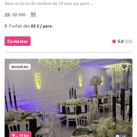
dans un écrin de verdure de 10 ares qui peut ...
30-300
Forfait dès
65 € / pers.
Contacter
5.0
(20)
NOUVEAU
... 19 km
(14)