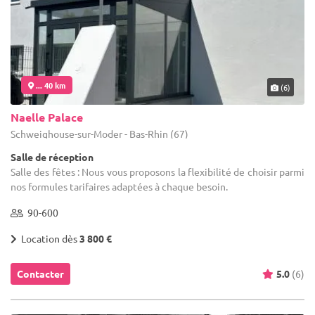
... 40 km
(6)
Naelle Palace
Schweighouse-sur-Moder - Bas-Rhin (67)
Salle de réception
Salle des fêtes : Nous vous proposons la flexibilité de choisir parmi
nos formules tarifaires adaptées à chaque besoin.
90-600
Location dès
3 800 €
Contacter
5.0
(6)