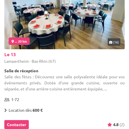
... 20 km
(16)
Le 13
Lampertheim - Bas-Rhin (67)
Salle de réception
Salle des fêtes : Découvrez une salle polyvalente idéale pour vos
événements privés. Dotée d'une grande cuisine, ouverte ou
séparée, et d'une arrière-cuisine entièrement équipée, ...
1-72
Location dès
600 €
Contacter
4.8
(2)