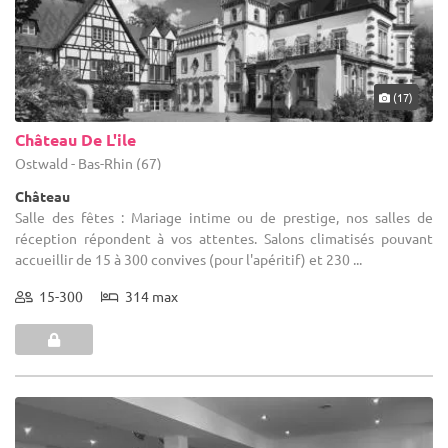
(17)
Château De L'ile
Ostwald - Bas-Rhin (67)
Château
Salle des fêtes : Mariage intime ou de prestige, nos salles de
réception répondent à vos attentes. Salons climatisés pouvant
accueillir de 15 à 300 convives (pour l'apéritif) et 230 ...
15-300
314 max