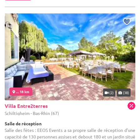
... 18 km
(2)
(38)
Villa Entre2terres
Schiltigheim - Bas-Rhin (67)
Salle de réception
Salle des fêtes : EEOS Events a sa propre salle de réception d'une
capacité de 130 personnes assises et debout 180 et un jardin situé