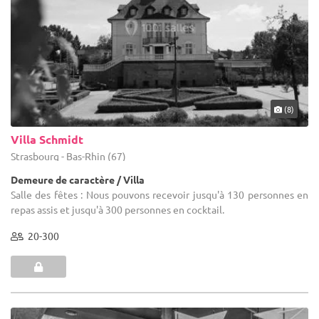
(8)
Villa Schmidt
Strasbourg - Bas-Rhin (67)
Demeure de caractère / Villa
Salle des fêtes : Nous pouvons recevoir jusqu'à 130 personnes en
repas assis et jusqu'à 300 personnes en cocktail.
20-300