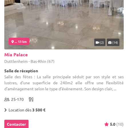
... 13 km
(2)
(14)
Mia Palace
Duttlenheim - Bas-Rhin (67)
Salle de réception
Salle des fêtes : La salle principale séduit par son style et ses
lustres, d'une superficie de 240m2 elle offre une flexibilité
d'aménagement selon le type d'évènement. Son design clair, ...
25-170
Location dès
3 500 €
Contacter
5.0
(10)