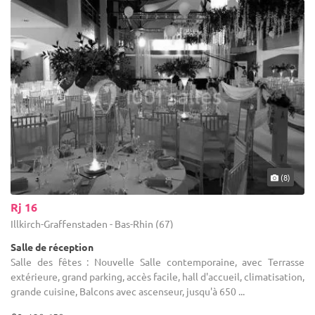
(8)
Rj 16
Illkirch-Graffenstaden - Bas-Rhin (67)
Salle de réception
Salle des fêtes : Nouvelle Salle contemporaine, avec Terrasse
extérieure, grand parking, accès facile, hall d'accueil, climatisation,
grande cuisine, Balcons avec ascenseur, jusqu'à 650 ...