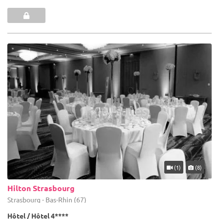
(1)
(8)
Hilton Strasbourg
Strasbourg - Bas-Rhin (67)
Hôtel / Hôtel 4****