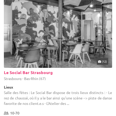
(12)
Le Social Bar Strasbourg
Strasbourg - Bas-Rhin (67)
Lieux
Salle des fêtes : Le Social Bar dispose de trois lieux distincts : - Le
rez de chaussé, où il y a le bar ainsi qu'une scène --> piste de danse
favorite de nos client.e.s - L'Atelier des ...
10-70