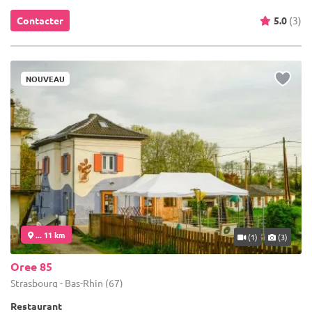
Contacter
5.0
(3)
NOUVEAU
... 11 km
(1)
(3)
Oree 85
Strasbourg - Bas-Rhin (67)
Restaurant