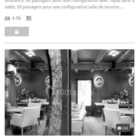
ambiance, 40 passagers pour une configuration avec repas servi à
table, 30 passagers pour une configuration salle de réunion. ...
1-75
(24)