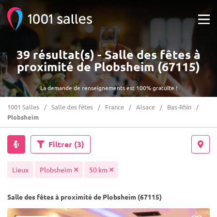
39 résultat(s) - Salle des fêtes à
proximité de Plobsheim (67115)
La demande de renseignements est 100% gratuite !
1001 Salles
Salle des fêtes
France
Alsace
Bas-Rhin
Plobsheim
Filtrer
(3)
Lieux
Plobsheim
50 km
Salle des fêtes à proximité de Plobsheim (67115)