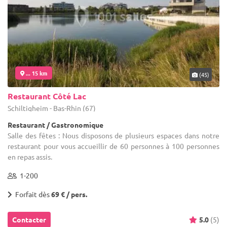
... 15 km
(45)
Restaurant Côté Lac
Schiltigheim - Bas-Rhin (67)
Restaurant / Gastronomique
Salle des fêtes : Nous disposons de plusieurs espaces dans notre
restaurant pour vous accueillir de 60 personnes à 100 personnes
en repas assis.
1-200
Forfait dès
69 € / pers.
Contacter
5.0
(5)