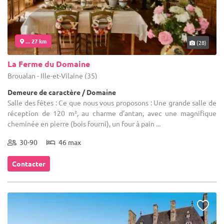
... 27 km
(28)
La Ferme du Domaine
Broualan - Ille-et-Vilaine (35)
Demeure de caractère / Domaine
Salle des fêtes : Ce que nous vous proposons : Une grande salle de
réception de 120 m², au charme d’antan, avec une magnifique
cheminée en pierre (bois fourni), un four à pain ...
30-90
46 max
Contacter