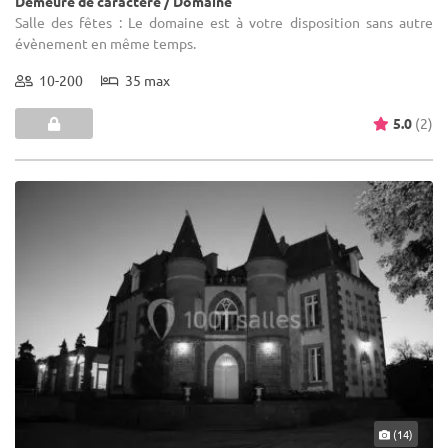
Demeure de caractère / Domaine
Salle des fêtes : Le domaine est à votre disposition sans autre
évènement en même temps.
10-200
35 max
5.0
(2)
(14)