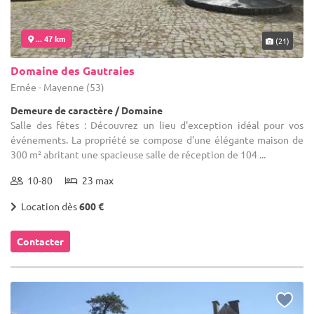
... 47 km
(21)
Domaine des Gautraies
Ernée - Mayenne (53)
Demeure de caractère / Domaine
Salle des fêtes : Découvrez un lieu d'exception idéal pour vos
événements. La propriété se compose d'une élégante maison de
300 m² abritant une spacieuse salle de réception de 104 ...
10-80
23 max
Location dès
600 €
Contacter