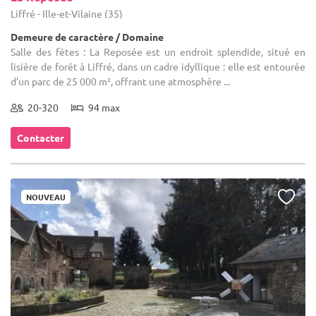
Liffré - Ille-et-Vilaine (35)
Demeure de caractère / Domaine
Salle des fêtes : La Reposée est un endroit splendide, situé en
lisière de forêt à Liffré, dans un cadre idyllique : elle est entourée
d’un parc de 25 000 m², offrant une atmosphère ...
20-320
94 max
Contacter
NOUVEAU