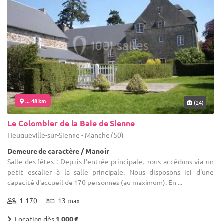
... 48 km
(24)
Le Colombier de la Baie de Sienne
Heugueville-sur-Sienne - Manche (50)
Demeure de caractère / Manoir
Salle des fêtes : Depuis l'entrée principale, nous accédons via un
petit escalier à la salle principale. Nous disposons ici d'une
capacité d'accueil de 170 personnes (au maximum). En ...
1-170
13 max
Location dès
1 000 €