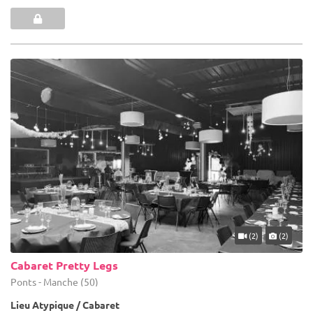
(2)
(2)
Cabaret Pretty Legs
Ponts - Manche (50)
Lieu Atypique / Cabaret