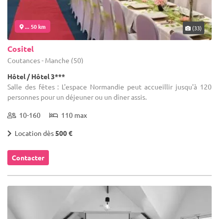
... 50 km
(33)
Cositel
Coutances - Manche (50)
Hôtel / Hôtel 3***
Salle des fêtes : L'espace Normandie peut accueillir jusqu'à 120
personnes pour un déjeuner ou un dîner assis.
10-160
110 max
Location dès
500 €
Contacter