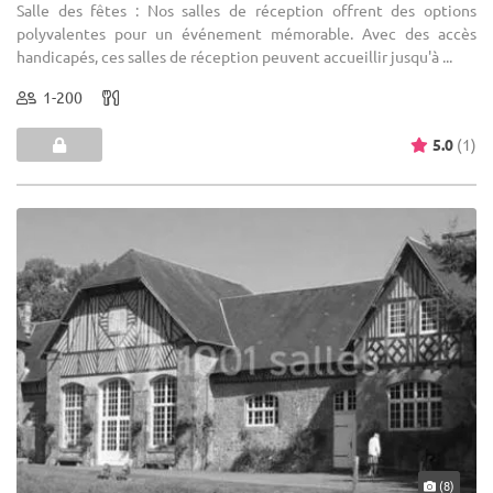
Salle des fêtes : Nos salles de réception offrent des options
polyvalentes pour un événement mémorable. Avec des accès
handicapés, ces salles de réception peuvent accueillir jusqu'à ...
1-200
5.0
(1)
(8)