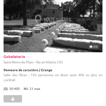
(25)
Gobeleterie
Saint-Rémy-du-Plain - Ille-et-Vilaine (35)
Demeure de caractère / Grange
Salle des fêtes : 150 personnes en diner assis 400 ou plus en
cocktail
50-400
21 max