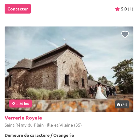
Contacter
5.0
(1)
... 30 km
(21)
Verrerie Royale
Saint-Rémy-du-Plain - Ille-et-Vilaine (35)
Demeure de caractère / Orangerie