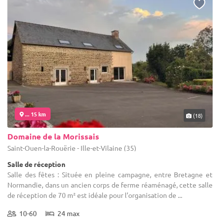
... 15 km
(18)
Domaine de la Morissais
Saint-Ouen-la-Rouërie - Ille-et-Vilaine (35)
Salle de réception
Salle des fêtes : Située en pleine campagne, entre Bretagne et
Normandie, dans un ancien corps de ferme réaménagé, cette salle
de réception de 70 m² est idéale pour l’organisation de ...
10-60
24 max