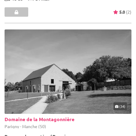
5.0
(2)
(34)
Domaine de la Montagonnière
Parigny - Manche (50)