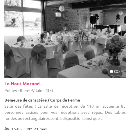
(22)
Le Haut Morand
Poilley - Ille-et-Vilaine (35)
Demeure de caractère / Corps de Ferme
Salle des fêtes : La salle de réception de 110 m² accueille 85
personnes assises pour vos réceptions avec repas. Des tables
rondes ou rectangulaires sont à disposition ainsi que ...
15-85
21 max