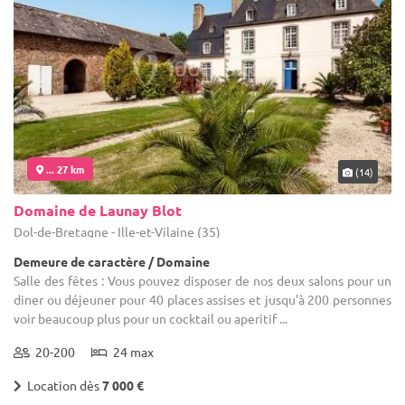
... 27 km
(14)
Domaine de Launay Blot
Dol-de-Bretagne - Ille-et-Vilaine (35)
Demeure de caractère / Domaine
Salle des fêtes : Vous pouvez disposer de nos deux salons pour un
diner ou déjeuner pour 40 places assises et jusqu'à 200 personnes
voir beaucoup plus pour un cocktail ou aperitif ...
20-200
24 max
Location dès
7 000 €