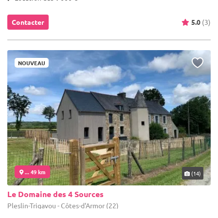
Contacter
5.0
(3)
NOUVEAU
... 49 km
(14)
Le Domaine des 4 Sources
Pleslin-Trigavou - Côtes-d'Armor (22)