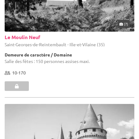
(7)
Le Moulin Neuf
Saint-Georges-de-Reintembault - Ille-et-Vilaine (35)
Demeure de caractère / Domaine
Salle des fêtes : 150 personnes assises maxi.
10-170