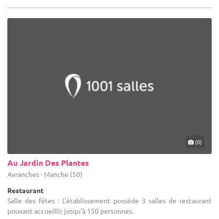
(0)
Au Jardin Des Plantes
Avranches - Manche (50)
Restaurant
Salle des fêtes : L'établissement possède 3 salles de restaurant
pouvant accueillir jusqu'à 150 personnes.