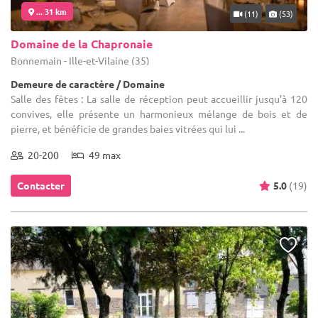
... 31 km
(11)
(53)
Domaine de la Chapronaie
Bonnemain - Ille-et-Vilaine (35)
Demeure de caractère / Domaine
Salle des fêtes : La salle de réception peut accueillir jusqu’à 120
convives, elle présente un harmonieux mélange de bois et de
pierre, et bénéficie de grandes baies vitrées qui lui ...
20-200
49 max
Contacter
5.0
(19)