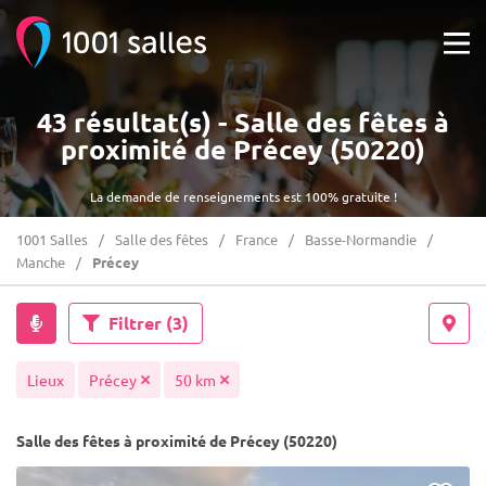
43 résultat(s) - Salle des fêtes à
proximité de Précey (50220)
La demande de renseignements est 100% gratuite !
1001 Salles
Salle des fêtes
France
Basse-Normandie
Manche
Précey
Filtrer
(3)
Lieux
Précey
50 km
Salle des fêtes à proximité de Précey (50220)