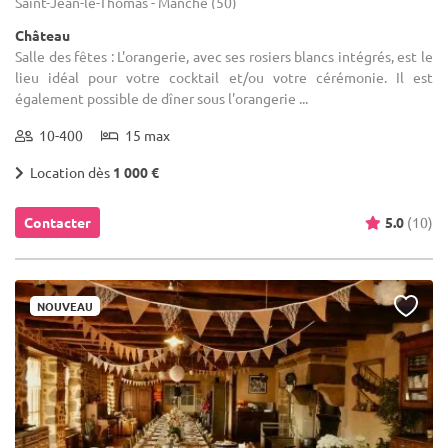
Saint-Jean-le-Thomas - Manche (50)
Château
Salle des fêtes : L'orangerie, avec ses rosiers blancs intégrés, est le
lieu idéal pour votre cocktail et/ou votre cérémonie. Il est
également possible de dîner sous l'orangerie ...
10-400
15 max
Location dès
1 000 €
Contacter
5.0
(10)
NOUVEAU