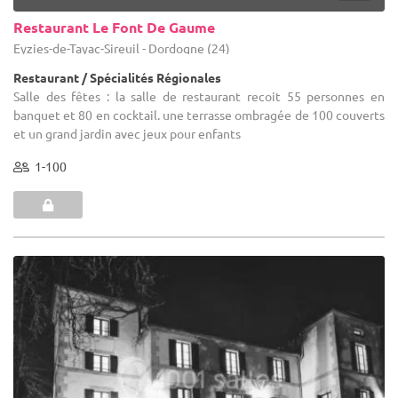
Restaurant Le Font De Gaume
Eyzies-de-Tayac-Sireuil - Dordogne (24)
Restaurant / Spécialités Régionales
Salle des fêtes : la salle de restaurant recoit 55 personnes en
banquet et 80 en cocktail. une terrasse ombragée de 100 couverts
et un grand jardin avec jeux pour enfants
1-100