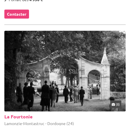
Contacter
(8)
La Fourtonie
Lamonzie-Montastruc - Dordogne (24)