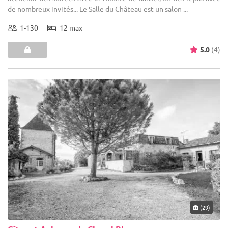
de nombreux invités... Le Salle du Château est un salon ...
1-130
12 max
5.0
(4)
(29)