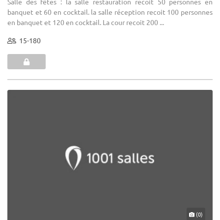
Salle des fêtes : la salle restauration recoit 50 personnes en
banquet et 60 en cocktail. la salle réception recoit 100 personnes
en banquet et 120 en cocktail. La cour recoit 200 ...
15-180
(0)