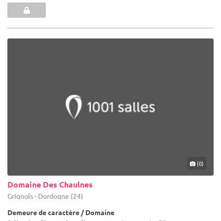
(0)
Domaine Des Chaulnes
Grignols - Dordogne (24)
Demeure de caractère / Domaine