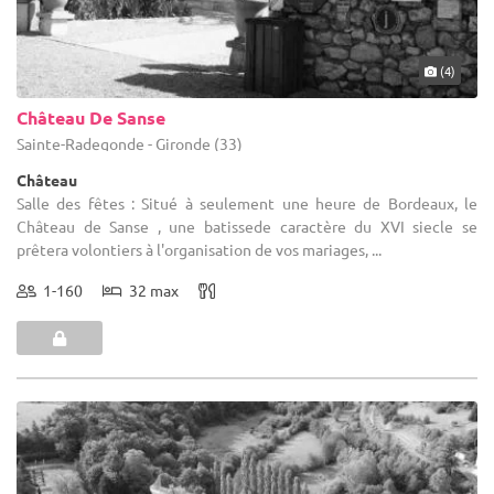
(4)
Château De Sanse
Sainte-Radegonde - Gironde (33)
Château
Salle des fêtes : Situé à seulement une heure de Bordeaux, le
Château de Sanse , une batissede caractère du XVI siecle se
prêtera volontiers à l'organisation de vos mariages, ...
1-160
32 max