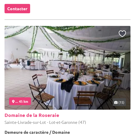
Contacter
... 45 km
(15)
Domaine de la Roseraie
Sainte-Livrade-sur-Lot - Lot-et-Garonne (47)
Demeure de caractère / Domaine