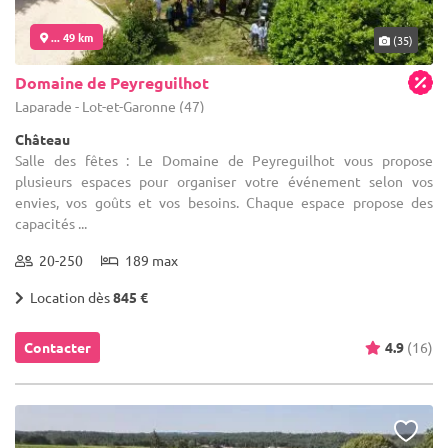
... 49 km
(35)
Domaine de Peyreguilhot
Laparade - Lot-et-Garonne (47)
Château
Salle des fêtes : Le Domaine de Peyreguilhot vous propose
plusieurs espaces pour organiser votre événement selon vos
envies, vos goûts et vos besoins. Chaque espace propose des
capacités ...
20-250
189 max
Location dès
845 €
Contacter
4.9
(16)