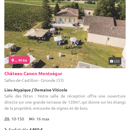
... 49 km
(22)
Château Canon Montségur
Salles-de-Castillon - Gironde (33)
Lieu Atypique / Domaine Viticole
Salle des fêtes : Notre salle de réception offre une ouverture
directe sur une grande terrasse de 120m², qui donne sur les étangs
de la propriété, entourée de vignes et de bois.
10-150
16 max
Forfait dès
4 950 €