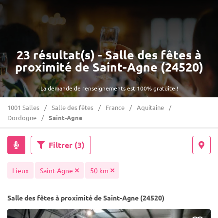
23 résultat(s) - Salle des fêtes à
proximité de Saint-Agne (24520)
La demande de renseignements est 100% gratuite !
1001 Salles
Salle des fêtes
France
Aquitaine
Dordogne
Saint-Agne
Filtrer
(3)
Lieux
Saint-Agne
50 km
Salle des fêtes à proximité de Saint-Agne (24520)