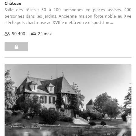
Château
Salle des fêtes : 50 à 200 personnes en places assises. 400
personnes dans les jardins. Ancienne maison forte noble au XVe
siècle puis chartreuse au XVIIIe met à votre disposition ...
50-400
24 max