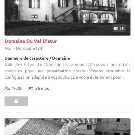
(21)
Domaine Du Val D'atur
Atur - Dordogne (24)
Demeure de caractère / Domaine
Salle des fêtes : Le Domaine est à vous ! Découvrez nos offres
spéciales pour une privatisation totale. Voyons ensemble la
configuration adaptée à vos souhaits, à votre évènement pour ...
1-300
26 max