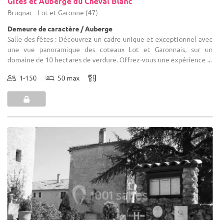
Gîtes et Auberge du Cheval Blanc
Brugnac - Lot-et-Garonne (47)
Demeure de caractère / Auberge
Salle des fêtes : Découvrez un cadre unique et exceptionnel avec
une vue panoramique des coteaux Lot et Garonnais, sur un
domaine de 10 hectares de verdure. Offrez-vous une expérience ...
1-150
50 max