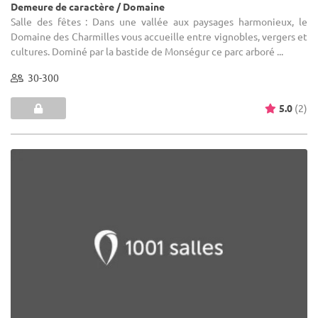
Demeure de caractère / Domaine
Salle des fêtes : Dans une vallée aux paysages harmonieux, le
Domaine des Charmilles vous accueille entre vignobles, vergers et
cultures. Dominé par la bastide de Monségur ce parc arboré ...
30-300
5.0
(2)