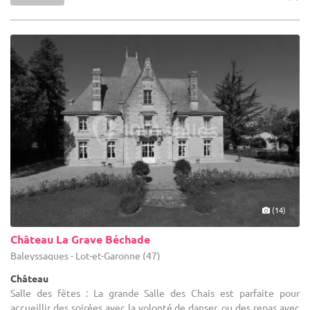
(14)
Château La Grave Béchade
Baleyssagues - Lot-et-Garonne (47)
Château
Salle des fêtes : La grande Salle des Chais est parfaite pour
accueillir des soirées avec la volonté de danser, ou des repas avec