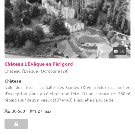
(39)
Château L'Evêque en Périgord
Château-l'Évêque - Dordogne (24)
Château
Salle des fêtes : La Salle des Gardes (XIVe siècle) est un lieu
d'exception pour y célébrer une fête. D'une surface de 280m²
répartis sur deux niveaux (137+143) à laquelle s'ajoute de ...
30-560
27 max