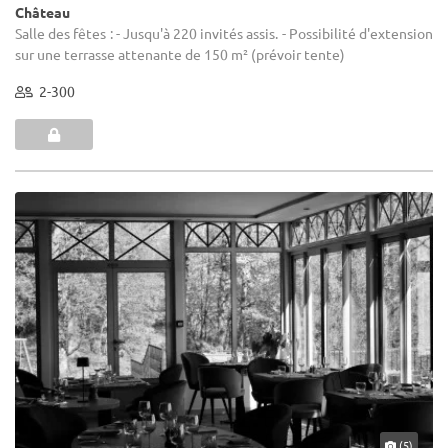
Château
Salle des fêtes : - Jusqu'à 220 invités assis. - Possibilité d'extension
sur une terrasse attenante de 150 m² (prévoir tente)
2-300
(5)