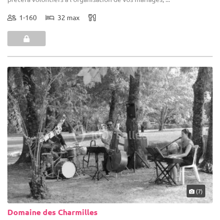
1-160
32 max
(7)
Domaine des Charmilles