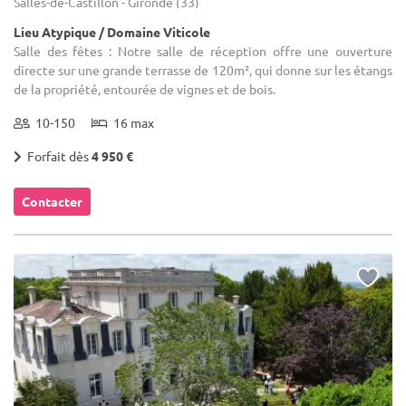
Salles-de-Castillon - Gironde (33)
Lieu Atypique / Domaine Viticole
Salle des fêtes : Notre salle de réception offre une ouverture
directe sur une grande terrasse de 120m², qui donne sur les étangs
de la propriété, entourée de vignes et de bois.
10-150
16 max
Forfait dès
4 950 €
Contacter