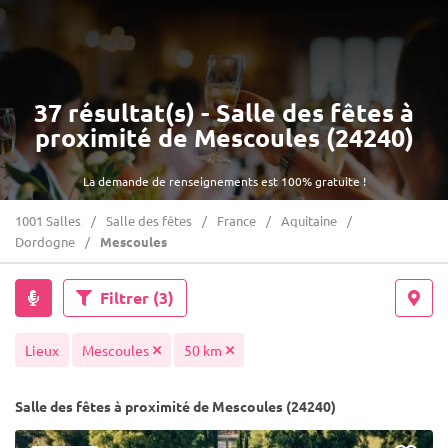
37 résultat(s) - Salle des fêtes à
proximité de Mescoules (24240)
La demande de renseignements est 100% gratuite !
1001 Salles
Salle des fêtes
France
Aquitaine
Dordogne
Mescoules
Filtrer
(3)
Lieux
Mescoules
50 km
Salle des fêtes à proximité de Mescoules (24240)