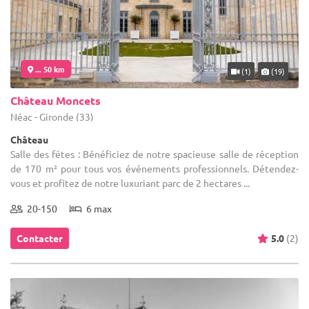
... 50 km
(1)
(19)
Château Moncets
Néac - Gironde (33)
Château
Salle des fêtes : Bénéficiez de notre spacieuse salle de réception
de 170 m² pour tous vos événements professionnels. Détendez-
vous et profitez de notre luxuriant parc de 2 hectares ...
20-150
6 max
Contacter
5.0
(2)