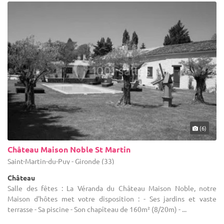
(6)
Château Maison Noble St Martin
Saint-Martin-du-Puy - Gironde (33)
Château
Salle des fêtes : La Véranda du Château Maison Noble, notre
Maison d'hôtes met votre disposition : - Ses jardins et vaste
terrasse - Sa piscine - Son chapîteau de 160m² (8/20m) - ...