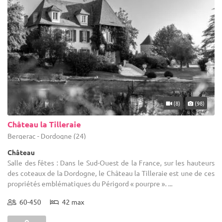
(8)
(98)
Château la Tilleraie
Bergerac - Dordogne (24)
Château
Salle des fêtes : Dans le Sud-Ouest de la France, sur les hauteurs
des coteaux de la Dordogne, le Château la Tilleraie est une de ces
propriétés emblématiques du Périgord « pourpre ». ...
60-450
42 max