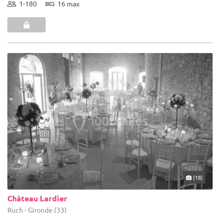
1-180
16 max
(18)
Château Lardier
Ruch - Gironde (33)