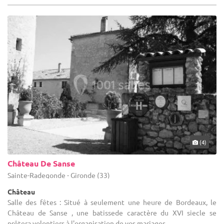
(4)
Château De Sanse
Sainte-Radegonde - Gironde (33)
Château
Salle des fêtes : Situé à seulement une heure de Bordeaux, le
Château de Sanse , une batissede caractère du XVI siecle se
prêtera volontiers à l'organisation de vos mariages, ...