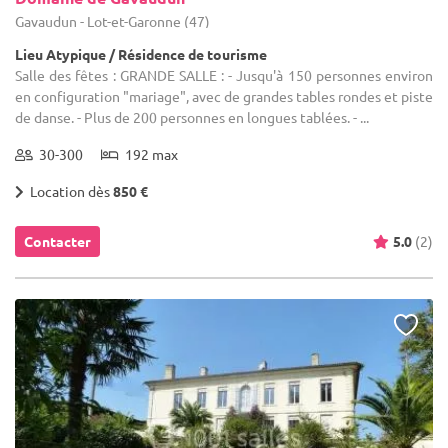
Gavaudun - Lot-et-Garonne (47)
Lieu Atypique / Résidence de tourisme
Salle des fêtes : GRANDE SALLE : - Jusqu'à 150 personnes environ
en configuration "mariage", avec de grandes tables rondes et piste
de danse. - Plus de 200 personnes en longues tablées. - ...
30-300
192 max
Location dès
850 €
Contacter
5.0
(2)