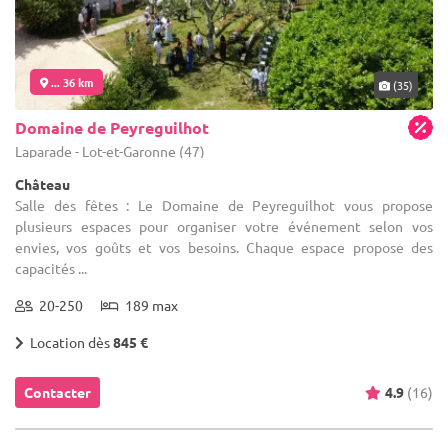
... 36 km
(35)
Domaine de Peyreguilhot
Laparade - Lot-et-Garonne (47)
Château
Salle des fêtes : Le Domaine de Peyreguilhot vous propose
plusieurs espaces pour organiser votre événement selon vos
envies, vos goûts et vos besoins. Chaque espace propose des
capacités ...
20-250
189 max
Location dès
845 €
Contacter
4.9
(16)