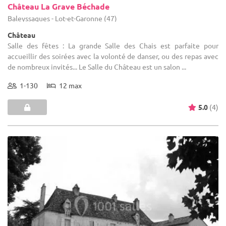
Château La Grave Béchade
Baleyssagues - Lot-et-Garonne (47)
Château
Salle des fêtes : La grande Salle des Chais est parfaite pour
accueillir des soirées avec la volonté de danser, ou des repas avec
de nombreux invités... Le Salle du Château est un salon ...
1-130
12 max
5.0
(4)