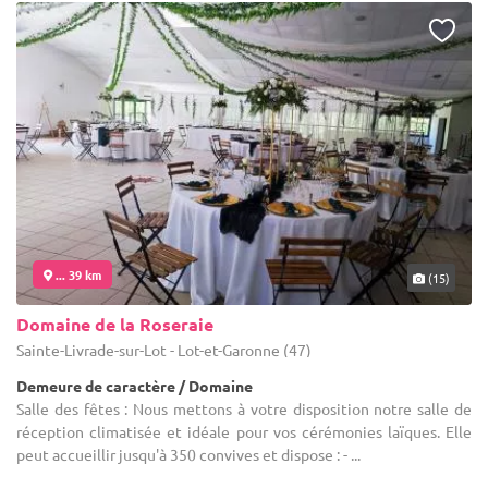
... 39 km
(15)
Domaine de la Roseraie
Sainte-Livrade-sur-Lot - Lot-et-Garonne (47)
Demeure de caractère / Domaine
Salle des fêtes : Nous mettons à votre disposition notre salle de
réception climatisée et idéale pour vos cérémonies laïques. Elle
peut accueillir jusqu'à 350 convives et dispose : - ...