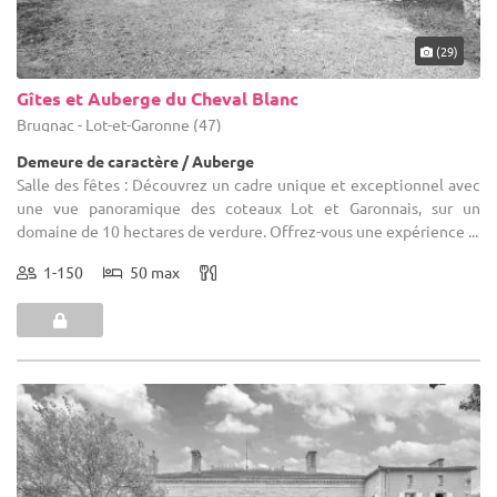
(29)
Gîtes et Auberge du Cheval Blanc
Brugnac - Lot-et-Garonne (47)
Demeure de caractère / Auberge
Salle des fêtes : Découvrez un cadre unique et exceptionnel avec
une vue panoramique des coteaux Lot et Garonnais, sur un
domaine de 10 hectares de verdure. Offrez-vous une expérience ...
1-150
50 max