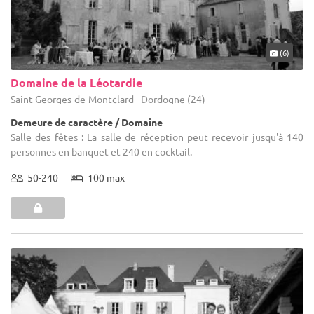
(6)
Domaine de la Léotardie
Saint-Georges-de-Montclard - Dordogne (24)
Demeure de caractère / Domaine
Salle des fêtes : La salle de réception peut recevoir jusqu'à 140
personnes en banquet et 240 en cocktail.
50-240
100 max