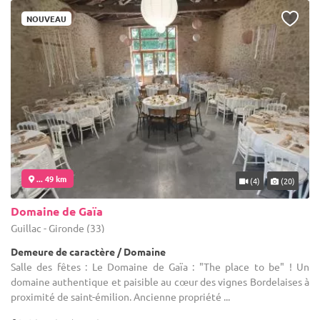
NOUVEAU
... 49 km
(4)
(20)
Domaine de Gaïa
Guillac - Gironde (33)
Demeure de caractère / Domaine
Salle des fêtes : Le Domaine de Gaïa : "The place to be" ! Un
domaine authentique et paisible au cœur des vignes Bordelaises à
proximité de saint-émilion. Ancienne propriété ...