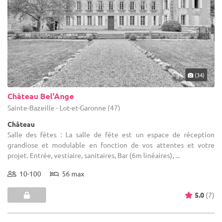
(34)
Château Bel'Ange
Sainte-Bazeille - Lot-et-Garonne (47)
Château
Salle des fêtes : La salle de fête est un espace de réception
grandiose et modulable en fonction de vos attentes et votre
projet. Entrée, vestiaire, sanitaires, Bar (6m linéaires), ...
10-100
56 max
5.0
(7)