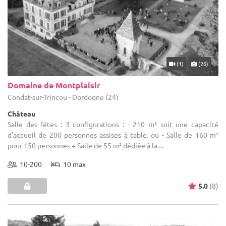
(1)
(26)
Domaine de Montplaisir
Condat-sur-Trincou - Dordogne (24)
Château
Salle des fêtes : 3 configurations : - 210 m² soit une capacité
d'accueil de 200 personnes assises à table. ou - Salle de 160 m²
pour 150 personnes + Salle de 55 m² dédiée à la ...
10-200
10 max
5.0
(8)