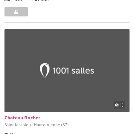
(0)
Chateau Rocher
Saint-Mathieu - Haute-Vienne (87)