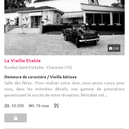
(24)
La Vieille Etable
Roullet-Saint-Estèphe - Charente (16)
Demeure de caractère / Vieille bâtisse
Salle des fêtes : Pour réaliser votre rêve, nous avons conçu pour
vous, dans les moindres détails, une gamme de prestations
garantissant le succès de votre réception. Véritable nid ...
10-200
76 max