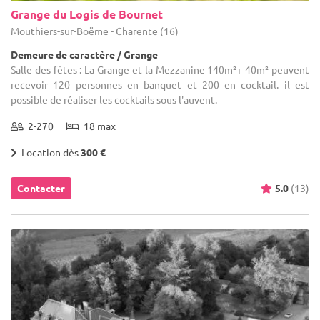
Grange du Logis de Bournet
Mouthiers-sur-Boëme - Charente (16)
Demeure de caractère / Grange
Salle des fêtes : La Grange et la Mezzanine 140m²+ 40m² peuvent
recevoir 120 personnes en banquet et 200 en cocktail. il est
possible de réaliser les cocktails sous l'auvent.
2-270
18 max
Location dès
300 €
Contacter
5.0
(13)