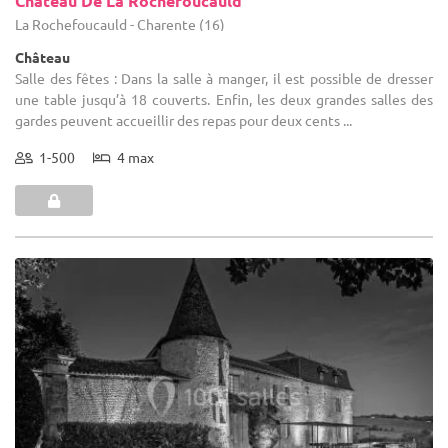
Château De La Rochefoucauld
La Rochefoucauld - Charente (16)
Château
Salle des fêtes : Dans la salle à manger, il est possible de dresser
une table jusqu’à 18 couverts. Enfin, les deux grandes salles des
gardes peuvent accueillir des repas pour deux cents ...
1-500
4 max