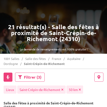
21 résultat(s) - Salle des fêtes à
proximité de Saint-Crépin-de-
Richemont (24310)
La demande de renseignements est 100% gratuite !
1001 Salles
Salle des fêtes
France
Aquitaine
Dordogne
Saint-Crépin-de-Richemont
Filtrer
(3)
Lieux
Saint-Crépin-de-Richemont
50 km
Salle des fêtes à proximité de Saint-Crépin-de-Richemont
(24310)