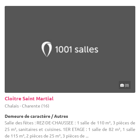
(0)
Cloitre Saint Martial
Chalais - Charente (16)
Demeure de caractère / Autres
Salle des fêtes : REZ-DE-CHAUSSEE : 1 salle de 110 m², 3 pièces de
25 m², sanitaires et cuisines. 1ER ETAGE : 1 salle de 82 m², 1 salle
de 115 m², 2 pièces de 25 m², 3 pièces de ...