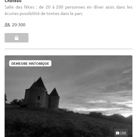
Château
Salle des fêtes : de 20 à 200 personnes en dîner assis dans les
écuries possibilité de tentes dans le parc
20-300
DEMEURE HISTORIQUE
(26)