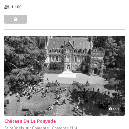
1-100
(27)
Château De La Pouyade
Saint-Yrieix-sur-Charente - Charente (16)