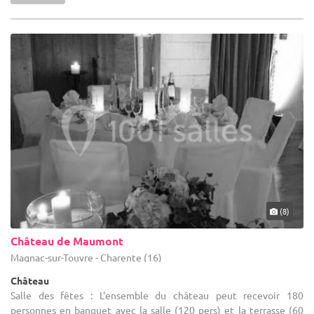
(8)
Château de Maumont
Magnac-sur-Touvre - Charente (16)
Château
Salle des fêtes : L'ensemble du château peut recevoir 180
personnes en banquet avec la salle (120 pers) et la terrasse (60