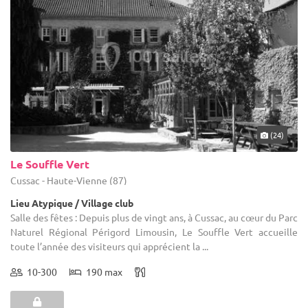
(24)
Le Souffle Vert
Cussac - Haute-Vienne (87)
Lieu Atypique / Village club
Salle des fêtes : Depuis plus de vingt ans, à Cussac, au cœur du Parc
Naturel Régional Périgord Limousin, Le Souffle Vert accueille
toute l’année des visiteurs qui apprécient la ...
10-300
190 max