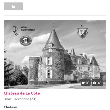
(5)
(20)
Château de La Côte
Biras - Dordogne (24)
Château