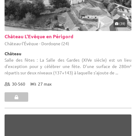
(39)
Château L'Evêque en Périgord
Château-l'Évêque - Dordogne (24)
Château
Salle des fêtes : La Salle des Gardes (XIVe siècle) est un lieu
d'exception pour y célébrer une fête. D'une surface de 280m²
répartis sur deux niveaux (137+143) à laquelle s'ajoute de ...
30-560
27 max