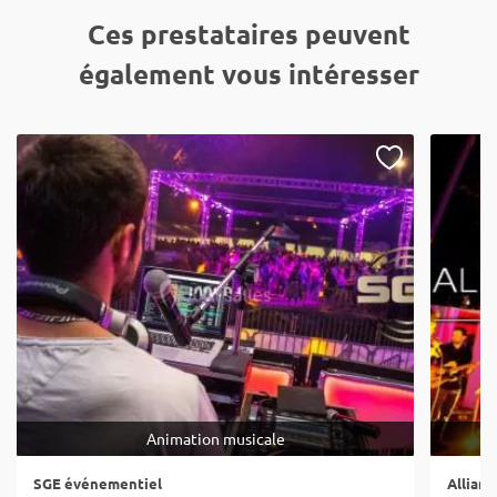
Ces prestataires peuvent
également vous intéresser
Animation musicale
SGE événementiel
Allian