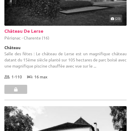
(23)
Château De Lerse
Pérignac - Charente (16)
Château
Salle des fêtes : Le château de Lerse est un magnifique château
datant du 15ème siècle planté sur 105 hectares de parc boisé avec
une magnifique piscine chauffée avec vue sur le ...
1-110
16 max