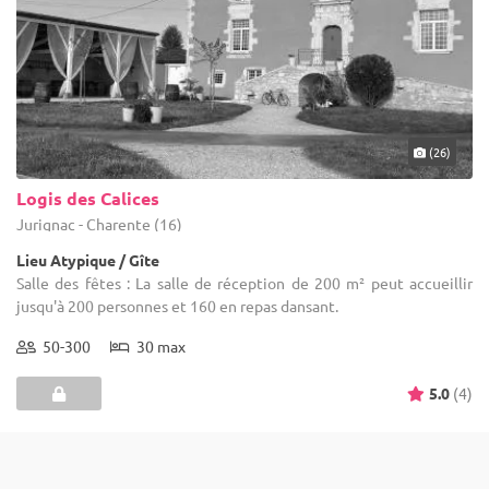
(26)
Logis des Calices
Jurignac - Charente (16)
Lieu Atypique / Gîte
Salle des fêtes : La salle de réception de 200 m² peut accueillir
jusqu'à 200 personnes et 160 en repas dansant.
50-300
30 max
5.0
(4)