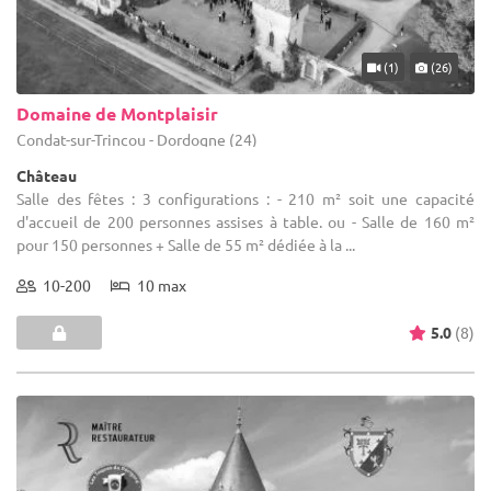
(1)
(26)
Domaine de Montplaisir
Condat-sur-Trincou - Dordogne (24)
Château
Salle des fêtes : 3 configurations : - 210 m² soit une capacité
d'accueil de 200 personnes assises à table. ou - Salle de 160 m²
pour 150 personnes + Salle de 55 m² dédiée à la ...
10-200
10 max
5.0
(8)