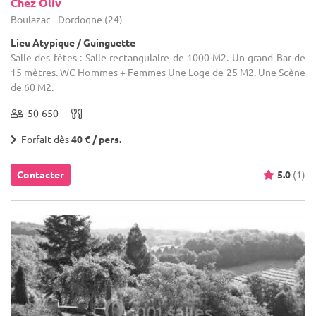
Chez Oliv
Boulazac - Dordogne (24)
Lieu Atypique / Guinguette
Salle des fêtes : Salle rectangulaire de 1000 M2. Un grand Bar de
15 mètres. WC Hommes + Femmes Une Loge de 25 M2. Une Scène
de 60 M2.
50-650
Forfait dès
40 € / pers.
Contacter
5.0
(1)