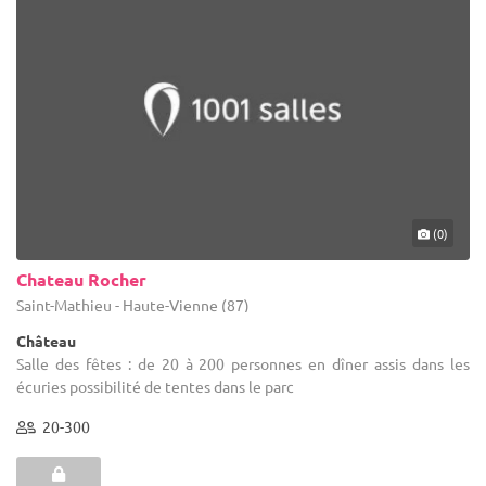
(0)
Chateau Rocher
Saint-Mathieu - Haute-Vienne (87)
Château
Salle des fêtes : de 20 à 200 personnes en dîner assis dans les
écuries possibilité de tentes dans le parc
20-300