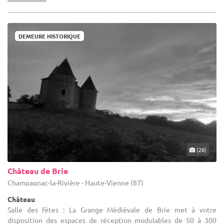
DEMEURE HISTORIQUE
(26)
Château de Brie
Champagnac-la-Rivière - Haute-Vienne (87)
Château
Salle des fêtes : La Grange Médiévale de Brie met à votre
disposition des espaces de réception modulables de 50 à 300