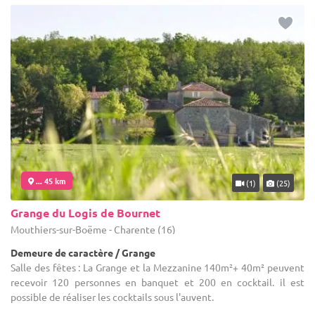
... 45 km
(1)
(25)
Grange du Logis de Bournet
Mouthiers-sur-Boëme - Charente (16)
Demeure de caractère / Grange
Salle des fêtes : La Grange et la Mezzanine 140m²+ 40m² peuvent
recevoir 120 personnes en banquet et 200 en cocktail. il est
possible de réaliser les cocktails sous l'auvent.