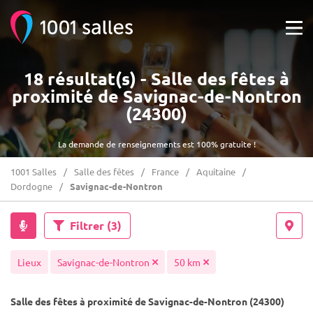
18 résultat(s) - Salle des fêtes à
proximité de Savignac-de-Nontron
(24300)
La demande de renseignements est 100% gratuite !
1001 Salles
Salle des fêtes
France
Aquitaine
Dordogne
Savignac-de-Nontron
Filtrer
(3)
Lieux
Savignac-de-Nontron
50 km
Salle des fêtes à proximité de Savignac-de-Nontron (24300)