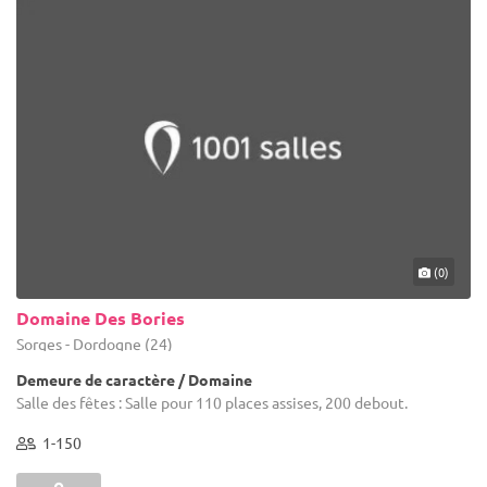
(0)
Domaine Des Bories
Sorges - Dordogne (24)
Demeure de caractère / Domaine
Salle des fêtes : Salle pour 110 places assises, 200 debout.
1-150