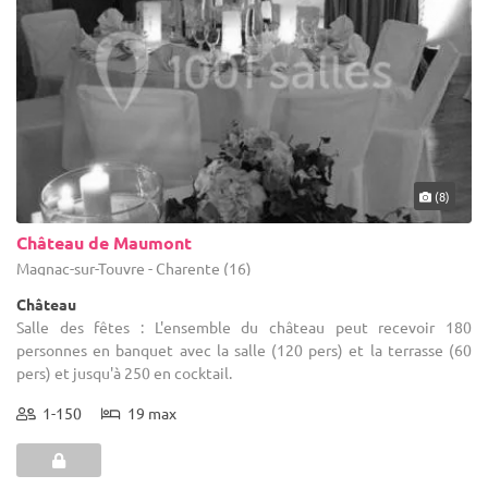
(8)
Château de Maumont
Magnac-sur-Touvre - Charente (16)
Château
Salle des fêtes : L'ensemble du château peut recevoir 180
personnes en banquet avec la salle (120 pers) et la terrasse (60
pers) et jusqu'à 250 en cocktail.
1-150
19 max