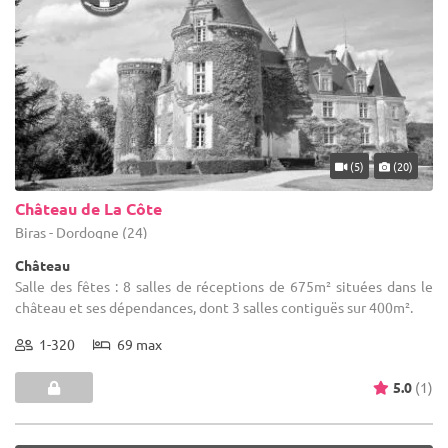
(5)
(20)
Château de La Côte
Biras - Dordogne (24)
Château
Salle des fêtes : 8 salles de réceptions de 675m² situées dans le
château et ses dépendances, dont 3 salles contiguës sur 400m².
1-320
69 max
5.0
(1)