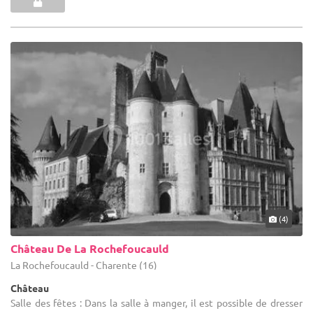
(4)
Château De La Rochefoucauld
La Rochefoucauld - Charente (16)
Château
Salle des fêtes : Dans la salle à manger, il est possible de dresser