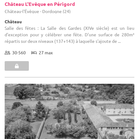
Château L'Evêque en Périgord
Château-l'Évêque - Dordogne (24)
Château
Salle des fêtes : La Salle des Gardes (XIVe siècle) est un lieu
d'exception pour y célébrer une fête. D'une surface de 280m²
répartis sur deux niveaux (137+143) à laquelle s'ajoute de ...
30-560
27 max