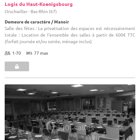
Logis du Haut-Koenigsbourg
Orschwiller - Bas-Rhin (67)
Demeure de caractère / Manoir
Salle des fêtes : La privatisation des espaces est nécessairement
totale : Location de l'ensemble des salles à partir de 600€ TTC
(forfait journée et/ou soirée, ménage inclus)
1-70
77 max