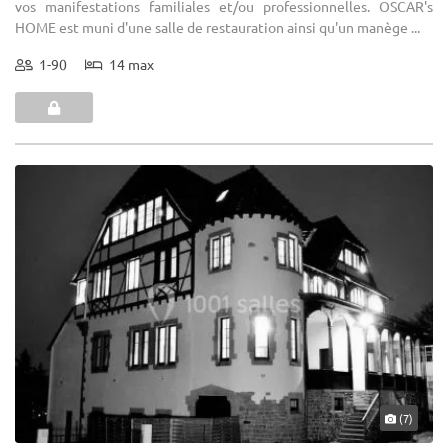
vos manifestations familiales et/ou professionnelles. OSCAR's
HOME est muni d'une salle de restauration ainsi qu'un manège ...
1-90
14 max
(7)