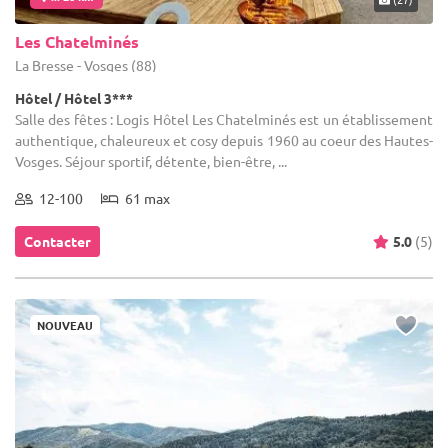
Les Chatelminés
La Bresse - Vosges (88)
Hôtel / Hôtel 3***
Salle des fêtes : Logis Hôtel Les Chatelminés est un établissement
authentique, chaleureux et cosy depuis 1960 au coeur des Hautes-
Vosges. Séjour sportif, détente, bien-être, ...
12-100
61 max
Contacter
5.0
(5)
NOUVEAU