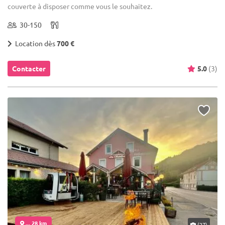
couverte à disposer comme vous le souhaitez.
30-150
Location dès
700 €
Contacter
5.0
(3)
... 28 km
(27)