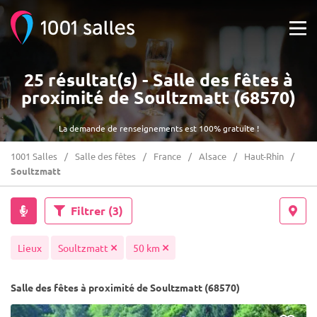
25 résultat(s) - Salle des fêtes à
proximité de Soultzmatt (68570)
La demande de renseignements est 100% gratuite !
1001 Salles
Salle des fêtes
France
Alsace
Haut-Rhin
Soultzmatt
Filtrer
(3)
Lieux
Soultzmatt
50 km
Salle des fêtes à proximité de Soultzmatt (68570)