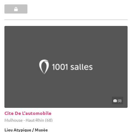
(0)
Cite De L'automobile
Mulhouse - Haut-Rhin (68)
Lieu Atypique / Musée