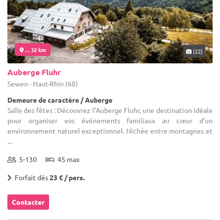
... 32 km
(22)
Auberge Fluhr
Sewen - Haut-Rhin (68)
Demeure de caractère / Auberge
Salle des fêtes : Découvrez l’Auberge Fluhr, une destination idéale
pour organiser vos événements familiaux au cœur d’un
environnement naturel exceptionnel. Nichée entre montagnes et
...
5-130
45 max
Forfait dès
23 € / pers.
Contacter