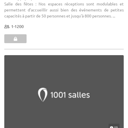
Salle des fêtes : Nos espaces réceptions sont modulables et
permettent d'accueillir aussi bien des événements de petites
capacités à partir de 50 personnes et jusqu'à 800 personnes. ...
1-1200
(0)