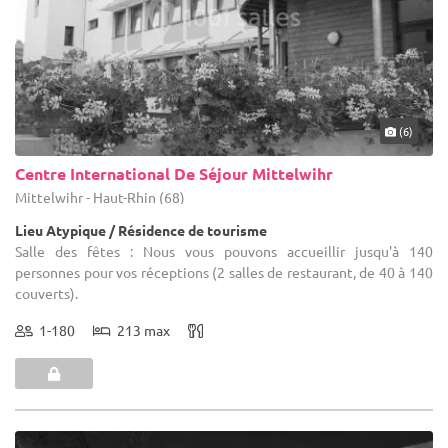
(6)
Centre International De Séjour Mittelwihr
Mittelwihr - Haut-Rhin (68)
Lieu Atypique / Résidence de tourisme
Salle des fêtes : Nous vous pouvons accueillir jusqu'à 140
personnes pour vos réceptions (2 salles de restaurant, de 40 à 140
couverts).
1-180
213 max