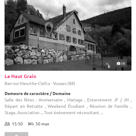
(4)
Le Haut Grain
Ban-sur-Meurthe-Clefcy - Vosges (88)
Demeure de caractère / Domaine
Salle des fêtes : Anniversaire , Mariage , Enterrement JF / JH ,
Départ en Retraite , Weekend Étudiant , Réunion de Famille ,
Stage, Association ... Tout évènement nécessitant ...
15-50
50 max