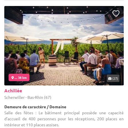
... 38 km
(27)
Achillée
Scherwiller - Bas-Rhin (67)
Demeure de caractère / Domaine
Salle des fêtes : Le bâtiment principal possède une capacité
d’accueil de 400 personnes pour les réceptions, 200 places en
intérieur et 110 places assises.