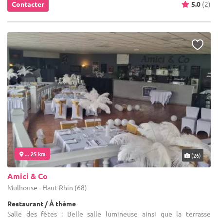
Contacter
5.0
(2)
... 25 km
(26)
Amici & Co
Mulhouse - Haut-Rhin (68)
Restaurant / À thème
Salle des fêtes : Belle salle lumineuse ainsi que la terrasse