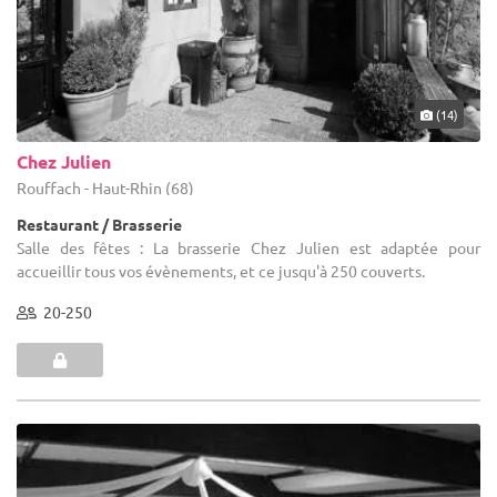
(14)
Chez Julien
Rouffach - Haut-Rhin (68)
Restaurant / Brasserie
Salle des fêtes : La brasserie Chez Julien est adaptée pour
accueillir tous vos évènements, et ce jusqu'à 250 couverts.
20-250