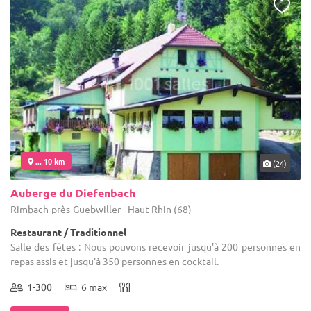
... 10 km
(24)
Auberge du Diefenbach
Rimbach-près-Guebwiller - Haut-Rhin (68)
Restaurant / Traditionnel
Salle des fêtes : Nous pouvons recevoir jusqu'à 200 personnes en
repas assis et jusqu'à 350 personnes en cocktail.
1-300
6 max