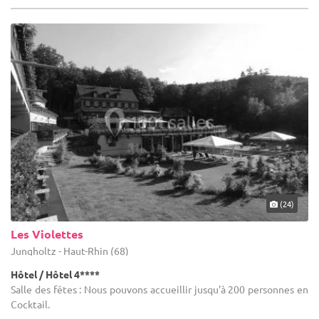
(24)
Les Violettes
Jungholtz - Haut-Rhin (68)
Hôtel / Hôtel 4****
Salle des fêtes : Nous pouvons accueillir jusqu'à 200 personnes en
Cocktail.