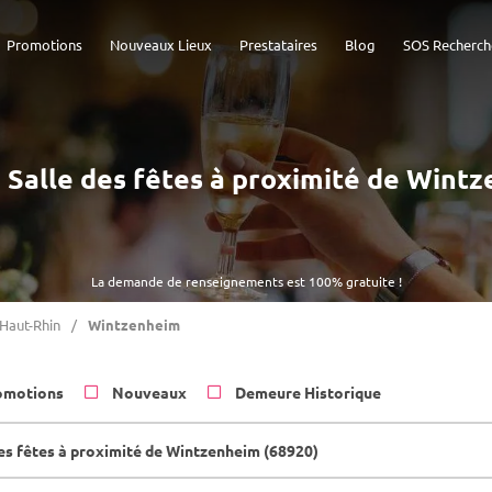
Promotions
Nouveaux Lieux
Prestataires
Blog
SOS Recherch
 - Salle des fêtes à proximité de Wint
La demande de renseignements est 100% gratuite !
Haut-Rhin
Wintzenheim
omotions
Nouveaux
Demeure Historique
des fêtes à proximité de Wintzenheim (68920)