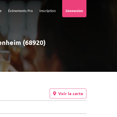
e
Événements Pro
Inscription
Connexion
zenheim (68920)
Voir la carte