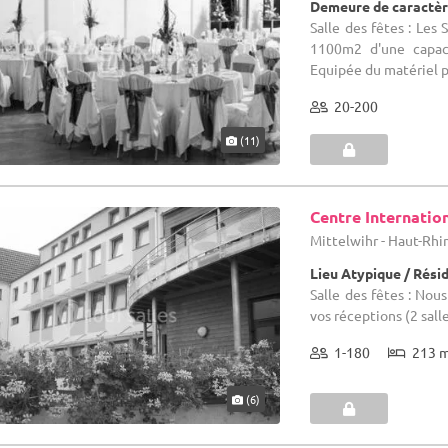
Demeure de caractèr
Salle des fêtes : Les
1100m2 d'une capac
Equipée du matériel p
20-200
(11)
Centre Internatio
Mittelwihr - Haut-Rhi
Lieu Atypique / Rési
Salle des fêtes : Nou
vos réceptions (2 sall
1-180
213 
(6)