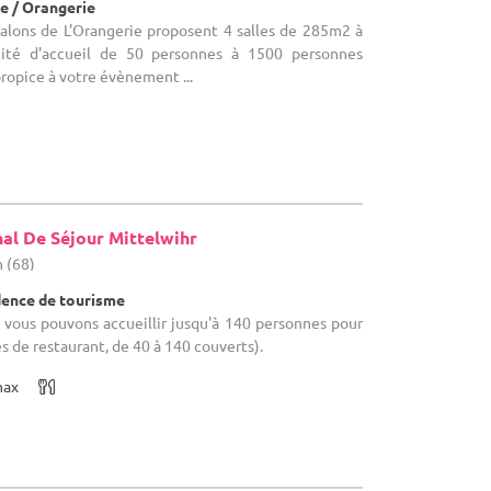
e / Orangerie
 Salons de L'Orangerie proposent 4 salles de 285m2 à
ité d'accueil de 50 personnes à 1500 personnes
ropice à votre évènement ...
nal De Séjour Mittelwihr
n (68)
dence de tourisme
s vous pouvons accueillir jusqu'à 140 personnes pour
es de restaurant, de 40 à 140 couverts).
max