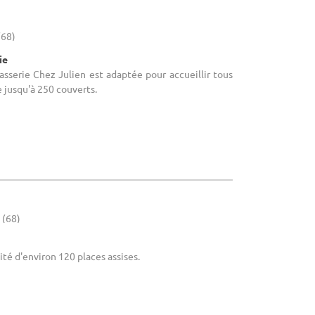
(68)
ie
rasserie Chez Julien est adaptée pour accueillir tous
 jusqu'à 250 couverts.
 (68)
cité d'environ 120 places assises.