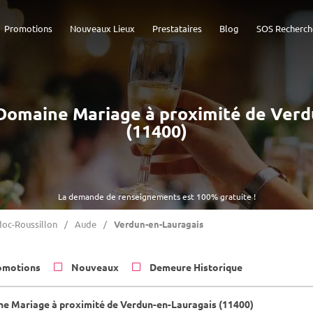
Promotions
Nouveaux Lieux
Prestataires
Blog
SOS Recherch
- Domaine Mariage à proximité de Ver
(11400)
La demande de renseignements est 100% gratuite !
oc-Roussillon
Aude
Verdun-en-Lauragais
omotions
Nouveaux
Demeure Historique
e Mariage à proximité de Verdun-en-Lauragais (11400)