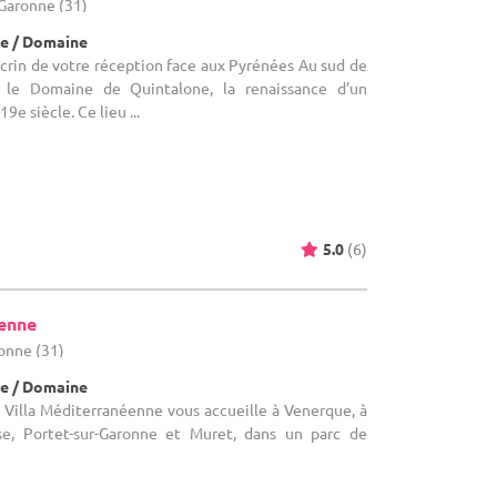
-Garonne (31)
e / Domaine
crin de votre réception face aux Pyrénées Au sud de
 le Domaine de Quintalone, la renaissance d’un
9e siècle. Ce lieu ...
5.0
(6)
éenne
onne (31)
e / Domaine
 Villa Méditerranéenne vous accueille à Venerque, à
e, Portet-sur-Garonne et Muret, dans un parc de