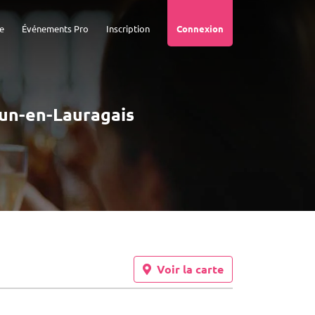
e
Événements Pro
Inscription
Connexion
dun-en-Lauragais
Voir la carte