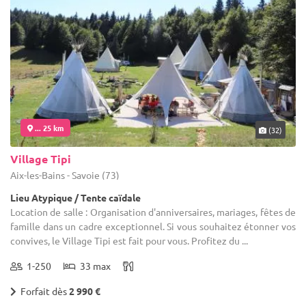
... 25 km
(32)
Village Tipi
Aix-les-Bains - Savoie (73)
Lieu Atypique / Tente caïdale
Location de salle : Organisation d'anniversaires, mariages, fêtes de
famille dans un cadre exceptionnel. Si vous souhaitez étonner vos
convives, le Village Tipi est fait pour vous. Profitez du ...
1-250
33 max
Forfait dès
2 990 €