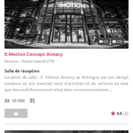
(2)
(26)
E-Motion Concept Annecy
Annecy - Haute-Savoie (74)
Salle de réception
Location de salle : E -Motion Annecy se distingue par son design
novateur et son éventail varié d'activités et de services en tant
que lieu multifonctionnel situé dans un environnement ...
10-500
4.5
(2)