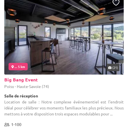
... 5 km
(21)
Big Bang Event
Poisy - Haute-Savoie (74)
Salle de réception
Location de salle : Notre complexe événementiel est l'endroit
idéal pour célébrer vos moments familiaux les plus précieux. Nous
mettons à votre disposition trois espaces modulables pour ...
1-100