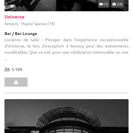
(1)
(24)
Universe
Annecy - Haute-Savoie (74)
Bar / Bar Lounge
Location de salle : Plongez dans l'expérience exceptionnelle
d'Universe, le lieu d'exception à Annecy pour des événements
inoubliables. Que ce soit pour une célébration mémorable ou une
...
5-100