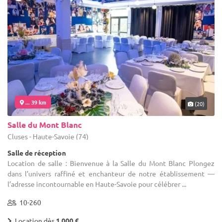
... 39 km
(20)
Salle du Mont Blanc
Cluses - Haute-Savoie (74)
Salle de réception
Location de salle : Bienvenue à la Salle du Mont Blanc Plongez
dans l’univers raffiné et enchanteur de notre établissement —
l’adresse incontournable en Haute-Savoie pour célébrer ...
10-260
Location dès
1 000 €