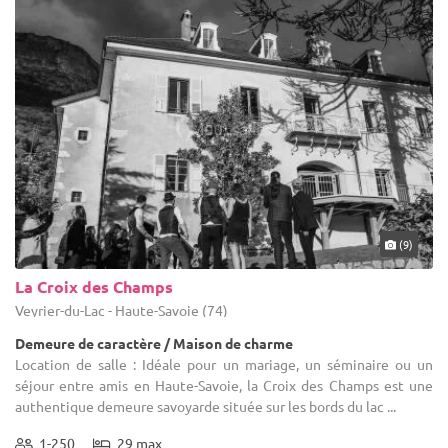
(9)
La Croix des Champs
Veyrier-du-Lac - Haute-Savoie (74)
Demeure de caractère / Maison de charme
Location de salle : Idéale pour un mariage, un séminaire ou un
séjour entre amis en Haute-Savoie, la Croix des Champs est une
authentique demeure savoyarde située sur les bords du lac ...
1-250
29 max