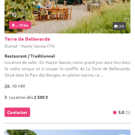
... 10 km
(20)
Terre de Bellevarde
Duingt - Haute-Savoie (74)
Restaurant / Traditionnel
Location de salle : En Haute-Savoie, votre grand jour aura lieu dans
le cadre unique et à couper le souffle de La Terre de Bellevarde.
Situé dans le Parc des Bauges, en pleine nature, ce ...
10-140
Location dès
2 500 €
Contacter
5.0
(5)