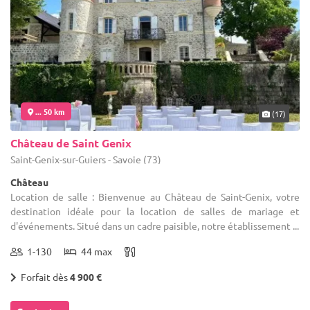
... 50 km
(17)
Château de Saint Genix
Saint-Genix-sur-Guiers - Savoie (73)
Château
Location de salle : Bienvenue au Château de Saint-Genix, votre
destination idéale pour la location de salles de mariage et
d'événements. Situé dans un cadre paisible, notre établissement ...
1-130
44 max
Forfait dès
4 900 €