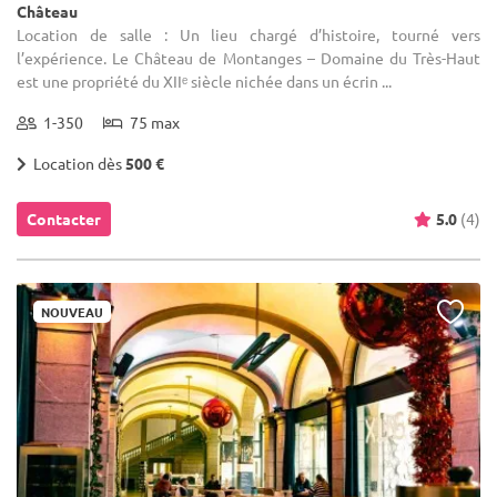
Château
Location de salle : Un lieu chargé d’histoire, tourné vers
l’expérience. Le Château de Montanges – Domaine du Très-Haut
est une propriété du XIIᵉ siècle nichée dans un écrin ...
1-350
75 max
Location dès
500 €
Contacter
5.0
(4)
NOUVEAU