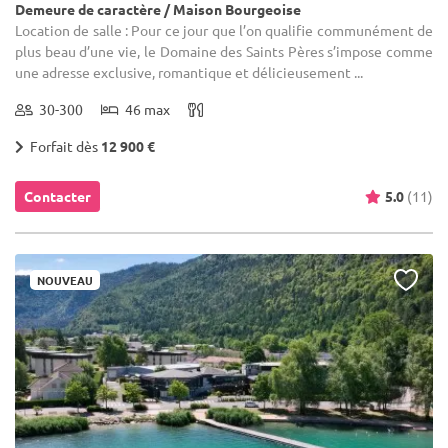
Demeure de caractère / Maison Bourgeoise
Location de salle : Pour ce jour que l’on qualifie communément de
plus beau d’une vie, le Domaine des Saints Pères s’impose comme
une adresse exclusive, romantique et délicieusement ...
30-300
46 max
Forfait dès
12 900 €
Contacter
5.0
(11)
NOUVEAU