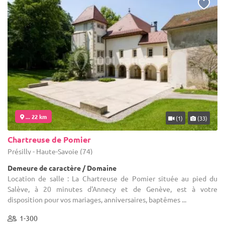
... 22 km
(1)
(33)
Chartreuse de Pomier
Présilly - Haute-Savoie (74)
Demeure de caractère / Domaine
Location de salle : La Chartreuse de Pomier située au pied du
Salève, à 20 minutes d'Annecy et de Genève, est à votre
disposition pour vos mariages, anniversaires, baptêmes ...
1-300