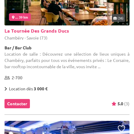
... 39 km
(36)
La Tournée Des Grands Ducs
Chambéry - Savoie (73)
Bar / Bar Club
Location de salle : Découvrez une sélection de lieux uniques à
Chambéry, parfaits pour tous vos événements privés : Le Corsaire,
bar rooftop incontournable de la ville, vous invite ...
2-700
Location dès
3 000 €
Contacter
5.0
(3)