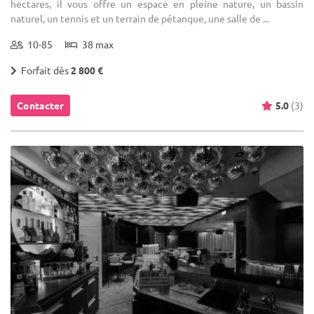
hectares, il vous offre un espace en pleine nature, un bassin
naturel, un tennis et un terrain de pétanque, une salle de ...
10-85
38 max
Forfait dès
2 800 €
Contacter
5.0
(3)