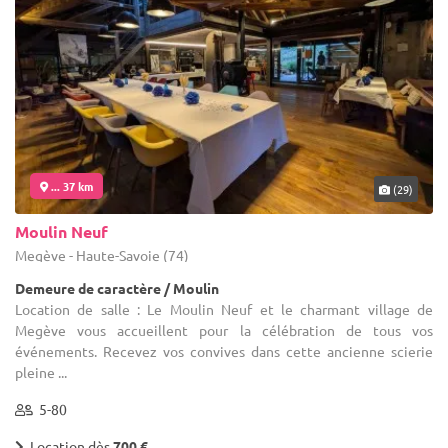
... 37 km
(29)
Moulin Neuf
Megève - Haute-Savoie (74)
Demeure de caractère / Moulin
Location de salle : Le Moulin Neuf et le charmant village de
Megève vous accueillent pour la célébration de tous vos
événements. Recevez vos convives dans cette ancienne scierie
pleine ...
5-80
Location dès
700 €