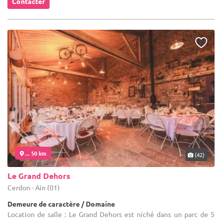
Contacter
... 50 km
(42)
Le Grand Dehors
Cerdon - Ain (01)
Demeure de caractère / Domaine
Location de salle : Le Grand Dehors est niché dans un parc de 5