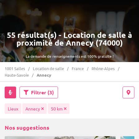
55 résultat(s) - Location de salle à
proximité de Annecy (74000)
La demande de renseignements est 100% gratuite !
1001 Salles
Location de salle
France
Rhône-Alpes
Haute-Savoie
Annecy
Filtrer
(3)
Lieux
Annecy
50 km
Nos suggestions