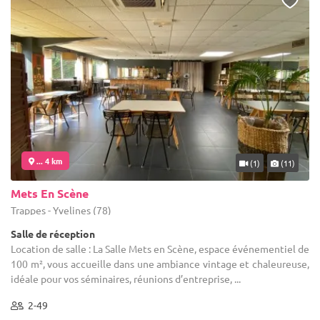
... 4 km
(1)
(11)
Mets En Scène
Trappes - Yvelines (78)
Salle de réception
Location de salle : La Salle Mets en Scène, espace événementiel de
100 m², vous accueille dans une ambiance vintage et chaleureuse,
idéale pour vos séminaires, réunions d’entreprise, ...
2-49