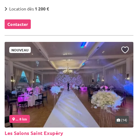
Location dès
1 200 €
Contacter
NOUVEAU
... 8 km
(14)
Les Salons Saint Exupéry