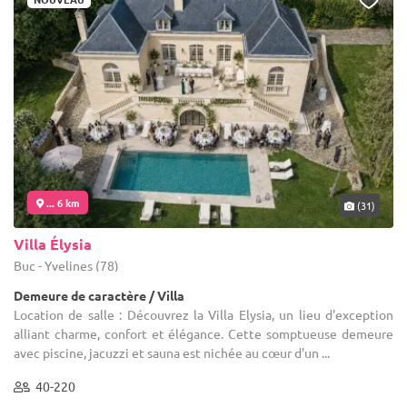
... 6 km
(31)
Villa Élysia
Buc - Yvelines (78)
Demeure de caractère / Villa
Location de salle : Découvrez la Villa Elysia, un lieu d'exception
alliant charme, confort et élégance. Cette somptueuse demeure
avec piscine, jacuzzi et sauna est nichée au cœur d'un ...
40-220