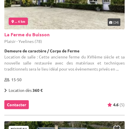
... 6 km
(24)
La Ferme du Buisson
Plaisir - Yvelines (78)
Demeure de caractère / Corps de Ferme
Location de salle : Cette ancienne ferme du XVIIème siècle et sa
nouvelle salle restaurée avec des matériaux et techniques
traditionnels sera le lieu idéal pour vos évènements privés en ...
15-50
Location dès
360 €
Contacter
4.6
(5)
NOUVEAU