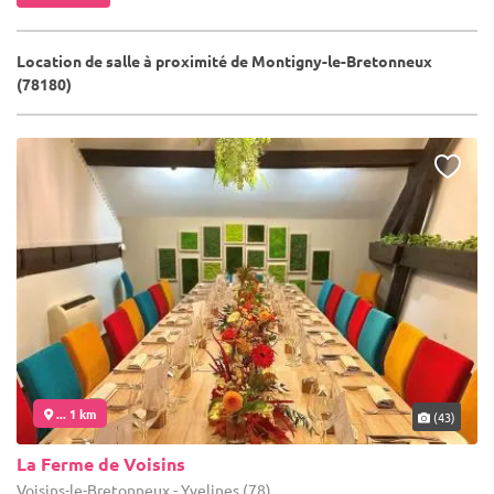
Location de salle à proximité de Montigny-le-Bretonneux
(78180)
... 1 km
(43)
La Ferme de Voisins
Voisins-le-Bretonneux - Yvelines (78)