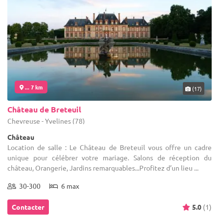
... 7 km
(17)
Château de Breteuil
Chevreuse - Yvelines (78)
Château
Location de salle : Le Château de Breteuil vous offre un cadre
unique pour célébrer votre mariage. Salons de réception du
château, Orangerie, Jardins remarquables...Profitez d’un lieu ...
30-300
6 max
Contacter
5.0
(1)