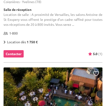
Coignières - Yvelines (78)
Salle de réception
Location de salle : A proximité de Versailles, les salons Antoine de
St Exupery vous offrent le prestige d'un cadre raffiné pour toutes
vos réceptions de 20 à 800 invités. Vous serez ...
1-800
Location dès
1 750 €
Contacter
5.0
(1)