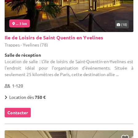
... 3 km
(18)
Ile de Loisirs de Saint Quentin en Yvelines
Trappes - Yvelines (78)
Salle de réception
Location de salle : L'île de loisirs de Saint-Quentin-en-Yvelines est
l'endroit idéal pour l'organisation d'événements. Située à
seulement 25 kilomètres de Paris, cette destination allie ...
1-120
Location dès
750 €
Contacter