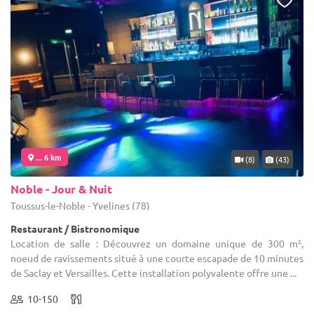
... 6 km
(8)
(43)
Noble - Jour & Nuit
Toussus-le-Noble - Yvelines (78)
Restaurant / Bistronomique
Location de salle : Découvrez un domaine unique de 300 m²,
noeud de ravissements situé à une courte escapade de 10 minutes
de Saclay et Versailles. Cette installation polyvalente offre une ...
10-150