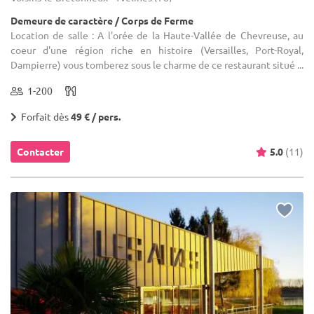
Demeure de caractère / Corps de Ferme
Location de salle : A l'orée de la Haute-Vallée de Chevreuse, au
coeur d'une région riche en histoire (Versailles, Port-Royal,
Dampierre) vous tomberez sous le charme de ce restaurant situé ...
1-200
Forfait dès
49 € / pers.
Contacter
5.0
(11)