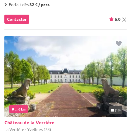
Forfait dès
32 € / pers.
Contacter
5.0
(5)
... 6 km
(18)
Château de la Verrière
La Verrière - Yvelines (78)