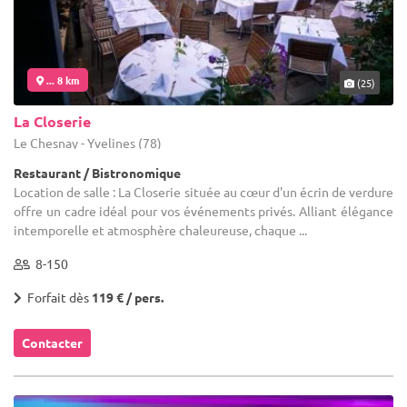
... 8 km
(25)
La Closerie
Le Chesnay - Yvelines (78)
Restaurant / Bistronomique
Location de salle : La Closerie située au cœur d'un écrin de verdure
offre un cadre idéal pour vos événements privés. Alliant élégance
intemporelle et atmosphère chaleureuse, chaque ...
8-150
Forfait dès
119 € / pers.
Contacter