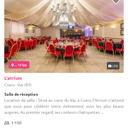
... 17 km
(29)
L'atrium
Cuers - Var (83)
Salle de réception
Location de salle : Situé au cœur du Var, à Cuers, l’Atrium n’attend
que vous pour célébrer votre évènement sous les plus beaux
augures. Au premier regard, ses couleurs chatoyantes ...
1-150