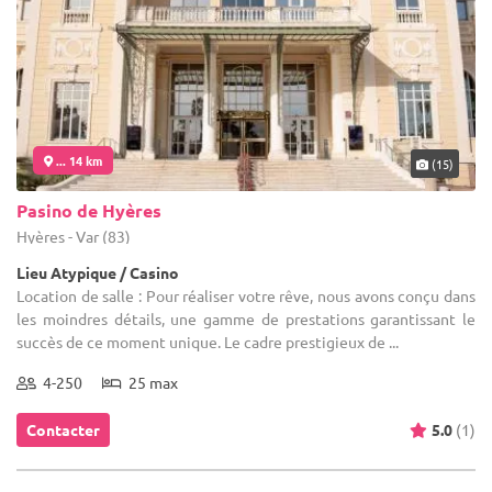
... 14 km
(15)
Pasino de Hyères
Hyères - Var (83)
Lieu Atypique / Casino
Location de salle : Pour réaliser votre rêve, nous avons conçu dans
les moindres détails, une gamme de prestations garantissant le
succès de ce moment unique. Le cadre prestigieux de ...
4-250
25 max
Contacter
5.0
(1)