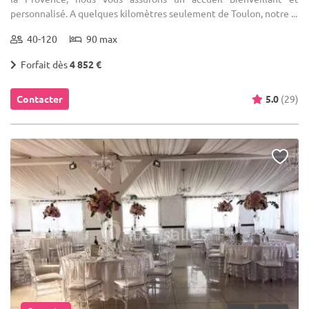
personnalisé. A quelques kilomètres seulement de Toulon, notre ...
40-120
90 max
Forfait dès
4 852 €
Contacter
5.0
(29)