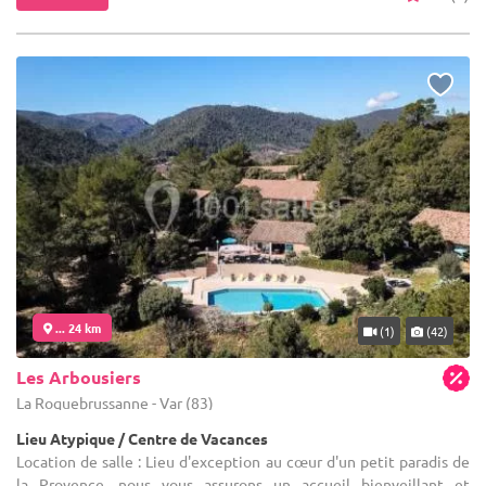
... 24 km
(1)
(42)
Les Arbousiers
La Roquebrussanne - Var (83)
Lieu Atypique / Centre de Vacances
Location de salle : Lieu d'exception au cœur d'un petit paradis de
la Provence, nous vous assurons un accueil bienveillant et