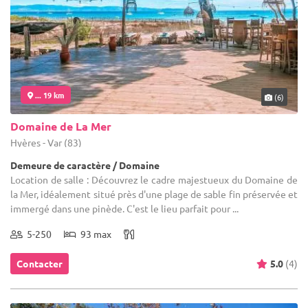
... 19 km
(6)
Domaine de La Mer
Hyères - Var (83)
Demeure de caractère / Domaine
Location de salle : Découvrez le cadre majestueux du Domaine de
la Mer, idéalement situé près d'une plage de sable fin préservée et
immergé dans une pinède. C'est le lieu parfait pour ...
5-250
93 max
Contacter
5.0
(4)