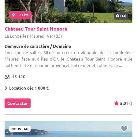
... 23 km
(14)
Château Tour Saint Honoré
La Londe-les-Maures - Var (83)
Demeure de caractère / Domaine
Location de salle : Situé au cœur du vignoble de La Londe-les-
Maures, face aux Îles d’Or, le Château Tour Saint Honoré allie
authenticité et charme provençal. Entre mer et collines, ce ...
15-120
Location dès
1 000 €
Contacter
5.0
(2)
NOUVEAU