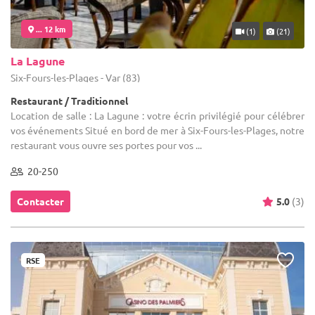
... 12 km
(1)
(21)
La Lagune
Six-Fours-les-Plages - Var (83)
Restaurant / Traditionnel
Location de salle : La Lagune : votre écrin privilégié pour célébrer
vos événements Situé en bord de mer à Six-Fours-les-Plages, notre
restaurant vous ouvre ses portes pour vos ...
20-250
Contacter
5.0
(3)
RSE