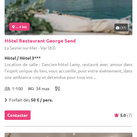
... 4 km
(37)
Hôtel Restaurant George Sand
La Seyne-sur-Mer - Var (83)
Hôtel / Hôtel 3***
Location de salle : L’ancien hôtel Lamy, restauré avec amour dans
l’esprit unique du lieu, vous accueille, pour votre événement, dans
une ambiance cosy et détendue pour tous vos ...
1-100
34 max
Forfait dès
50 € / pers.
Contacter
5.0
(7)