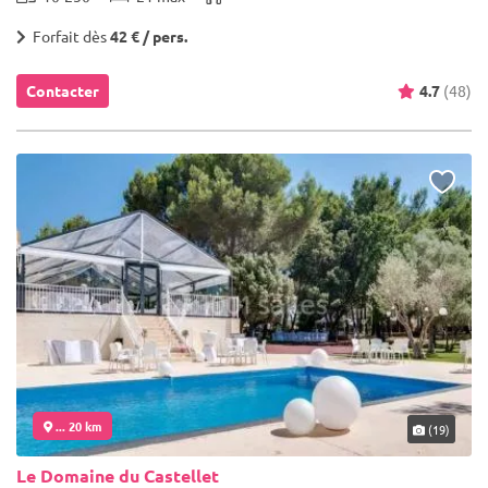
Forfait dès
42 € / pers.
Contacter
4.7
(48)
... 20 km
(19)
Le Domaine du Castellet