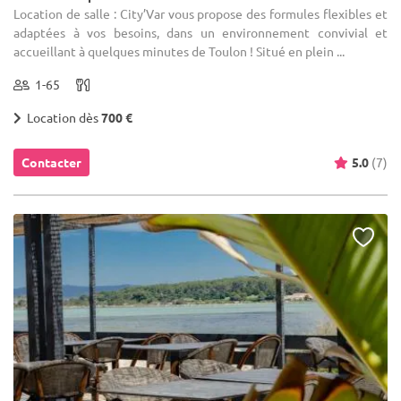
Location de salle : City’Var vous propose des formules flexibles et
adaptées à vos besoins, dans un environnement convivial et
accueillant à quelques minutes de Toulon ! Situé en plein ...
1-65
Location dès
700 €
Contacter
5.0
(7)