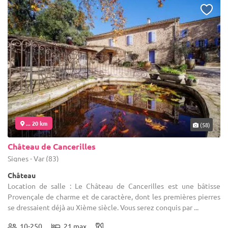
... 20 km
(58)
Château de Cancerilles
Signes - Var (83)
Château
Location de salle : Le Château de Cancerilles est une bâtisse
Provençale de charme et de caractère, dont les premières pierres
se dressaient déjà au Xième siècle. Vous serez conquis par ...
10-250
21 max