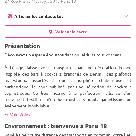
27 Rue Pierre Mauroy, 75018 Paris 18
Afficher les contacts tél.
Voir sur la carte
Présentation
Découvrez un espace époustouflant qui séduira tous vos sens.
À l'étage, laissez-vous transporter par une décoration boisée
inspirée des bars à cocktails branchés de Berlin : des plafonds
majestueux associés à une atmosphère chaleureuse et
authent
ique, le tout sublimé par une sélection de cocktails
sophistiqués. Ce lieu incarne à la perfection l'alliance d'un
restaurant festif et d'un bar musical vibrant, garantissant un
événement inoubliable.
Voir Moins
Environnement : bienvenue à Paris 18
Situé à une courte distance des transports en commun, votre lieu