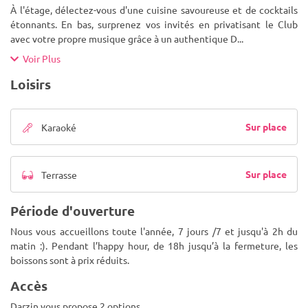
À l'étage, délectez-vous d'une cuisine savoureuse et de cocktails
étonnants. En bas, surprenez vos invités en privatisant le Club
avec votre propre musique grâce à un authentique D
...
Voir Plus
Loisirs
Sur place
Karaoké
Sur place
Terrasse
Période d'ouverture
Nous vous accueillons toute l'année, 7 jours /7 et jusqu'à 2h du
matin :). Pendant l’happy hour, de 18h jusqu’à la fermeture, les
boissons sont à prix réduits.
Accès
Darzin vous propose 2 options