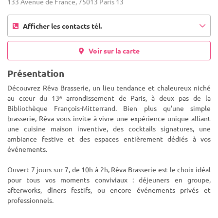
133 Avenue de France, 75013 Paris 13
Afficher les contacts tél.
Voir sur la carte
Présentation
Découvrez Rêva Brasserie, un lieu tendance et chaleureux niché
au cœur du 13ᵉ arrondissement de Paris, à deux pas de la
Bibliothèque François-Mitterrand. Bien plus qu'une simple
brasserie, Rêva vous invite à vivre une expérience unique alliant
une cu
isine maison inventive, des cocktails signatures, une
ambiance festive et des espaces entièrement dédiés à vos
événements.
Ouvert 7 jours sur 7, de 10h à 2h, Rêva Brasserie est le choix idéal
pour tous vos moments conviviaux : déjeuners en groupe,
afterworks, dîners festifs, ou encore événements privés et
professionnels.