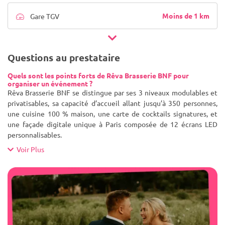
Moins de 1 km
Gare TGV
Questions au prestataire
Quels sont les points forts de Rêva Brasserie BNF pour
organiser un événement ?
Rêva Brasserie BNF se distingue par ses 3 niveaux modulables et
privatisables, sa capacité d’accueil allant jusqu’à 350 personnes,
une cuisine 100 % maison, une carte de cocktails signatures, et
une façade digitale unique à Paris composée de 12 écrans LED
personnalisables.
Voir Plus