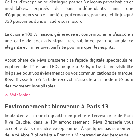
Ce lieu d’exception se distingue par ses 3 niveaux privatisables et
modulables, équipés de bars indépendants ainsi que
d’équipements son et lumière performants, pour accueillir jusqu'à
350 personnes dans un cadre sur mesure.
La cuisine 100 % maison, généreuse et contemporaine, s’associe à
une carte de cocktails signatures, sublimée par une ambiance
élégante et immersive, parfaite pour marquer les esprits.
Atout phare de Rêva Brasserie : sa façade digitale spectaculaire,
équipée de 12 écrans LED, unique à Paris, offrant une visibilité
inégalée pour vos événements ou vos communications de marque.
Rêva Brasserie, où l’art de recevoir s’associe à la modernité pour
des moments inoubliables.
Voir Moins
Environnement : bienvenue à Paris 13
Implantée au cœur du quartier en pleine effervescence de Paris
Rive Gauche, dans le 13ᵉ arrondissement, Rêva Brasserie vous
accueille dans un cadre exceptionnel. À quelques pas seulement
de la célèbre Bibliothèque François-Mitterrand et des berges de
...