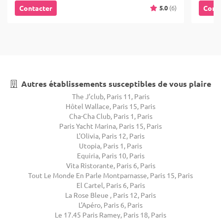
5.0
(6)
Contacter
Cont
Autres établissements susceptibles de vous plaire
The J’club, Paris 11, Paris
Hôtel Wallace, Paris 15, Paris
Cha-Cha Club, Paris 1, Paris
Paris Yacht Marina, Paris 15, Paris
L'Olivia, Paris 12, Paris
Utopia, Paris 1, Paris
Equiria, Paris 10, Paris
Vita Ristorante, Paris 6, Paris
Tout Le Monde En Parle Montparnasse, Paris 15, Paris
El Cartel, Paris 6, Paris
La Rose Bleue , Paris 12, Paris
L'Apéro, Paris 6, Paris
Le 17.45 Paris Ramey, Paris 18, Paris