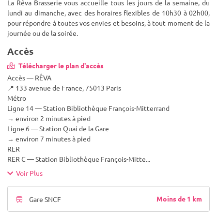
La Rêva Brasserie vous accueille tous les jours de la semaine, du
lundi au dimanche, avec des horaires flexibles de 10h30 à 02h00,
pour répondre à toutes vos envies et besoins, à tout moment de la
journée ou de la soirée.
Accès
Télécharger le plan d'accès
Accès — RÊVA
📍 133 avenue de France, 75013 Paris
Métro
Ligne 14 — Station Bibliothèque François-Mitterrand
→ environ 2 minutes à pied
Ligne 6 — Station Quai de la Gare
→ environ 7 minutes à pied
RER
RER C — Station Bibliothèque François-Mitte
...
Voir Plus
Moins de 1 km
Gare SNCF