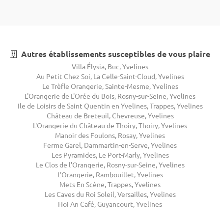
Autres établissements susceptibles de vous plaire
Villa Élysia, Buc, Yvelines
Au Petit Chez Soi, La Celle-Saint-Cloud, Yvelines
Le Trèfle Orangerie, Sainte-Mesme, Yvelines
L'Orangerie de L'Orée du Bois, Rosny-sur-Seine, Yvelines
Ile de Loisirs de Saint Quentin en Yvelines, Trappes, Yvelines
Château de Breteuil, Chevreuse, Yvelines
L'Orangerie du Château de Thoiry, Thoiry, Yvelines
Manoir des Foulons, Rosay, Yvelines
Ferme Garel, Dammartin-en-Serve, Yvelines
Les Pyramides, Le Port-Marly, Yvelines
Le Clos de l'Orangerie, Rosny-sur-Seine, Yvelines
L'Orangerie, Rambouillet, Yvelines
Mets En Scène, Trappes, Yvelines
Les Caves du Roi Soleil, Versailles, Yvelines
Hoi An Café, Guyancourt, Yvelines