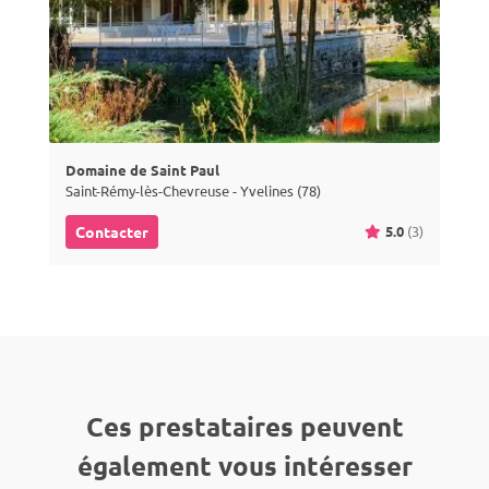
Domaine de Saint Paul
Saint-Rémy-lès-Chevreuse - Yvelines (78)
5.0
(3)
Contacter
Ces prestataires peuvent
également vous intéresser