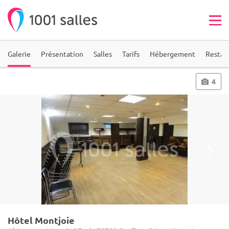
Galerie
Présentation
Salles
Tarifs
Hébergement
Restau
4
Hôtel Montjoie