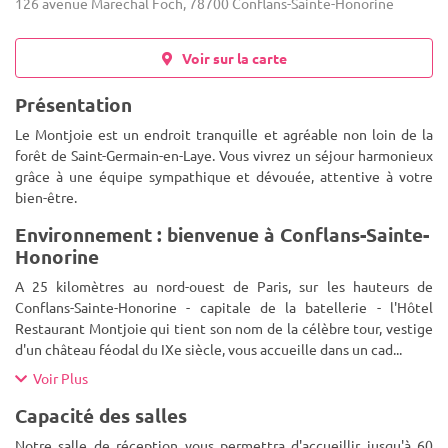
126 avenue Marechal Foch, 78700 Conflans-Sainte-Honorine
Voir sur la carte
Présentation
Le Montjoie est un endroit tranquille et agréable non loin de la
forêt de Saint-Germain-en-Laye. Vous vivrez un séjour harmonieux
grâce à une équipe sympathique et dévouée, attentive à votre
bien-être.
Environnement : bienvenue à Conflans-Sainte-
Honorine
A 25 kilomètres au nord-ouest de Paris, sur les hauteurs de
Conflans-Sainte-Honorine - capitale de la batellerie - l'Hôtel
Restaurant Montjoie qui tient son nom de la célèbre tour, vestige
d'un château féodal du IXe siècle, vous accueille dans un cad
...
Voir Plus
Capacité des salles
Notre salle de réception vous permettra d'accueillir jusqu'à 60