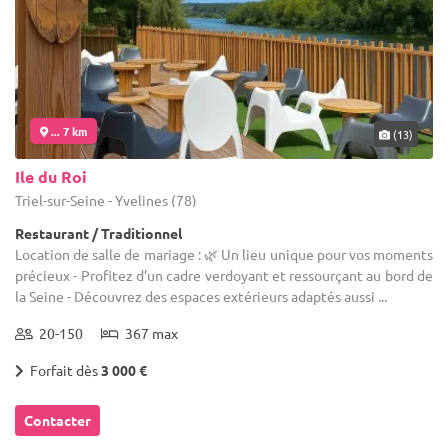
... 7 km
(13)
Ile du Roi
Triel-sur-Seine - Yvelines (78)
Restaurant / Traditionnel
Location de salle de mariage : 🌿 Un lieu unique pour vos moments
précieux - Profitez d’un cadre verdoyant et ressourçant au bord de
la Seine - Découvrez des espaces extérieurs adaptés aussi ...
20-150
367 max
Forfait dès
3 000 €
Contacter