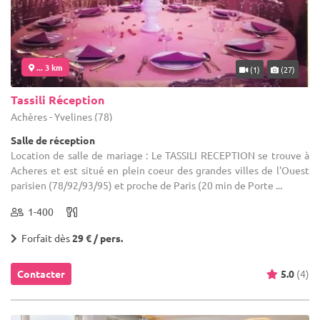
... 3 km
(1)
(27)
Tassili Réception
Achères - Yvelines (78)
Salle de réception
Location de salle de mariage : Le TASSILI RECEPTION se trouve à
Acheres et est situé en plein coeur des grandes villes de l'Ouest
parisien (78/92/93/95) et proche de Paris (20 min de Porte ...
1-400
Forfait dès
29 € / pers.
Contacter
5.0
(4)