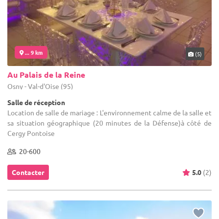
... 9 km
(5)
Au Palais de la Reine
Osny - Val-d'Oise (95)
Salle de réception
Location de salle de mariage : L'environnement calme de la salle et
sa situation géographique (20 minutes de la Défense)à côté de
Cergy Pontoise
20-600
Contacter
5.0
(2)