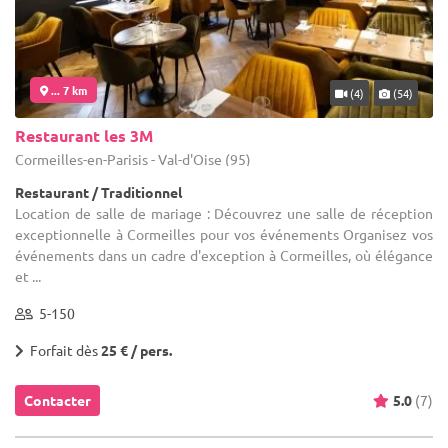
... 7 km
(4)
(54)
Restaurant les 3M
Cormeilles-en-Parisis - Val-d'Oise (95)
Restaurant / Traditionnel
Location de salle de mariage : Découvrez une salle de réception
exceptionnelle à Cormeilles pour vos événements Organisez vos
événements dans un cadre d'exception à Cormeilles, où élégance
et ...
5-150
Forfait dès
25 € / pers.
Contacter
5.0
(7)