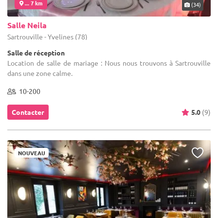
... 7 km
(34)
Salle Neila
Sartrouville - Yvelines (78)
Salle de réception
Location de salle de mariage : Nous nous trouvons à Sartrouville
dans une zone calme.
10-200
Contacter
5.0
(9)
NOUVEAU