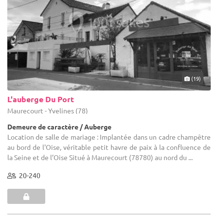
(19)
L'auberge Du Port
Maurecourt - Yvelines (78)
Demeure de caractère / Auberge
Location de salle de mariage : Implantée dans un cadre champêtre
au bord de l'Oise, véritable petit havre de paix à la confluence de
la Seine et de l’Oise Situé à Maurecourt (78780) au nord du ...
20-240