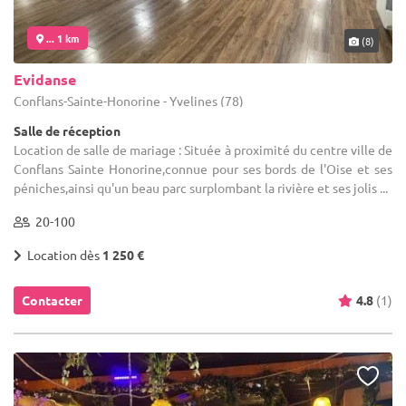
... 1 km
(8)
Evidanse
Conflans-Sainte-Honorine - Yvelines (78)
Salle de réception
Location de salle de mariage : Située à proximité du centre ville de
Conflans Sainte Honorine,connue pour ses bords de l'Oise et ses
péniches,ainsi qu'un beau parc surplombant la rivière et ses jolis ...
20-100
Location dès
1 250 €
Contacter
4.8
(1)