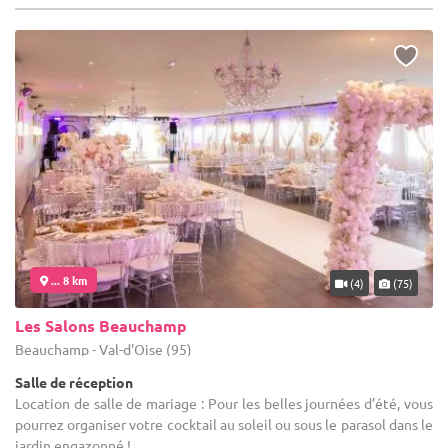
... 8 km
(4)
(75)
Les Salons Beauchamp
Beauchamp - Val-d'Oise (95)
Salle de réception
Location de salle de mariage : Pour les belles journées d’été, vous
pourrez organiser votre cocktail au soleil ou sous le parasol dans le
jardin engazonné !