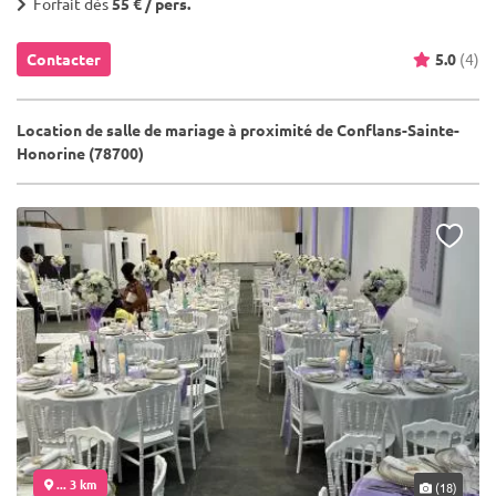
Forfait dès
55 € / pers.
Contacter
5.0
(4)
Location de salle de mariage à proximité de Conflans-Sainte-
Honorine (78700)
... 3 km
(18)