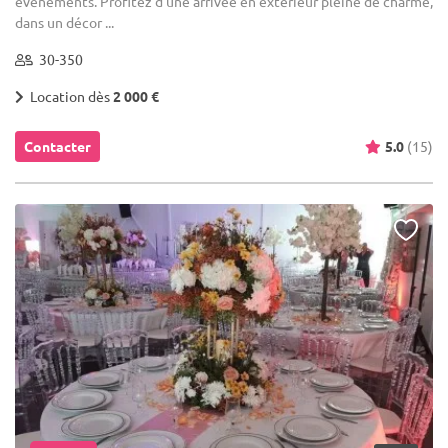
événements. Profitez d’une arrivée en extérieur pleine de charme,
dans un décor ...
30-350
Location dès
2 000 €
Contacter
5.0
(15)