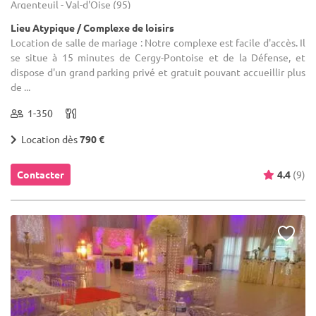
Argenteuil - Val-d'Oise (95)
Lieu Atypique / Complexe de loisirs
Location de salle de mariage : Notre complexe est facile d'accès. Il
se situe à 15 minutes de Cergy-Pontoise et de la Défense, et
dispose d'un grand parking privé et gratuit pouvant accueillir plus
de ...
1-350
Location dès
790 €
Contacter
4.4
(9)