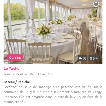
... 5 km
(7)
(68)
Le Yacht
Jouy-le-Moutier - Val-d'Oise (95)
Bateau / Péniche
Location de salle de mariage : La péniche est située sur la
commune de Jouy-le-Moutier, à seulement 5 minutes de Cergy-
Pontoise. Elle est amarrée dans le parc de la ville, en face de la
mairie. Niché ...