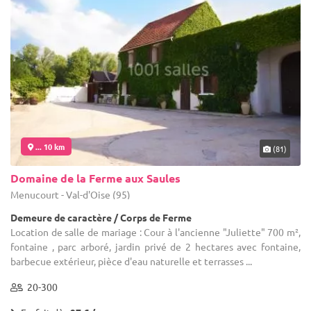
... 10 km
(81)
Domaine de la Ferme aux Saules
Menucourt - Val-d'Oise (95)
Demeure de caractère / Corps de Ferme
Location de salle de mariage : Cour à l'ancienne "Juliette" 700 m²,
fontaine , parc arboré, jardin privé de 2 hectares avec fontaine,
barbecue extérieur, pièce d'eau naturelle et terrasses ...
20-300