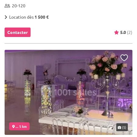
20-120
Location dès
1 500 €
Contacter
5.0
(2)
... 5 km
(5)