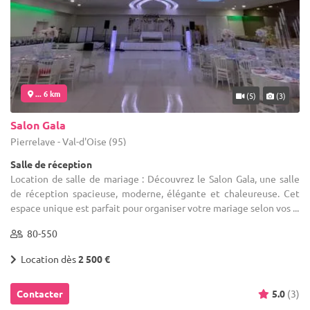
... 6 km
(5)
(3)
Salon Gala
Pierrelaye - Val-d'Oise (95)
Salle de réception
Location de salle de mariage : Découvrez le Salon Gala, une salle
de réception spacieuse, moderne, élégante et chaleureuse. Cet
espace unique est parfait pour organiser votre mariage selon vos ...
80-550
Location dès
2 500 €
Contacter
5.0
(3)