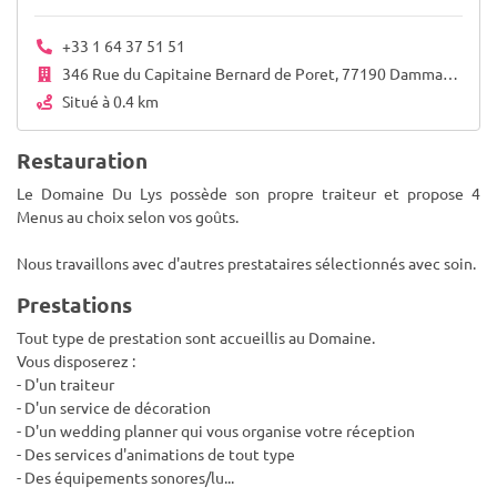
+33 1 64 37 51 51
346 Rue du Capitaine Bernard de Poret, 77190 Dammarie Les Lys Dammarie-les-Lys 77190
Situé à 0.4 km
Restauration
Le Domaine Du Lys possède son propre traiteur et propose 4
Menus au choix selon vos goûts.
Nous travaillons avec d'autres prestataires sélectionnés avec soin.
Prestations
Tout type de prestation sont accueillis au Domaine.
Vous disposerez :
- D'un traiteur
- D'un service de décoration
- D'un wedding planner qui vous organise votre réception
- Des services d'animations de tout type
- Des équipements sonores/lu
...