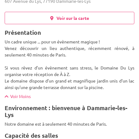
607 Avenue du Lys, 77190 Dammarie-les-Lys
Voir sur la carte
Présentation
Un cadre unique ... pour un évènement magique !
Venez découvrir un lieu authentique, récemment rénové, à
seulement 40 minutes de Paris.
Si vous rêvez d'un évènement sans stress, le Domaine Du Lys
organise votre réception de À à Z.
Le domaine
dispose d'un grand et magnifique jardin unis d'un lac
ainsi qu'une grande terrasse donnant sur la piscine.
Voir Moins
Environnement : bienvenue à Dammarie-les-
Lys
Notre domaine est à seulement 40 minutes de Paris.
Capacité des salles