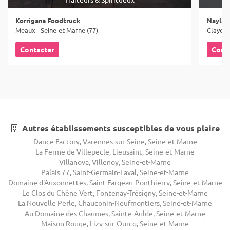
Korrigans Foodtruck
Naylan 
Meaux - Seine-et-Marne (77)
Claye-S
Contacter
Cont
Autres établissements susceptibles de vous plaire
Dance Factory, Varennes-sur-Seine, Seine-et-Marne
La Ferme de Villepecle, Lieusaint, Seine-et-Marne
Villanova, Villenoy, Seine-et-Marne
Palais 77, Saint-Germain-Laval, Seine-et-Marne
Domaine d'Auxonnettes, Saint-Fargeau-Ponthierry, Seine-et-Marne
Le Clos du Chêne Vert, Fontenay-Trésigny, Seine-et-Marne
La Nouvelle Perle, Chauconin-Neufmontiers, Seine-et-Marne
Au Domaine des Chaumes, Sainte-Aulde, Seine-et-Marne
Maison Rouge, Lizy-sur-Ourcq, Seine-et-Marne