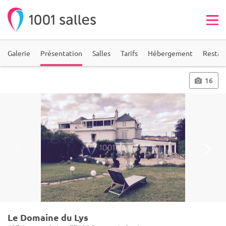
Galerie
Présentation
Salles
Tarifs
Hébergement
Restau
16
Le Domaine du Lys