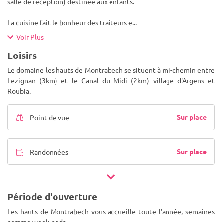
salle de réception) destinée aux enfants.
La cuisine fait le bonheur des traiteurs e
...
Voir Plus
Loisirs
Le domaine les hauts de Montrabech se situent à mi-chemin entre
Lezignan (3km) et le Canal du Midi (2km) village d'Argens et
Roubia.
Sur place
Point de vue
Sur place
Randonnées
Période d'ouverture
Les hauts de Montrabech vous accueille toute l'année, semaines
comme week-ends.