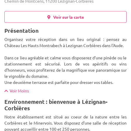
Chemin de Montcens, 11200 Lézignan-Corbières
Voir sur la carte
Présentation
Organisez votre réception dans un lieu original : pensez au
Château Les Hauts Montrabech à Lezignan Corbières dans l'Aude.
Dans ce lieu agréable et calme vous disposerez d'une pinède ou le
stationnement est sécurisé. Lors de vos apéritifs ou vins
d
'honneurs, vous profiterez de la magnifique vue panoramique sur
le vignoble du domaine.
Une deuxième terrasse est parfaite pour dresser vos tables.
Voir Moins
Environnement : bienvenue à Lézignan-
Corbières
Notre établissement est situé au coeur de la nature entre les
Corbières et le Minervois. Vous disposez d'une salle de réception
pouvant accueillir entre 100 et 250 personnes.