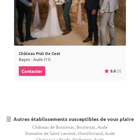
Château Prat De Cest
Bages - Aude (11)
5.0
(5)
Contacter
Autres établissements susceptibles de vous plaire
Château de Boutenac, Boutenac, Aude
Domaine de Saint Laurent, Montferrand, Aude
Chateau La Prade, Narbonne, Aude