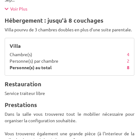
Voir Plus
Hébergement : jusqu'à 8 couchages
Villa pourvu de 3 chambres doubles en plus d'une suite parentale.
Villa
Chambre(s)
4
Personne(s) par chambre
2
Personne(s) au total
8
Restauration
Service traiteur libre
Prestations
Dans la salle vous trouverez tout le mobilier nécessaire pour
organiser la configuration souhaitée.
Vous trouverez également une grande pièce (à l'interieur de la