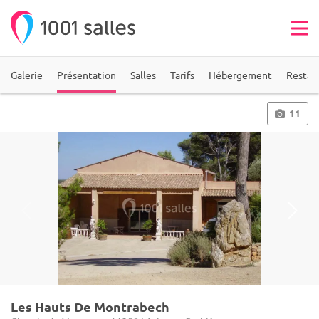
Galerie
Présentation
Salles
Tarifs
Hébergement
Restau
11
Les Hauts De Montrabech