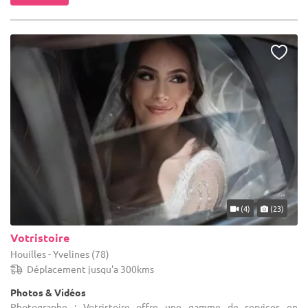
(4)
(23)
Votristoire
Houilles - Yvelines (78)
Déplacement jusqu'a 300kms
Photos & Vidéos
Photographe : Votristoire offre une gamme de services en