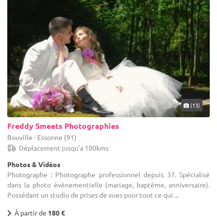
(13)
Freddy Smeets Photographies
Bouville - Essonne (91)
Déplacement jusqu'a 100kms
Photos & Vidéos
Photographe : Photographe professionnel depuis 37. Spécialisé
dans la photo évènementielle (mariage, baptême, anniversaire).
Possédant un studio de prises de vues pour tout ce qui ...
À partir de
180 €