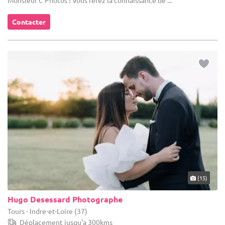
Monsieur C Photos ! Vous ferez la connaissance de ...
Contacter
(15)
Hugo Desessard Photographe
Tours - Indre-et-Loire (37)
Déplacement jusqu'a 300kms