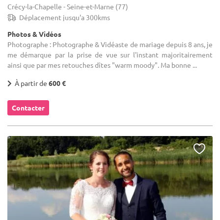
Crécy-la-Chapelle - Seine-et-Marne (77)
Déplacement jusqu'a 300kms
Photos & Vidéos
Photographe : Photographe & Vidéaste de mariage depuis 8 ans, je
me démarque par la prise de vue sur l'instant majoritairement
ainsi que par mes retouches dîtes "warm moody". Ma bonne ...
À partir de
600 €
Contacter