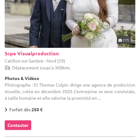
(17)
Scpa Visualproduction
Catillon-sur-Sambre - Nord (59)
Déplacement jusqu'a 300kms
Photos & Vidéos
Photographe : EI Thomas Colpin dirige une agence de production
visuelle, créée en décembre 2020. L'entreprise se veut conviviale,
à taille humaine et elle valorise la proximité en ...
Forfait dès
250 €
Contacter