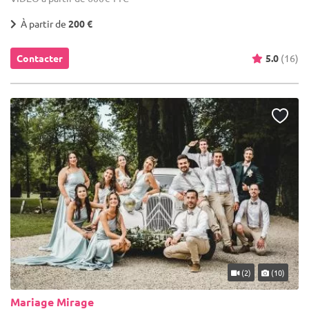
À partir de
200 €
Contacter
5.0
(16)
(2)
(10)
Mariage Mirage