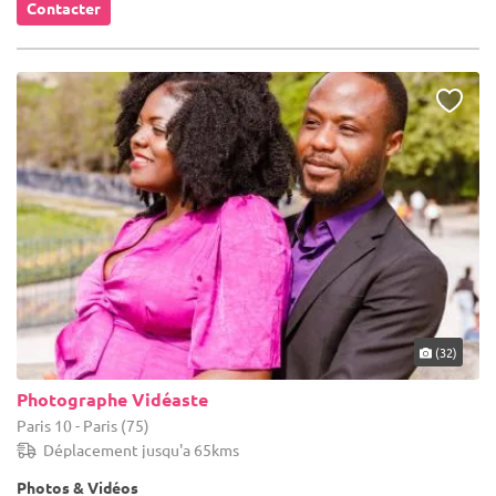
Contacter
(32)
Photographe Vidéaste
Paris 10 - Paris (75)
Déplacement jusqu'a 65kms
Photos & Vidéos