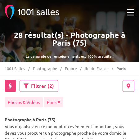
28 résultat(s) - Photographe à
Paris (75)
La demande de renseignements est 100% gratuite !
1001 Salles
Photographe
France
Ile-de-France
Paris
Filtrer
(2)
Photos & Vidéos
Paris
Photographe à Paris (75)
Vous organisez en ce moment un événement important, vous
devez vous procurer un photographe proche de votre domicile