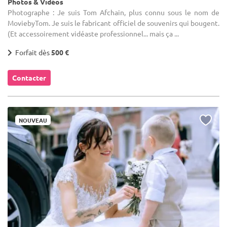
Photos & Vidéos
Photographe : Je suis Tom Afchain, plus connu sous le nom de
MoviebyTom. Je suis le fabricant officiel de souvenirs qui bougent.
(Et accessoirement vidéaste professionnel... mais ça ...
Forfait dès
500 €
Contacter
NOUVEAU