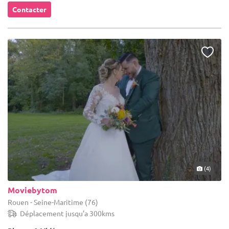
Contacter
(4)
Moviebytom
Rouen - Seine-Maritime (76)
Déplacement jusqu'a 300kms