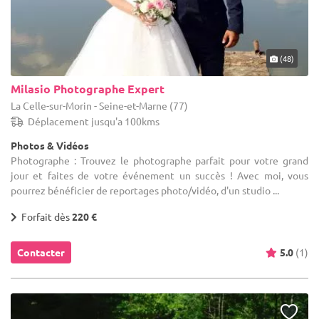
(48)
Milasio Photographe Expert
La Celle-sur-Morin - Seine-et-Marne (77)
Déplacement jusqu'a 100kms
Photos & Vidéos
Photographe : Trouvez le photographe parfait pour votre grand
jour et faites de votre événement un succès ! Avec moi, vous
pourrez bénéficier de reportages photo/vidéo, d'un studio ...
Forfait dès
220 €
Contacter
5.0
(1)