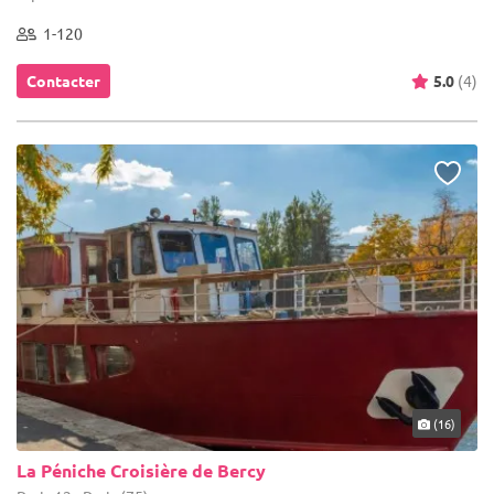
1-120
Contacter
5.0
(4)
(16)
La Péniche Croisière de Bercy