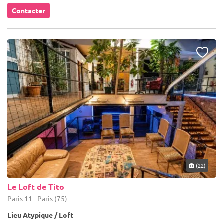
Contacter
(22)
Le Loft de Tito
Paris 11 - Paris (75)
Lieu Atypique / Loft