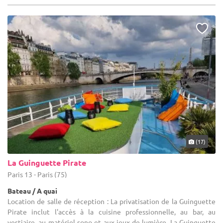
(17)
La Guinguette Pirate
Paris 13 - Paris (75)
Bateau / A quai
Location de salle de réception : La privatisation de la Guinguette
Pirate inclut l'accès à la cuisine professionnelle, au bar, au
vestiaire, au matériel sono et aux jeux de lumière. La Guinguette