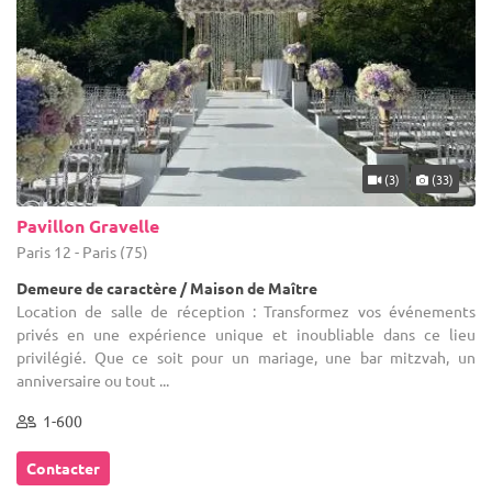
(3)
(33)
Pavillon Gravelle
Paris 12 - Paris (75)
Demeure de caractère / Maison de Maître
Location de salle de réception : Transformez vos événements
privés en une expérience unique et inoubliable dans ce lieu
privilégié. Que ce soit pour un mariage, une bar mitzvah, un
anniversaire ou tout ...
1-600
Contacter