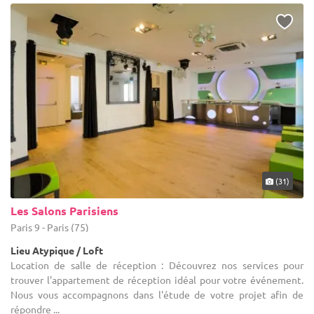
(31)
Les Salons Parisiens
Paris 9 - Paris (75)
Lieu Atypique / Loft
Location de salle de réception : Découvrez nos services pour
trouver l'appartement de réception idéal pour votre événement.
Nous vous accompagnons dans l'étude de votre projet afin de
répondre ...