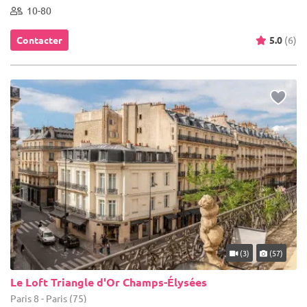
10-80
Contacter
5.0
(6)
(3)
(57)
Le Loft Triangle d'Or Champs-Élysées
Paris 8 - Paris (75)