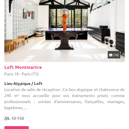
(16)
Loft Montmartre
Paris 18 - Paris (75)
Lieu Atypique / Loft
Location de salle de réception : Ce lieu atypique et chaleureux de
240 m² vous accueille pour vos évènements privés comme
professionnels : soirées d'anniversaires, fiançailles, mariages,
baptêmes, ...
10-150