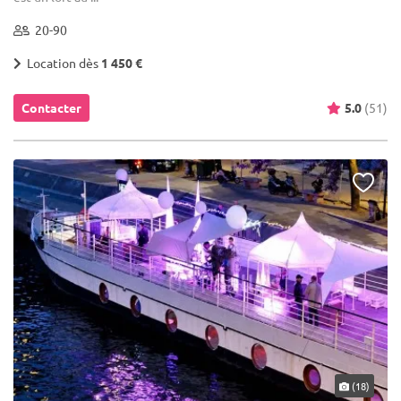
20-90
Location dès
1 450 €
Contacter
5.0
(51)
(18)