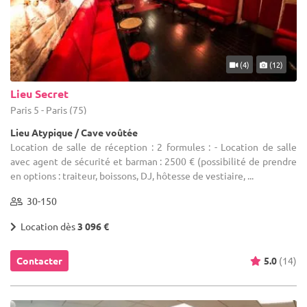
(4)
(12)
Lieu Secret
Paris 5 - Paris (75)
Lieu Atypique / Cave voûtée
Location de salle de réception : 2 formules : - Location de salle
avec agent de sécurité et barman : 2500 € (possibilité de prendre
en options : traiteur, boissons, DJ, hôtesse de vestiaire, ...
30-150
Location dès
3 096 €
Contacter
5.0
(14)