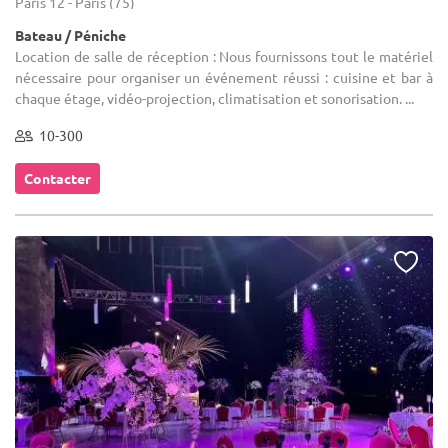
Paris 12 - Paris (75)
Bateau / Péniche
Location de salle de réception : Nous fournissons tout le matériel
nécessaire pour organiser un événement réussi : cuisine et bar à
chaque étage, vidéo-projection, climatisation et sonorisation. ...
10-300
Contacter