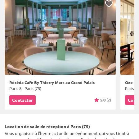
Réséda Café By Thierry Marx au Grand Palais
Oze
Paris 8 - Paris (75)
Paris 20
5.0
(2)
Contacter
Cont
Location de salle de réception à Paris (75)
Vous organisez à l'heure actuelle un événement qui vous tient à