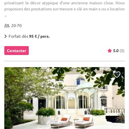
privatisant le décor atypique d'une ancienne maison close. Nous
proposons des prestations sur-mesure « clé en main » ou « location
...
20-70
Forfait dès
95 € / pers.
Contacter
5.0
(8)