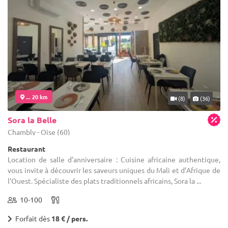
... 20 km
(8)
(36)
Sora la Belle
Chambly - Oise (60)
Restaurant
Location de salle d'anniversaire : Cuisine africaine authentique,
vous invite à découvrir les saveurs uniques du Mali et d’Afrique de
l’Ouest. Spécialiste des plats traditionnels africains, Sora la ...
10-100
Forfait dès
18 € / pers.