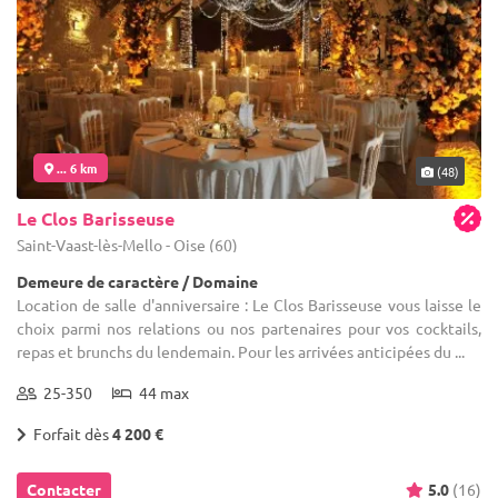
... 6 km
(48)
Le Clos Barisseuse
Saint-Vaast-lès-Mello - Oise (60)
Demeure de caractère / Domaine
Location de salle d'anniversaire : Le Clos Barisseuse vous laisse le
choix parmi nos relations ou nos partenaires pour vos cocktails,
repas et brunchs du lendemain. Pour les arrivées anticipées du ...
25-350
44 max
Forfait dès
4 200 €
Contacter
5.0
(16)