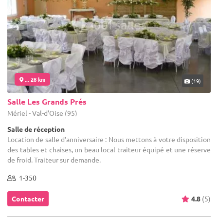
... 28 km
(19)
Salle Les Grands Prés
Mériel - Val-d'Oise (95)
Salle de réception
Location de salle d'anniversaire : Nous mettons à votre disposition
des tables et chaises, un beau local traiteur équipé et une réserve
de froid. Traiteur sur demande.
1-350
Contacter
4.8
(5)