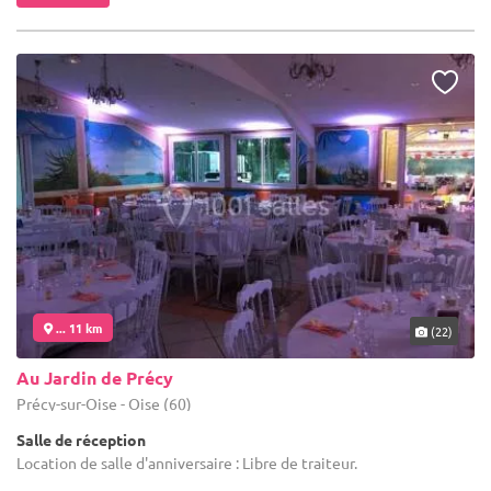
... 11 km
(22)
Au Jardin de Précy
Précy-sur-Oise - Oise (60)
Salle de réception
Location de salle d'anniversaire : Libre de traiteur.