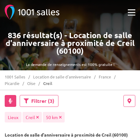
836 résultat(s) - Location de salle
d'anniversaire à proximité de Creil
(60100)
La demande de renseignements est 100% gratuite !
1001 Salles
Location de salle d'anniversaire
France
Picardie
Oise
Creil
Filtrer
(3)
Lieux
Creil
50 km
Location de salle d'anniversaire à proximité de Creil (60100)