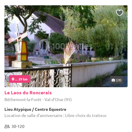
... 29 km
(28)
Le Laos du Roncerais
Béthemont-la-Forêt - Val-d'Oise (95)
Lieu Atypique / Centre Equestre
Location de salle d'anniversaire : Libre choix du traiteur.
30-120