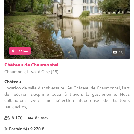
... 16 km
(17)
Château de Chaumontel
Chaumontel - Val-d'Oise (95)
Château
Location de salle d'anniversaire : Au Château de Chaumontel, l’art
de recevoir s’exprime aussi à travers la gastronomie. Nous
collaborons avec une sélection rigoureuse de traiteurs
partenaires, ...
8-170
84 max
Forfait dès
9 270 €