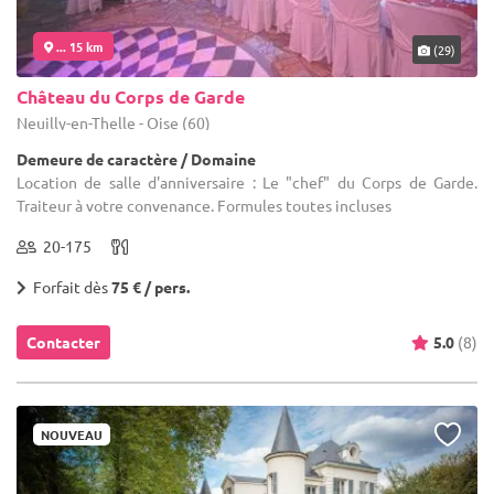
... 15 km
(29)
Château du Corps de Garde
Neuilly-en-Thelle - Oise (60)
Demeure de caractère / Domaine
Location de salle d'anniversaire : Le "chef" du Corps de Garde.
Traiteur à votre convenance. Formules toutes incluses
20-175
Forfait dès
75 € / pers.
Contacter
5.0
(8)
NOUVEAU