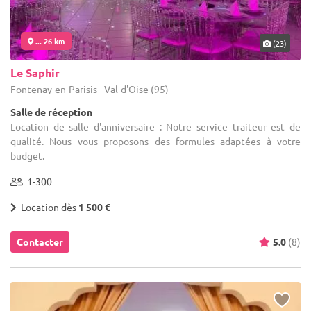
... 26 km
(23)
Le Saphir
Fontenay-en-Parisis - Val-d'Oise (95)
Salle de réception
Location de salle d'anniversaire : Notre service traiteur est de
qualité. Nous vous proposons des formules adaptées à votre
budget.
1-300
Location dès
1 500 €
Contacter
5.0
(8)