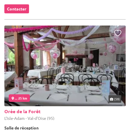
Contacter
... 25 km
(59)
Orée de la Forêt
L'Isle-Adam - Val-d'Oise (95)
Salle de réception