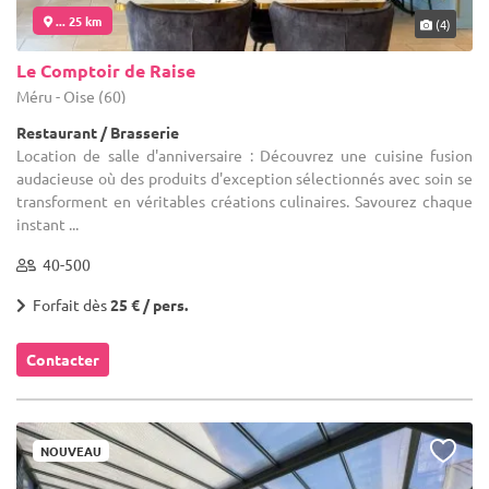
... 25 km
(4)
Le Comptoir de Raise
Méru - Oise (60)
Restaurant / Brasserie
Location de salle d'anniversaire : Découvrez une cuisine fusion
audacieuse où des produits d'exception sélectionnés avec soin se
transforment en véritables créations culinaires. Savourez chaque
instant ...
40-500
Forfait dès
25 € / pers.
Contacter
NOUVEAU