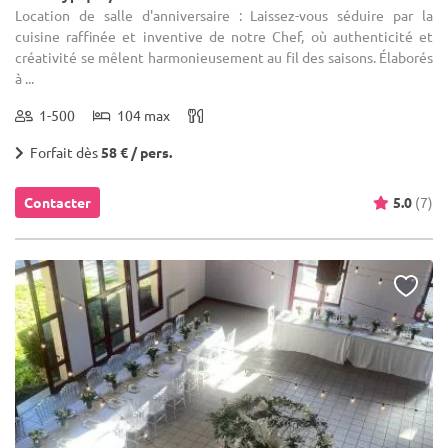
Location de salle d'anniversaire : Laissez-vous séduire par la
cuisine raffinée et inventive de notre Chef, où authenticité et
créativité se mêlent harmonieusement au fil des saisons. Élaborés
à ...
1-500
104 max
Forfait dès
58 € / pers.
Contacter
5.0
(7)