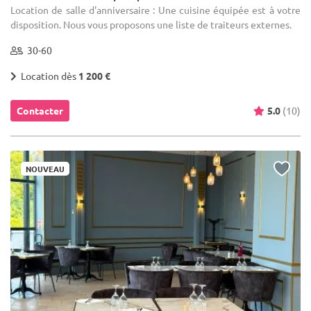
Location de salle d'anniversaire : Une cuisine équipée est à votre
disposition. Nous vous proposons une liste de traiteurs externes.
30-60
Location dès
1 200 €
Contacter
5.0
(10)
NOUVEAU