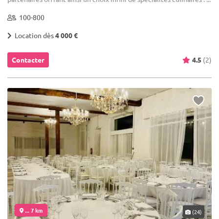
100-800
Location dès
4 000 €
Contacter
4.5
(2)
... 7 km
(24)