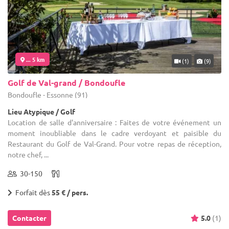
... 5 km
(1)
(9)
Golf de Val-grand / Bondoufle
Bondoufle - Essonne (91)
Lieu Atypique / Golf
Location de salle d'anniversaire : Faites de votre événement un
moment inoubliable dans le cadre verdoyant et paisible du
Restaurant du Golf de Val-Grand. Pour votre repas de réception,
notre chef, ...
30-150
Forfait dès
55 € / pers.
Contacter
5.0
(1)