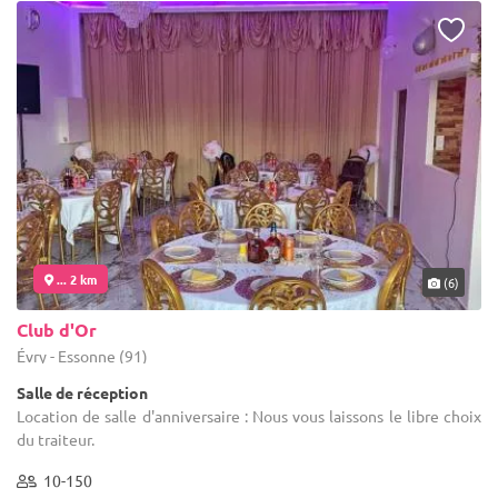
... 2 km
(6)
Club d'Or
Évry - Essonne (91)
Salle de réception
Location de salle d'anniversaire : Nous vous laissons le libre choix
du traiteur.
10-150