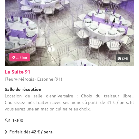
... 4 km
(24)
La Suite 91
Fleury-Mérogis - Essonne (91)
Salle de réception
Location de salle d'anniversaire : Choix du traiteur libre...
Choisissez Inès Traiteur avec ses menus à partir de 31 € / pers. Et
vous aurez une animation culinaire au choix.
1-300
Forfait dès
42 € / pers.