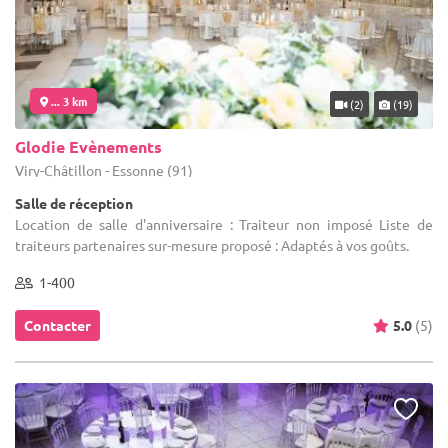
... 3 km
(2)
(19)
Glodie Evènements
Viry-Châtillon - Essonne (91)
Salle de réception
Location de salle d'anniversaire : Traiteur non imposé Liste de
traiteurs partenaires sur-mesure proposé : Adaptés à vos goûts.
1-400
Contacter
5.0
(5)