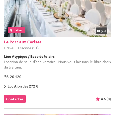
... 4 km
(26)
Le Port aux Cerises
Draveil - Essonne (91)
Lieu Atypique / Base de loisirs
Location de salle d'anniversaire : Nous vous laissons le libre choix
du traiteur.
20-120
Location dès
272 €
Contacter
4.6
(8)