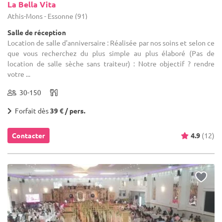
La Bella Vita
Athis-Mons - Essonne (91)
Salle de réception
Location de salle d'anniversaire : Réalisée par nos soins et selon ce
que vous recherchez du plus simple au plus élaboré (Pas de
location de salle sèche sans traiteur) : Notre objectif ? rendre
votre ...
30-150
Forfait dès
39 € / pers.
Contacter
4.9
(12)