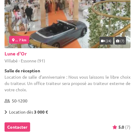
... 7 km
(24)
(7)
Lune d'Or
Villabé - Essonne (91)
Salle de réception
Location de salle d'anniversaire : Nous vous laissons le libre choix
du traiteur. Un office traiteur sera proposé au traiteur externe de
votre choix.
50-1200
Location dès
3 000 €
Contacter
5.0
(7)