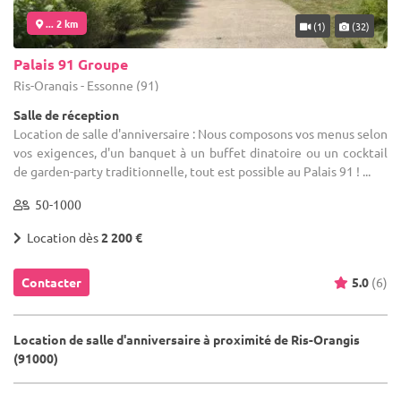
... 2 km
(1)
(32)
Palais 91 Groupe
Ris-Orangis - Essonne (91)
Salle de réception
Location de salle d'anniversaire : Nous composons vos menus selon
vos exigences, d'un banquet à un buffet dinatoire ou un cocktail
de garden-party traditionnelle, tout est possible au Palais 91 ! ...
50-1000
Location dès
2 200 €
Contacter
5.0
(6)
Location de salle d'anniversaire à proximité de Ris-Orangis
(91000)