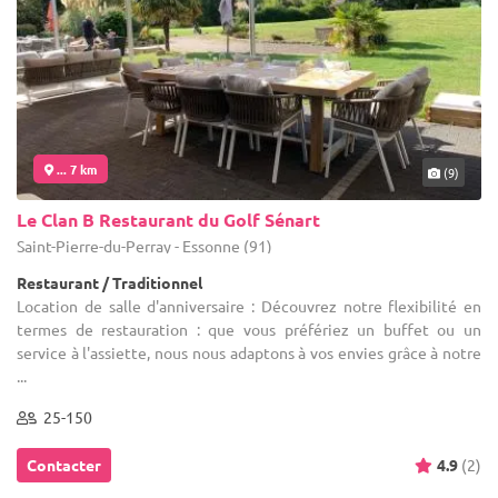
... 7 km
(9)
Le Clan B Restaurant du Golf Sénart
Saint-Pierre-du-Perray - Essonne (91)
Restaurant / Traditionnel
Location de salle d'anniversaire : Découvrez notre flexibilité en
termes de restauration : que vous préfériez un buffet ou un
service à l'assiette, nous nous adaptons à vos envies grâce à notre
...
25-150
Contacter
4.9
(2)