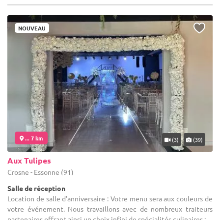
NOUVEAU
... 7 km
(3)
(39)
Aux Tulipes
Crosne - Essonne (91)
Salle de réception
Location de salle d'anniversaire : Votre menu sera aux couleurs de
votre événement. Nous travaillons avec de nombreux traiteurs
partenaires offrant ainsi un choix infini de spécialités culinaires : ...