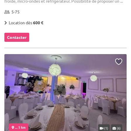
froide, micro-ondes et réfrigérateur. Possibilité de proposer un ...
5-75
Location dès
600 €
Contacter
... 5 km
(1)
(6)