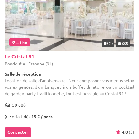
... 6 km
(1)
(35)
Le Cristal 91
Bondoufle - Essonne (91)
Salle de réception
Location de salle d'anniversaire : Nous composons vos menus selon
vos exigences, d'un banquet à un buffet dinatoire ou un cocktail
de garden-party traditionnelle, tout est possible au Cristal 91 ! ...
50-800
Forfait dès
15 € / pers.
Contacter
4.8
(3)