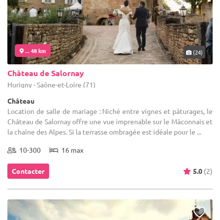
... 48 km
(24)
Château de Salornay
Hurigny - Saône-et-Loire (71)
Château
Location de salle de mariage : Niché entre vignes et pâturages, le
Château de Salornay offre une vue imprenable sur le Mâconnais et
la chaîne des Alpes. Si la terrasse ombragée est idéale pour le ...
10-300
16 max
Contacter
5.0
(2)