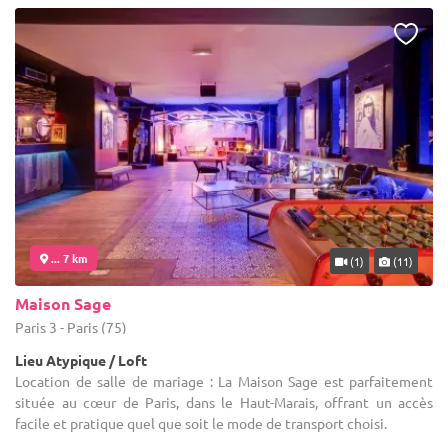
... 7 km
(1)
(11)
Maison Sage
Paris 3 - Paris (75)
Lieu Atypique / Loft
Location de salle de mariage : La Maison Sage est parfaitement
située au cœur de Paris, dans le Haut-Marais, offrant un accès
facile et pratique quel que soit le mode de transport choisi.