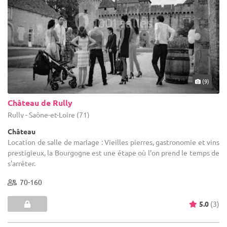
(9)
Château de Rully
Rully - Saône-et-Loire (71)
Château
Location de salle de mariage : Vieilles pierres, gastronomie et vins
prestigieux, la Bourgogne est une étape où l'on prend le temps de
s'arrêter.
70-160
5.0
(3)