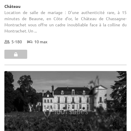
Château
Location de salle de mariage : D'une authenticité rare, à 15
minutes de Beaune, en Côte d’or, le Château de Chassagne-
Montrachet vous offre un cadre inoubliable face à la colline du
Montrachet. Un ...
5-180
10 max