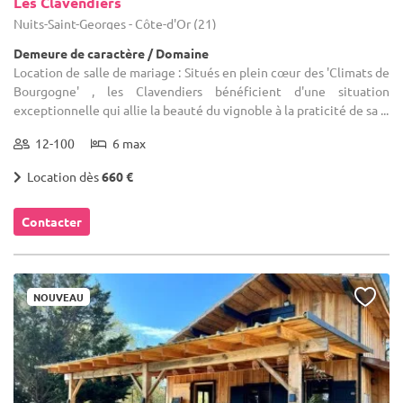
Les Clavendiers
Nuits-Saint-Georges - Côte-d'Or (21)
Demeure de caractère / Domaine
Location de salle de mariage : Situés en plein cœur des 'Climats de
Bourgogne' , les Clavendiers bénéficient d'une situation
exceptionnelle qui allie la beauté du vignoble à la praticité de sa ...
12-100
6 max
Location dès
660 €
Contacter
NOUVEAU