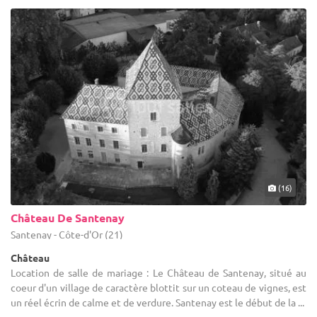
(16)
Château De Santenay
Santenay - Côte-d'Or (21)
Château
Location de salle de mariage : Le Château de Santenay, situé au
coeur d'un village de caractère blottit sur un coteau de vignes, est
un réel écrin de calme et de verdure. Santenay est le début de la ...