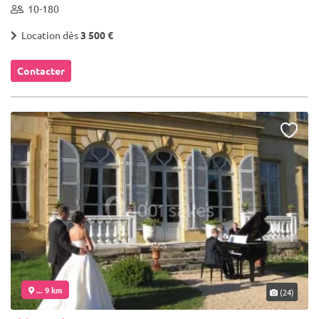
10-180
Location dès
3 500 €
Contacter
... 9 km
(24)