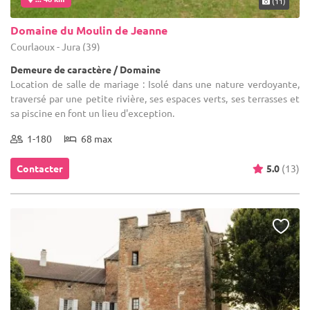
(11)
Domaine du Moulin de Jeanne
Courlaoux - Jura (39)
Demeure de caractère / Domaine
Location de salle de mariage : Isolé dans une nature verdoyante,
traversé par une petite rivière, ses espaces verts, ses terrasses et
sa piscine en font un lieu d'exception.
1-180
68 max
Contacter
5.0
(13)