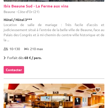
Ibis Beaune Sud - La Ferme aux vins
Beaune - Côte-d'Or (21)
Hôtel / Hôtel 3***
Location de salle de mariage : Très facile d'accès et
judicieusement situé à l'entrée de la belle ville de Beaune, face au
Palais des Congrès et à mi-chemin du centre-ville historique et de
la ...
10-130
210 max
Forfait dès
68 € / pers.
Contacter