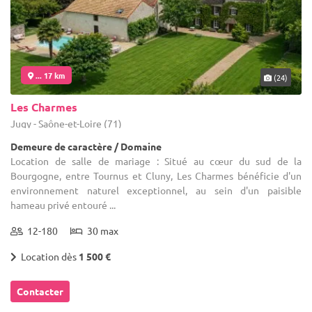
... 17 km
(24)
Les Charmes
Jugy - Saône-et-Loire (71)
Demeure de caractère / Domaine
Location de salle de mariage : Situé au cœur du sud de la
Bourgogne, entre Tournus et Cluny, Les Charmes bénéficie d'un
environnement naturel exceptionnel, au sein d'un paisible
hameau privé entouré ...
12-180
30 max
Location dès
1 500 €
Contacter