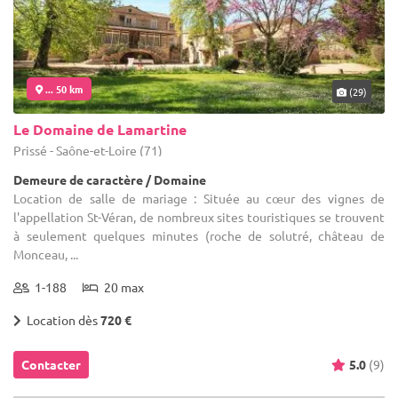
... 50 km
(29)
Le Domaine de Lamartine
Prissé - Saône-et-Loire (71)
Demeure de caractère / Domaine
Location de salle de mariage : Située au cœur des vignes de
l'appellation St-Véran, de nombreux sites touristiques se trouvent
à seulement quelques minutes (roche de solutré, château de
Monceau, ...
1-188
20 max
Location dès
720 €
Contacter
5.0
(9)