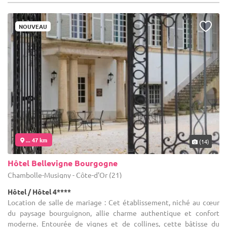
NOUVEAU
... 47 km
(14)
Hôtel Bellevigne Bourgogne
Chambolle-Musigny - Côte-d'Or (21)
Hôtel / Hôtel 4****
Location de salle de mariage : Cet établissement, niché au cœur
du paysage bourguignon, allie charme authentique et confort
moderne. Entourée de vignes et de collines, cette bâtisse du