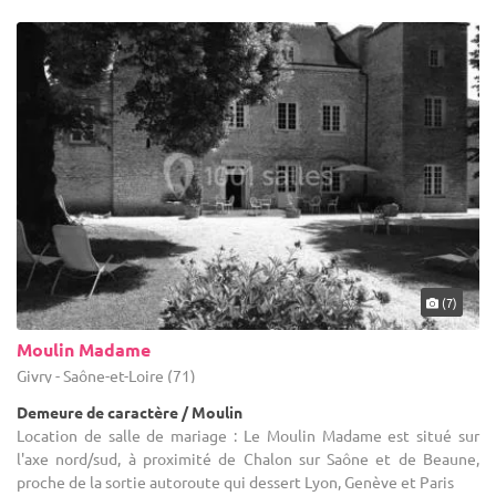
(7)
Moulin Madame
Givry - Saône-et-Loire (71)
Demeure de caractère / Moulin
Location de salle de mariage : Le Moulin Madame est situé sur
l'axe nord/sud, à proximité de Chalon sur Saône et de Beaune,
proche de la sortie autoroute qui dessert Lyon, Genève et Paris