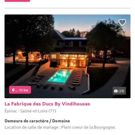
... 33 km
(29)
La Fabrique des Ducs By Vindihouses
Épinac - Saône-et-Loire (71)
Demeure de caractère / Domaine
Location de salle de mariage : Plein coeur de la Bourgogne.