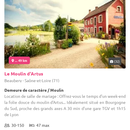
... 49 km
(32)
Le Moulin d'Artus
Beaubery - Saône-et-Loire (71)
Demeure de caractère / Moulin
Location de salle de mariage : Offrez-vous le temps d'un week-end
la folie douce du moulin d'Artus... Idéalement situé en Bourgogne
du Sud, proche des grands axes A 30 min d'une gare TGV et 1h15
de Lyon
30-150
47 max