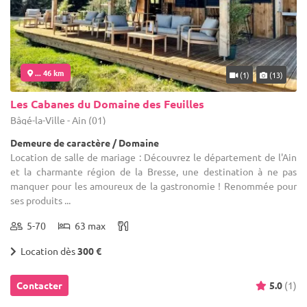
... 46 km
(1)
(13)
Les Cabanes du Domaine des Feuilles
Bâgé-la-Ville - Ain (01)
Demeure de caractère / Domaine
Location de salle de mariage : Découvrez le département de l'Ain
et la charmante région de la Bresse, une destination à ne pas
manquer pour les amoureux de la gastronomie ! Renommée pour
ses produits ...
5-70
63 max
Location dès
300 €
Contacter
5.0
(1)