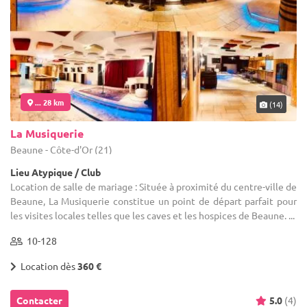
... 28 km
(14)
La Musiquerie
Beaune - Côte-d'Or (21)
Lieu Atypique / Club
Location de salle de mariage : Située à proximité du centre-ville de
Beaune, La Musiquerie constitue un point de départ parfait pour
les visites locales telles que les caves et les hospices de Beaune. ...
10-128
Location dès
360 €
Contacter
5.0
(4)