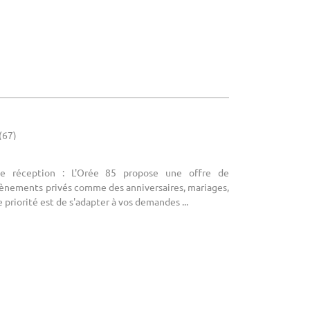
(67)
de réception : L'Orée 85 propose une offre de
vènements privés comme des anniversaires, mariages,
 priorité est de s'adapter à vos demandes ...