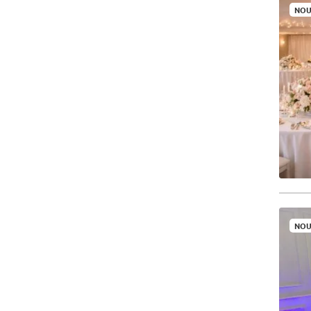
NOU
NOU