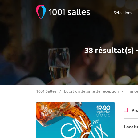
Sélections
38 résultat(s) 
1001 Salles
Location de salle de réception
Franc
Pr
Locatio