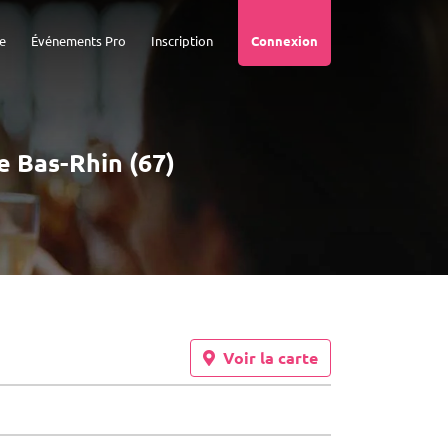
e
Événements Pro
Inscription
Connexion
le Bas-Rhin (67)
Voir la carte