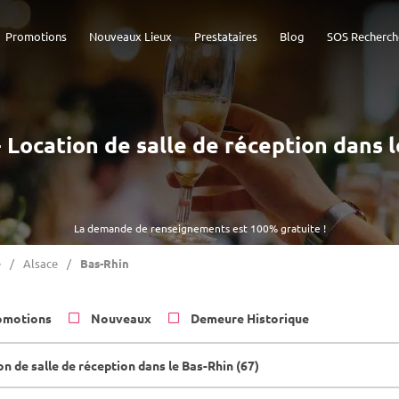
Promotions
Nouveaux Lieux
Prestataires
Blog
SOS Recherch
- Location de salle de réception dans 
La demande de renseignements est 100% gratuite !
e
Alsace
Bas-Rhin
omotions
Nouveaux
Demeure Historique
n de salle de réception dans le Bas-Rhin (67)