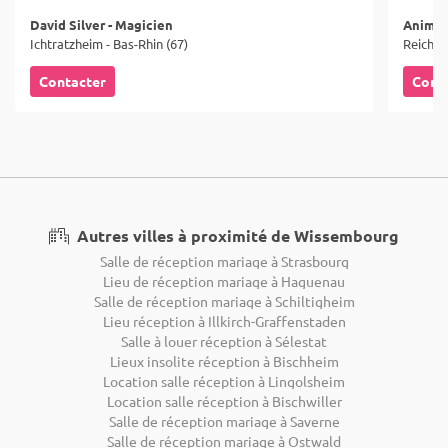
David Silver - Magicien
Anims
Ichtratzheim - Bas-Rhin (67)
Reichste
Contacter
Cont
Autres villes à proximité de Wissembourg
Salle de réception mariage à Strasbourg
Lieu de réception mariage à Haguenau
Salle de réception mariage à Schiltigheim
Lieu réception à Illkirch-Graffenstaden
Salle à louer réception à Sélestat
Lieux insolite réception à Bischheim
Location salle réception à Lingolsheim
Location salle réception à Bischwiller
Salle de réception mariage à Saverne
Salle de réception mariage à Ostwald