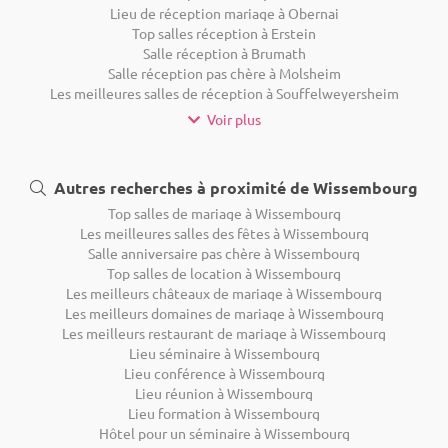
Lieu de réception mariage à Obernai
Top salles réception à Erstein
Salle réception à Brumath
Salle réception pas chère à Molsheim
Les meilleures salles de réception à Souffelweyersheim
Voir plus
Autres recherches à proximité de Wissembourg
Top salles de mariage à Wissembourg
Les meilleures salles des fêtes à Wissembourg
Salle anniversaire pas chère à Wissembourg
Top salles de location à Wissembourg
Les meilleurs châteaux de mariage à Wissembourg
Les meilleurs domaines de mariage à Wissembourg
Les meilleurs restaurant de mariage à Wissembourg
Lieu séminaire à Wissembourg
Lieu conférence à Wissembourg
Lieu réunion à Wissembourg
Lieu formation à Wissembourg
Hôtel pour un séminaire à Wissembourg