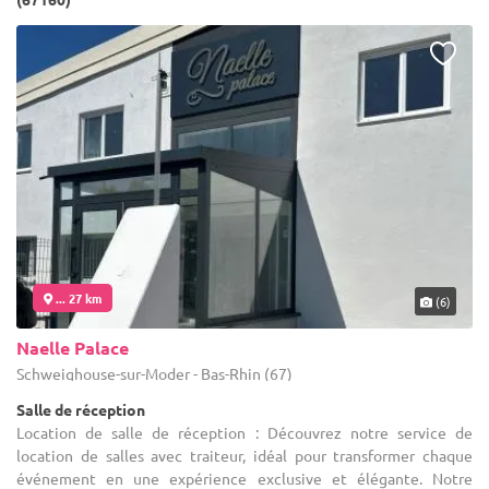
... 27 km
(6)
Naelle Palace
Schweighouse-sur-Moder - Bas-Rhin (67)
Salle de réception
Location de salle de réception : Découvrez notre service de
location de salles avec traiteur, idéal pour transformer chaque
événement en une expérience exclusive et élégante. Notre