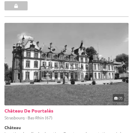
(7)
Château De Pourtalès
Strasbourg - Bas-Rhin (67)
Château