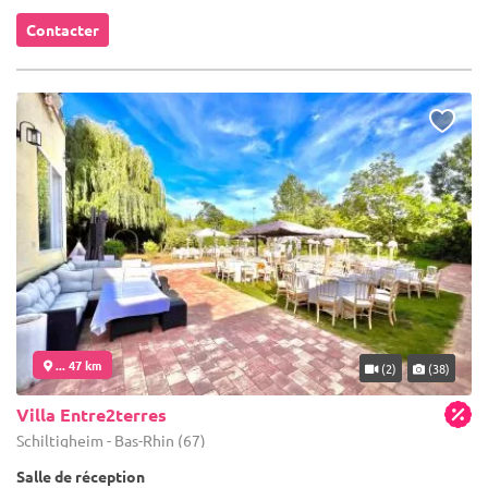
Contacter
... 47 km
(2)
(38)
Villa Entre2terres
Schiltigheim - Bas-Rhin (67)
Salle de réception