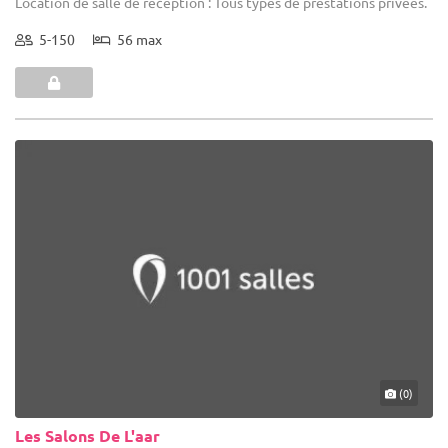
Location de salle de réception : Tous types de prestations privées.
5-150
56 max
(0)
Les Salons De L'aar