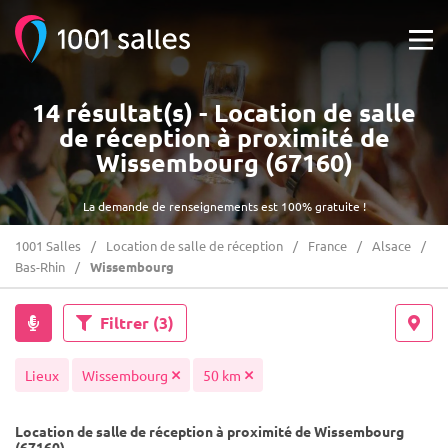
14 résultat(s) - Location de salle
de réception à proximité de
Wissembourg (67160)
La demande de renseignements est 100% gratuite !
1001 Salles
Location de salle de réception
France
Alsace
Bas-Rhin
Wissembourg
Filtrer
(3)
Lieux
Wissembourg
50 km
Location de salle de réception à proximité de Wissembourg
(67160)