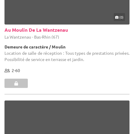
(0)
Au Moulin De La Wantzenau
La Wantzenau - Bas-Rhin (67)
Demeure de caractère / Moulin
Location de salle de réception : Tous types de prestations privées.
Possibilité de service en terrasse et jardin.
2-60