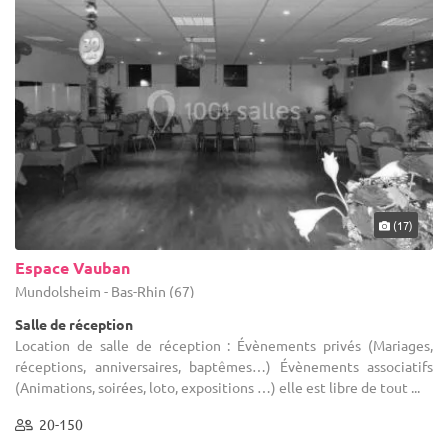
(17)
Espace Vauban
Mundolsheim - Bas-Rhin (67)
Salle de réception
Location de salle de réception : Évènements privés (Mariages,
réceptions, anniversaires, baptêmes…) Évènements associatifs
(Animations, soirées, loto, expositions …) elle est libre de tout ...
20-150