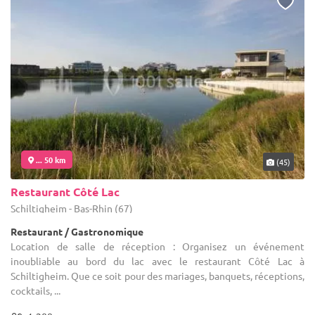
... 50 km
(45)
Restaurant Côté Lac
Schiltigheim - Bas-Rhin (67)
Restaurant / Gastronomique
Location de salle de réception : Organisez un événement
inoubliable au bord du lac avec le restaurant Côté Lac à
Schiltigheim. Que ce soit pour des mariages, banquets, réceptions,
cocktails, ...