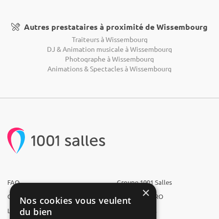
Autres prestataires à proximité de Wissembourg
Traiteurs à Wissembourg
DJ & Animation musicale à Wissembourg
Photographe à Wissembourg
Animations & Spectacles à Wissembourg
FAQ
Groupe 1001 Salles
×
Qui sommes-nous ?
1001 Salles PRO
Nos cookies vous veulent
du bien
L'équipe
1001 Traiteurs