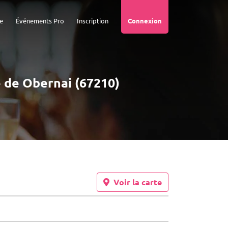
e
Événements Pro
Inscription
Connexion
é de Obernai (67210)
Voir la carte