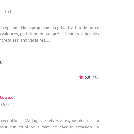
n (67)
réception : Nous proposons la privatisation de notre
lyvalentes, parfaitement adaptées à tous vos besoins
treprises, anniversaires, ...
€
5.0
(10)
âteaux
 (67)
 réception : Mariages, anniversaires, séminaires ou
tout est réuni pour faire de chaque occasion un