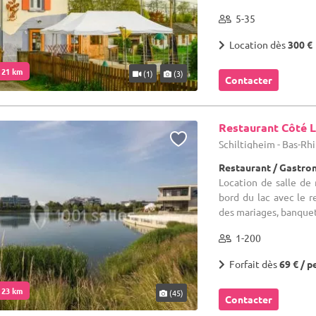
5-35
Location dès
300 €
. 21 km
(1)
(3)
Contacter
Restaurant Côté 
Schiltigheim - Bas-Rhi
Restaurant / Gastr
Location de salle de
bord du lac avec le r
des mariages, banquets,
1-200
Forfait dès
69 € / p
. 23 km
(45)
Contacter