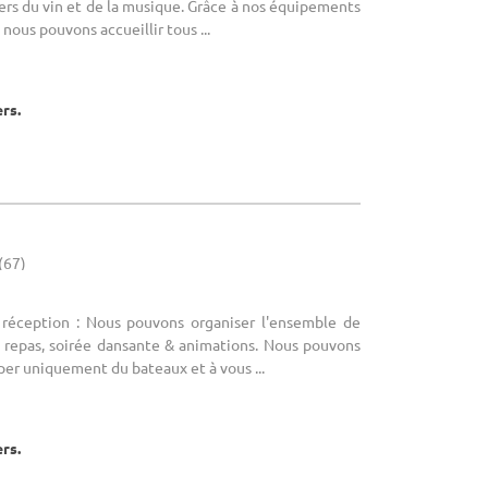
ers du vin et de la musique. Grâce à nos équipements
, nous pouvons accueillir tous ...
ers.
(67)
 réception : Nous pouvons organiser l'ensemble de
c repas, soirée dansante & animations. Nous pouvons
er uniquement du bateaux et à vous ...
ers.