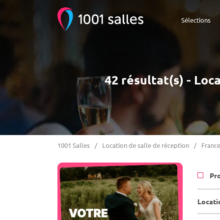
Sélections
42 résultat(s) - Lo
1001 Salles
Location de salle de réception
Franc
Pr
Locati