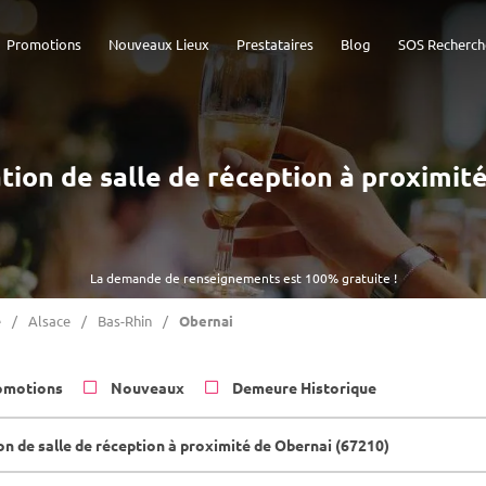
Promotions
Nouveaux Lieux
Prestataires
Blog
SOS Recherch
cation de salle de réception à proximit
La demande de renseignements est 100% gratuite !
e
Alsace
Bas-Rhin
Obernai
omotions
Nouveaux
Demeure Historique
on de salle de réception à proximité de Obernai (67210)