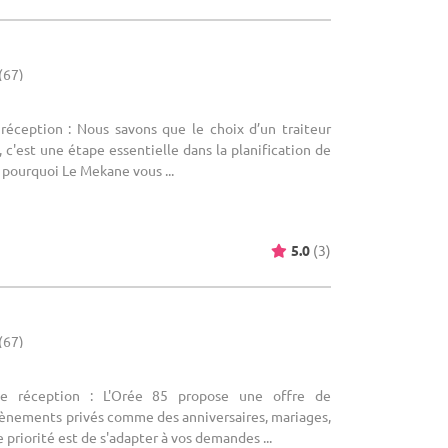
(67)
 réception : Nous savons que le choix d’un traiteur
c'est une étape essentielle dans la planification de
 pourquoi Le Mekane vous ...
5.0
(3)
(67)
de réception : L'Orée 85 propose une offre de
vènements privés comme des anniversaires, mariages,
 priorité est de s'adapter à vos demandes ...