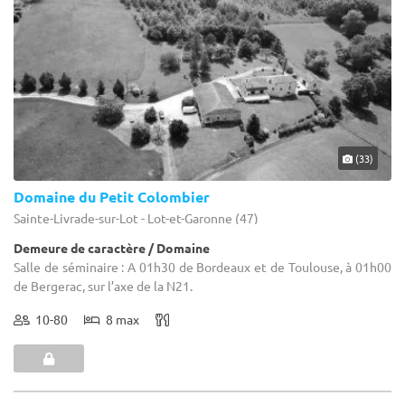
(33)
Domaine du Petit Colombier
Sainte-Livrade-sur-Lot - Lot-et-Garonne (47)
Demeure de caractère / Domaine
Salle de séminaire : A 01h30 de Bordeaux et de Toulouse, à 01h00
de Bergerac, sur l’axe de la N21.
10-80
8 max