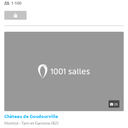
1-100
(0)
Château de Goudourville
Montjoi - Tarn-et-Garonne (82)