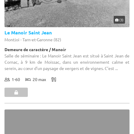
(3)
Le Manoir Saint Jean
Montjoi - Tarn-et-Garonne (82)
Demeure de caractère / Manoir
Salle de séminaire : Le Manoir Saint Jean est situé à Saint Jean de
Cornac, à 9 km de Moissac, dans un environnement calme et
serein, au cœur d’un paysage de vergers et de vignes. C’est ...
1-60
20 max