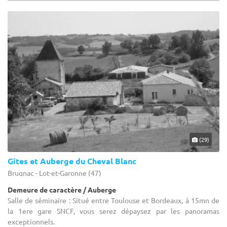
(29)
Gîtes et Auberge du Cheval Blanc
Brugnac - Lot-et-Garonne (47)
Demeure de caractère / Auberge
Salle de séminaire : Situé entre Toulouse et Bordeaux, à 15mn de
la 1ere gare SNCF, vous serez dépaysez par les panoramas
exceptionnels.