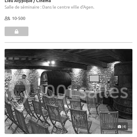
Lieu Atypique / Cinéma
Salle de séminaire : Dans le centre ville d'Agen.
10-500
(4)