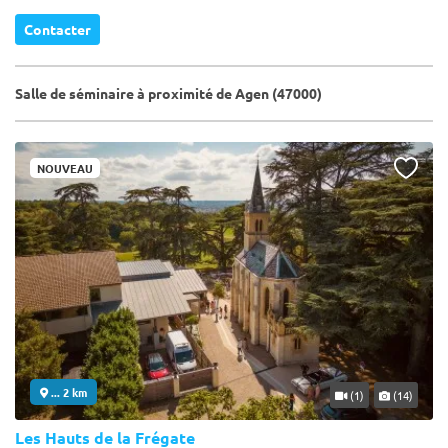
Contacter
Salle de séminaire à proximité de Agen (47000)
NOUVEAU
... 2 km
(1)
(14)
Les Hauts de la Frégate