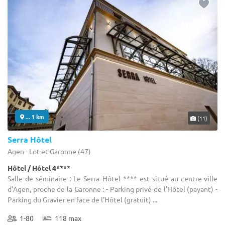
... 1 km
(11)
Serra Hôtel
Agen - Lot-et-Garonne (47)
Hôtel / Hôtel 4****
Salle de séminaire : Le Serra Hôtel **** est situé au centre-ville
d’Agen, proche de la Garonne : - Parking privé de l’Hôtel (payant) -
Parking du Gravier en face de l’Hôtel (gratuit) ...
1-80
118 max