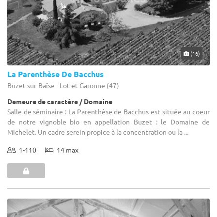
(16)
La Parenthèse De Bacchus
Buzet-sur-Baïse - Lot-et-Garonne (47)
Demeure de caractère / Domaine
Salle de séminaire : La Parenthèse de Bacchus est située au coeur
de notre vignoble bio en appellation Buzet : le Domaine de
Michelet. Un cadre serein propice à la concentration ou la ...
1-110
14 max