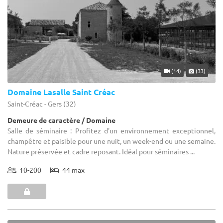
(14)
(33)
Domaine Lasalle Saint Créac
Saint-Créac - Gers (32)
Demeure de caractère / Domaine
Salle de séminaire : Profitez d'un environnement exceptionnel,
champêtre et paisible pour une nuit, un week-end ou une semaine.
Nature préservée et cadre reposant. Idéal pour séminaires ...
10-200
44 max