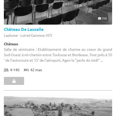
(16)
Château De Lassalle
Laplume - Lot-et-Garonne (47)
Château
Salle de séminaire : Etablissement de charme au coeur du grand
Sud-Ouest à mi-chemin entre Toulouse et Bordeaux. Tout près à 10
' de l'autoroute et 15' de l'aéroport, Agen la "perle du midi" ...
4-140
42 max