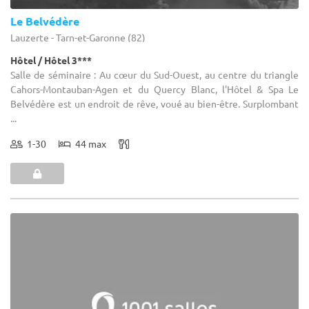
Le Belvédère
Lauzerte - Tarn-et-Garonne (82)
Hôtel / Hôtel 3***
Salle de séminaire : Au cœur du Sud-Ouest, au centre du triangle
Cahors-Montauban-Agen et du Quercy Blanc, l'Hôtel & Spa Le
Belvédère est un endroit de rêve, voué au bien-être. Surplombant
...
1-30
44 max