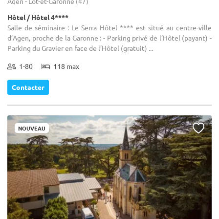
Agen - Lot-et-Garonne (47)
Hôtel / Hôtel 4****
Salle de séminaire : Le Serra Hôtel **** est situé au centre-ville
d’Agen, proche de la Garonne : - Parking privé de l’Hôtel (payant) -
Parking du Gravier en face de l’Hôtel (gratuit) ...
1-80
118 max
Contacter
NOUVEAU