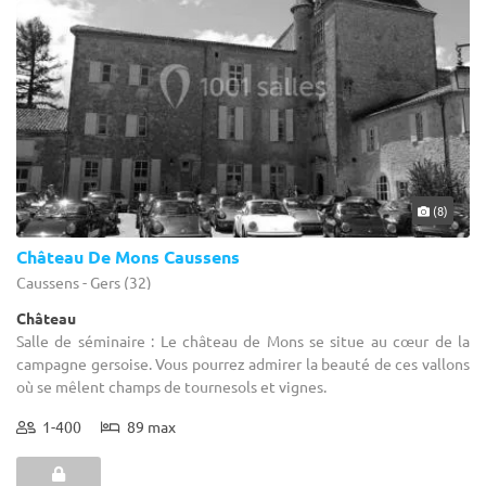
(8)
Château De Mons Caussens
Caussens - Gers (32)
Château
Salle de séminaire : Le château de Mons se situe au cœur de la
campagne gersoise. Vous pourrez admirer la beauté de ces vallons
où se mêlent champs de tournesols et vignes.
1-400
89 max