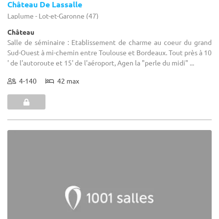
Château De Lassalle
Laplume - Lot-et-Garonne (47)
Château
Salle de séminaire : Etablissement de charme au coeur du grand
Sud-Ouest à mi-chemin entre Toulouse et Bordeaux. Tout près à 10
' de l'autoroute et 15' de l'aéroport, Agen la "perle du midi" ...
4-140
42 max