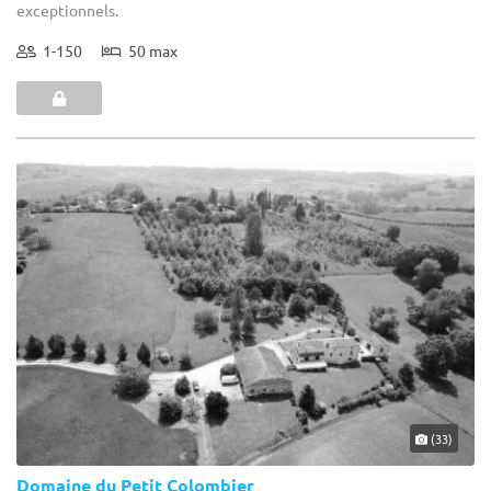
exceptionnels.
1-150
50 max
(33)
Domaine du Petit Colombier