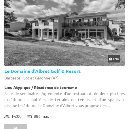
(20)
Le Domaine d'Albret Golf & Resort
Barbaste - Lot-et-Garonne (47)
Lieu Atypique / Résidence de tourisme
Salle de séminaire : Agrémenté d'un restaurant, de deux piscines
extérieures chauffées, de terrains de tennis, et d’un spa avec
piscine intérieure, le Domaine d’Albret vous propose des ...
1-200
886 max