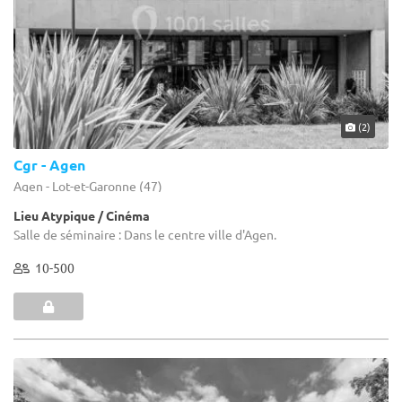
(2)
Cgr - Agen
Agen - Lot-et-Garonne (47)
Lieu Atypique / Cinéma
Salle de séminaire : Dans le centre ville d'Agen.
10-500