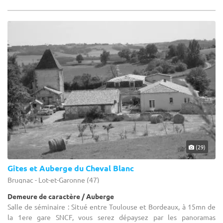
(29)
Gîtes et Auberge du Cheval Blanc
Brugnac - Lot-et-Garonne (47)
Demeure de caractère / Auberge
Salle de séminaire : Situé entre Toulouse et Bordeaux, à 15mn de
la 1ere gare SNCF, vous serez dépaysez par les panoramas