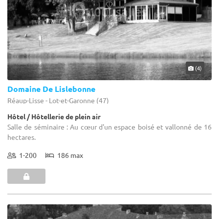
(4)
Domaine De Lislebonne
Réaup-Lisse - Lot-et-Garonne (47)
Hôtel / Hôtellerie de plein air
Salle de séminaire : Au cœur d'un espace boisé et vallonné de 16
hectares.
1-200
186 max