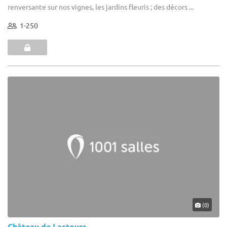
renversante sur nos vignes, les jardins fleuris ; des décors ...
1-250
(0)
Château de Lastours