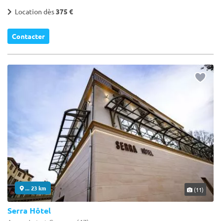
Location dès
375 €
Contacter
... 23 km
(11)
Serra Hôtel