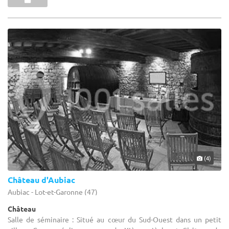
(4)
Château d'Aubiac
Aubiac - Lot-et-Garonne (47)
Château
Salle de séminaire : Situé au cœur du Sud-Ouest dans un petit