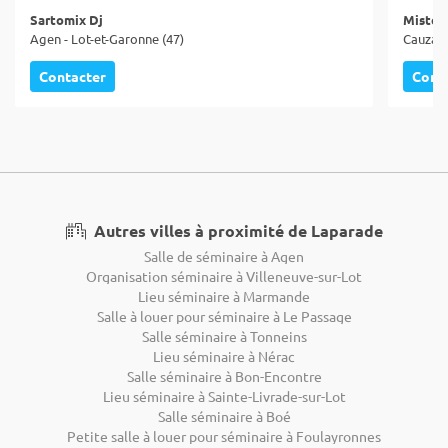
Sartomix Dj
Mister
Agen - Lot-et-Garonne (47)
Cauzac 
Contacter
Cont
Autres villes à proximité de Laparade
Salle de séminaire à Agen
Organisation séminaire à Villeneuve-sur-Lot
Lieu séminaire à Marmande
Salle à louer pour séminaire à Le Passage
Salle séminaire à Tonneins
Lieu séminaire à Nérac
Salle séminaire à Bon-Encontre
Lieu séminaire à Sainte-Livrade-sur-Lot
Salle séminaire à Boé
Petite salle à louer pour séminaire à Foulayronnes