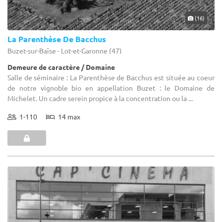
(16)
La Parenthèse De Bacchus
Buzet-sur-Baïse - Lot-et-Garonne (47)
Demeure de caractère / Domaine
Salle de séminaire : La Parenthèse de Bacchus est située au coeur
de notre vignoble bio en appellation Buzet : le Domaine de
Michelet. Un cadre serein propice à la concentration ou la ...
1-110
14 max