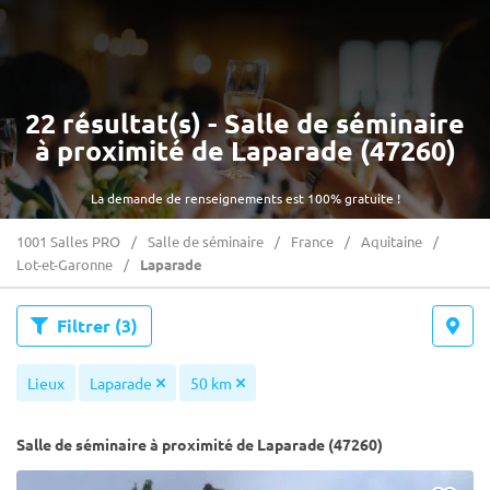
22 résultat(s) - Salle de séminaire
à proximité de Laparade (47260)
La demande de renseignements est 100% gratuite !
1001 Salles PRO
Salle de séminaire
France
Aquitaine
Lot-et-Garonne
Laparade
Filtrer
(3)
Lieux
Laparade
50 km
Salle de séminaire à proximité de Laparade (47260)