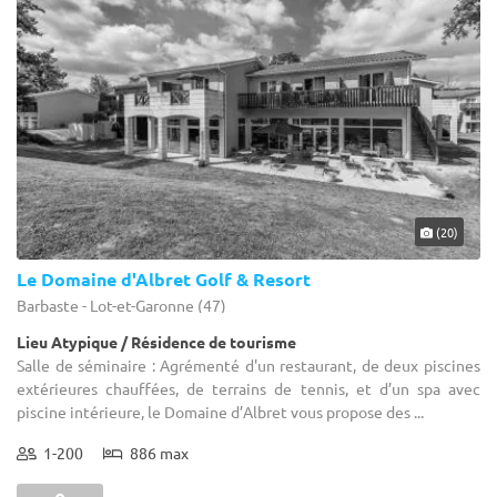
(20)
Le Domaine d'Albret Golf & Resort
Barbaste - Lot-et-Garonne (47)
Lieu Atypique / Résidence de tourisme
Salle de séminaire : Agrémenté d'un restaurant, de deux piscines
extérieures chauffées, de terrains de tennis, et d’un spa avec
piscine intérieure, le Domaine d’Albret vous propose des ...
1-200
886 max