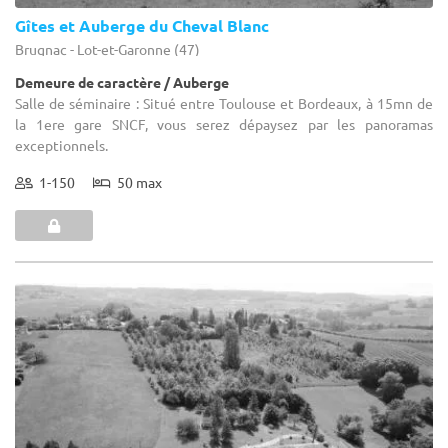
Gîtes et Auberge du Cheval Blanc
Brugnac - Lot-et-Garonne (47)
Demeure de caractère / Auberge
Salle de séminaire : Situé entre Toulouse et Bordeaux, à 15mn de
la 1ere gare SNCF, vous serez dépaysez par les panoramas
exceptionnels.
1-150
50 max