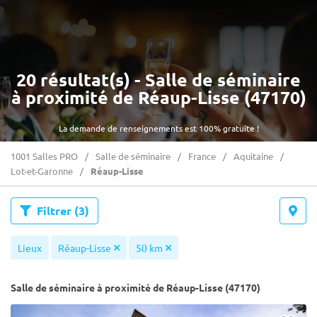
20 résultat(s) - Salle de séminaire
à proximité de Réaup-Lisse (47170)
La demande de renseignements est 100% gratuite !
1001 Salles PRO
Salle de séminaire
France
Aquitaine
Lot-et-Garonne
Réaup-Lisse
Filtrer
(3)
Lieux
Réaup-Lisse
50 km
Salle de séminaire à proximité de Réaup-Lisse (47170)