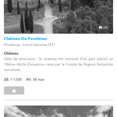
(24)
Château De Poudenas
Poudenas - Lot-et-Garonne (47)
Château
Salle de séminaire : le chateau est entouré d'un parc planté au
18ème siècle d’essences rares par le Comte de Digeon, botaniste
renommé.
1-1200
38 max