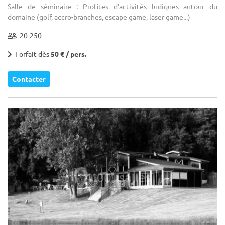
Salle de séminaire : Profites d'activités ludiques autour du
domaine (golf, accro-branches, escape game, laser game...)
20-250
Forfait dès
50 € / pers.
Contacter