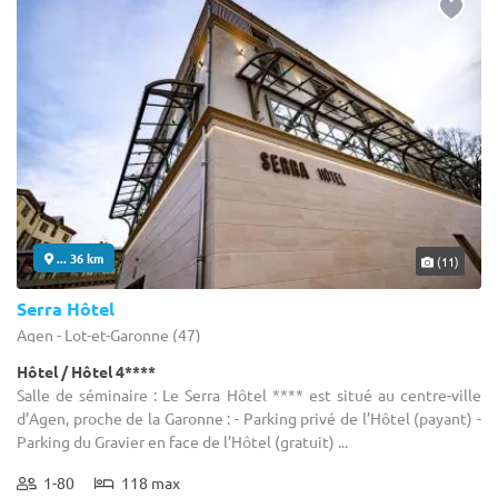
... 36 km
(11)
Serra Hôtel
Agen - Lot-et-Garonne (47)
Hôtel / Hôtel 4****
Salle de séminaire : Le Serra Hôtel **** est situé au centre-ville
d’Agen, proche de la Garonne : - Parking privé de l’Hôtel (payant) -
Parking du Gravier en face de l’Hôtel (gratuit) ...
1-80
118 max