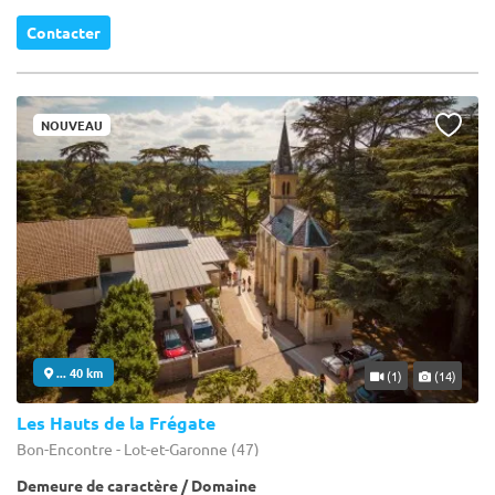
Contacter
NOUVEAU
... 40 km
(1)
(14)
Les Hauts de la Frégate
Bon-Encontre - Lot-et-Garonne (47)
Demeure de caractère / Domaine