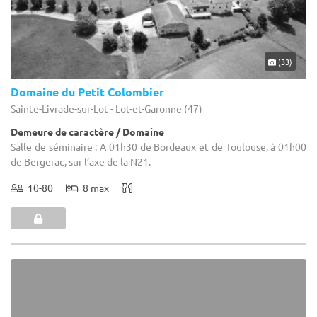
(33)
Domaine du Petit Colombier
Sainte-Livrade-sur-Lot - Lot-et-Garonne (47)
Demeure de caractère / Domaine
Salle de séminaire : A 01h30 de Bordeaux et de Toulouse, à 01h00
de Bergerac, sur l’axe de la N21.
10-80
8 max