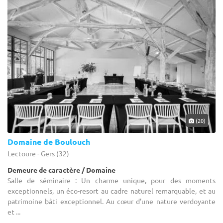
(20)
Domaine de Boulouch
Lectoure - Gers (32)
Demeure de caractère / Domaine
Salle de séminaire : Un charme unique, pour des moments
exceptionnels, un éco-resort au cadre naturel remarquable, et au
patrimoine bâti exceptionnel. Au cœur d’une nature verdoyante
et ...