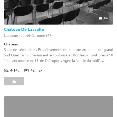
(16)
Château De Lassalle
Laplume - Lot-et-Garonne (47)
Château
Salle de séminaire : Etablissement de charme au coeur du grand
Sud-Ouest à mi-chemin entre Toulouse et Bordeaux. Tout près à 10
' de l'autoroute et 15' de l'aéroport, Agen la "perle du midi" ...
4-140
42 max