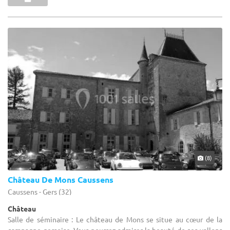
(8)
Château De Mons Caussens
Caussens - Gers (32)
Château
Salle de séminaire : Le château de Mons se situe au cœur de la
campagne gersoise. Vous pourrez admirer la beauté de ces vallons