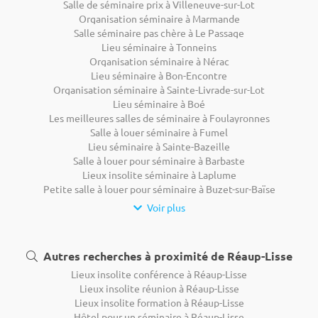
Salle de séminaire prix à Villeneuve-sur-Lot
Organisation séminaire à Marmande
Salle séminaire pas chère à Le Passage
Lieu séminaire à Tonneins
Organisation séminaire à Nérac
Lieu séminaire à Bon-Encontre
Organisation séminaire à Sainte-Livrade-sur-Lot
Lieu séminaire à Boé
Les meilleures salles de séminaire à Foulayronnes
Salle à louer séminaire à Fumel
Lieu séminaire à Sainte-Bazeille
Salle à louer pour séminaire à Barbaste
Lieux insolite séminaire à Laplume
Petite salle à louer pour séminaire à Buzet-sur-Baïse
Voir plus
Autres recherches à proximité de Réaup-Lisse
Lieux insolite conférence à Réaup-Lisse
Lieux insolite réunion à Réaup-Lisse
Lieux insolite formation à Réaup-Lisse
Hôtel pour un séminaire à Réaup-Lisse