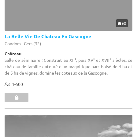
(0)
La Belle Vie De Chateau En Gascogne
Condom - Gers (32)
Château
Salle de séminaire : Construit au XII°, puis XV° et XVII° siècles, ce
château de famille entouré d'un magnifique parc boisé de 4 ha et
de 5 ha de vignes, domine les coteaux de la Gascogne.
1-500