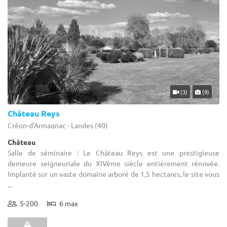
(3)
(9)
Château Reys
Créon-d'Armagnac - Landes (40)
Château
Salle de séminaire : Le Château Reys est une prestigieuse
demeure seigneuriale du XIVème siècle entièrement rénovée.
Implanté sur un vaste domaine arboré de 1,5 hectares, le site vous
...
5-200
6 max