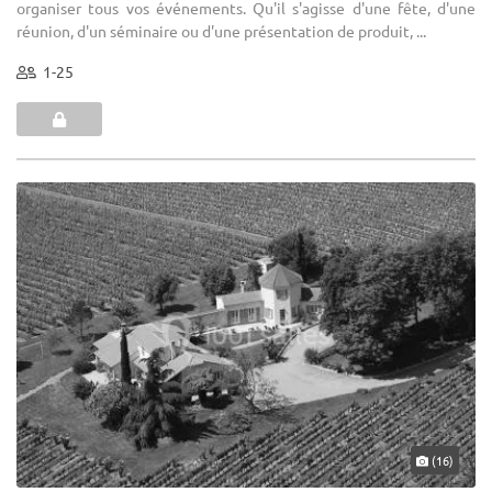
organiser tous vos événements. Qu'il s'agisse d'une fête, d'une
réunion, d'un séminaire ou d'une présentation de produit, ...
1-25
(16)