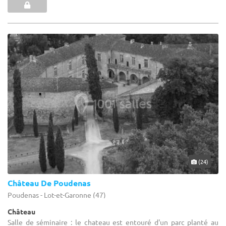
(24)
Château De Poudenas
Poudenas - Lot-et-Garonne (47)
Château
Salle de séminaire : le chateau est entouré d'un parc planté au