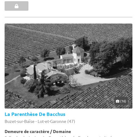
(16)
La Parenthèse De Bacchus
Buzet-sur-Baïse - Lot-et-Garonne (47)
Demeure de caractère / Domaine