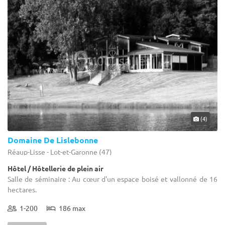
(4)
Domaine De Lislebonne
Réaup-Lisse - Lot-et-Garonne (47)
Hôtel / Hôtellerie de plein air
Salle de séminaire : Au cœur d'un espace boisé et vallonné de 16
hectares.
1-200
186 max