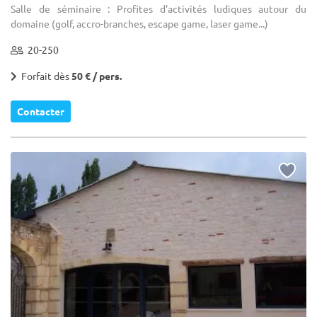
Salle de séminaire : Profites d'activités ludiques autour du
domaine (golf, accro-branches, escape game, laser game...)
20-250
Forfait dès
50 € / pers.
Contacter