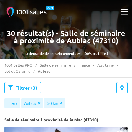
30 résultat(s) - Salle de séminaire
à proximité de Aubiac (47310)
La demande de renseignements est 100% gratuite !
1001 Salles PRO
Salle de séminaire
France
Aquitaine
Lot-et-Garonne
Aubiac
Filtrer
(3)
Lieux
Aubiac
50 km
Salle de séminaire à proximité de Aubiac (47310)