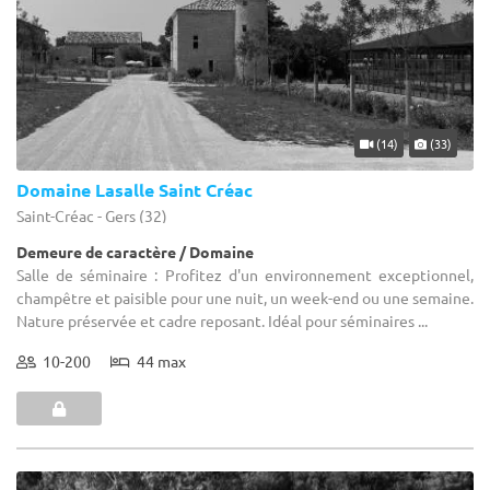
(14)
(33)
Domaine Lasalle Saint Créac
Saint-Créac - Gers (32)
Demeure de caractère / Domaine
Salle de séminaire : Profitez d'un environnement exceptionnel,
champêtre et paisible pour une nuit, un week-end ou une semaine.
Nature préservée et cadre reposant. Idéal pour séminaires ...
10-200
44 max