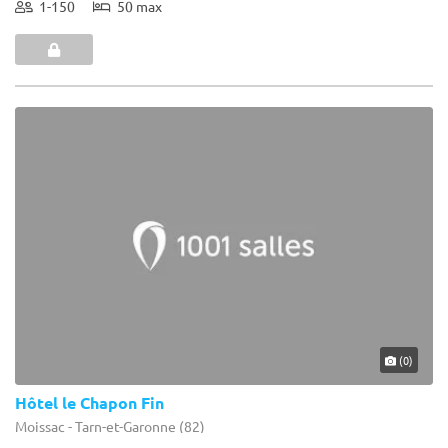
1-150
50 max
(0)
Hôtel le Chapon Fin
Moissac - Tarn-et-Garonne (82)