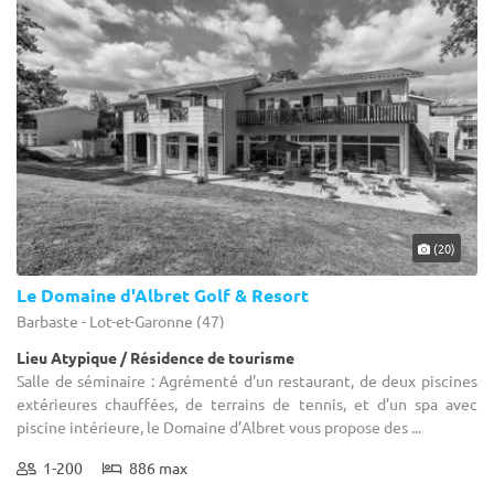
(20)
Le Domaine d'Albret Golf & Resort
Barbaste - Lot-et-Garonne (47)
Lieu Atypique / Résidence de tourisme
Salle de séminaire : Agrémenté d'un restaurant, de deux piscines
extérieures chauffées, de terrains de tennis, et d’un spa avec
piscine intérieure, le Domaine d’Albret vous propose des ...
1-200
886 max