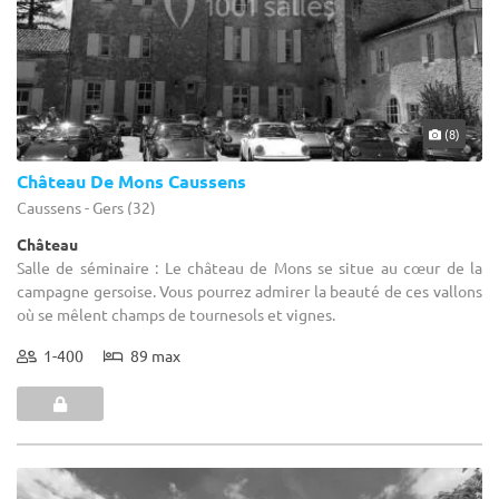
(8)
Château De Mons Caussens
Caussens - Gers (32)
Château
Salle de séminaire : Le château de Mons se situe au cœur de la
campagne gersoise. Vous pourrez admirer la beauté de ces vallons
où se mêlent champs de tournesols et vignes.
1-400
89 max