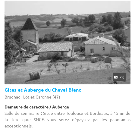
(29)
Gîtes et Auberge du Cheval Blanc
Brugnac - Lot-et-Garonne (47)
Demeure de caractère / Auberge
Salle de séminaire : Situé entre Toulouse et Bordeaux, à 15mn de
la 1ere gare SNCF, vous serez dépaysez par les panoramas
exceptionnels.