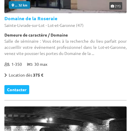
... 32 km
(11)
Domaine de la Roseraie
Sainte-Livrade-sur-Lot - Lot-et-Garonne (47)
Demeure de caractère / Domaine
Salle de séminaire : Vous êtes à la recherche du lieu parfait pour
accueillir votre événement professionnel dans le Lot-et-Garonne,
venez vite pousser les portes du Domaine de la ...
1-350
30 max
Location dès
375 €
Contacter