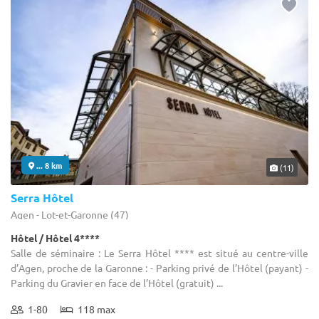
... 8 km
(11)
Serra Hôtel
Agen - Lot-et-Garonne (47)
Hôtel / Hôtel 4****
Salle de séminaire : Le Serra Hôtel **** est situé au centre-ville
d’Agen, proche de la Garonne : - Parking privé de l’Hôtel (payant) -
Parking du Gravier en face de l’Hôtel (gratuit) ...
1-80
118 max