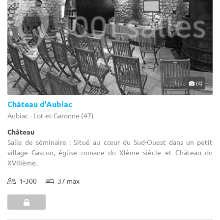
(4)
Château d'Aubiac
Aubiac - Lot-et-Garonne (47)
Château
Salle de séminaire : Situé au cœur du Sud-Ouest dans un petit
village Gascon, église romane du XIème siècle et Château du
XVIIIème.
1-300
37 max