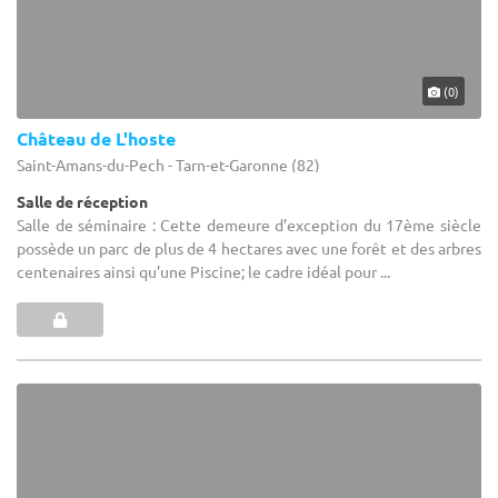
(0)
Château de L'hoste
Saint-Amans-du-Pech - Tarn-et-Garonne (82)
Salle de réception
Salle de séminaire : Cette demeure d’exception du 17ème siècle
possède un parc de plus de 4 hectares avec une forêt et des arbres
centenaires ainsi qu’une Piscine; le cadre idéal pour ...