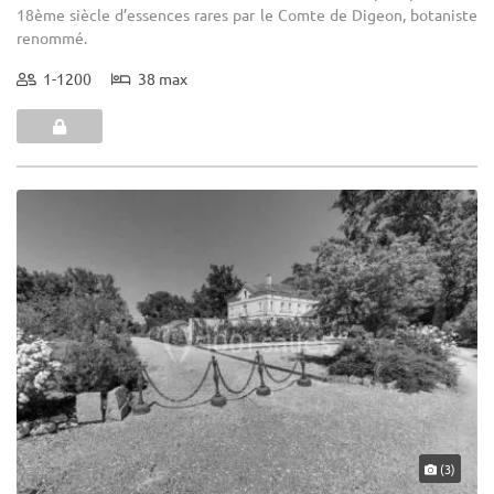
18ème siècle d’essences rares par le Comte de Digeon, botaniste
renommé.
1-1200
38 max
(3)