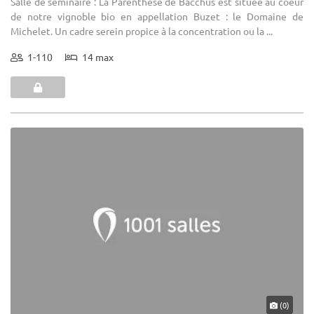
Salle de séminaire : La Parenthèse de Bacchus est située au coeur
de notre vignoble bio en appellation Buzet : le Domaine de
Michelet. Un cadre serein propice à la concentration ou la ...
1-110
14 max
(0)