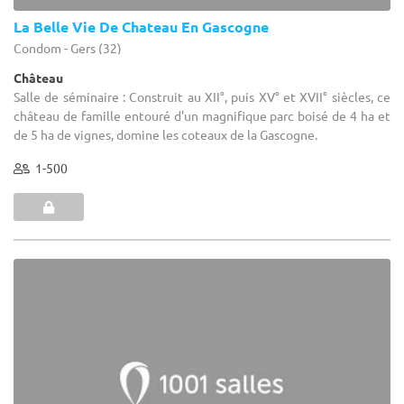
La Belle Vie De Chateau En Gascogne
Condom - Gers (32)
Château
Salle de séminaire : Construit au XII°, puis XV° et XVII° siècles, ce
château de famille entouré d'un magnifique parc boisé de 4 ha et
de 5 ha de vignes, domine les coteaux de la Gascogne.
1-500