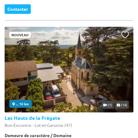
Contacter
NOUVEAU
... 10 km
(1)
(14)
Les Hauts de la Frégate
Bon-Encontre - Lot-et-Garonne (47)
Demeure de caractère / Domaine