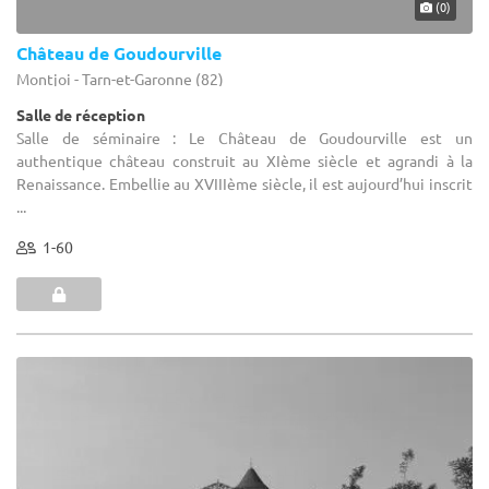
(0)
Château de Goudourville
Montjoi - Tarn-et-Garonne (82)
Salle de réception
Salle de séminaire : Le Château de Goudourville est un
authentique château construit au XIème siècle et agrandi à la
Renaissance. Embellie au XVIIIème siècle, il est aujourd’hui inscrit
...
1-60