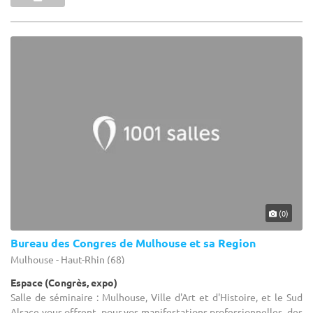
(0)
Bureau des Congres de Mulhouse et sa Region
Mulhouse - Haut-Rhin (68)
Espace (Congrès, expo)
Salle de séminaire : Mulhouse, Ville d'Art et d'Histoire, et le Sud
Alsace vous offrent, pour vos manifestations professionnelles, des