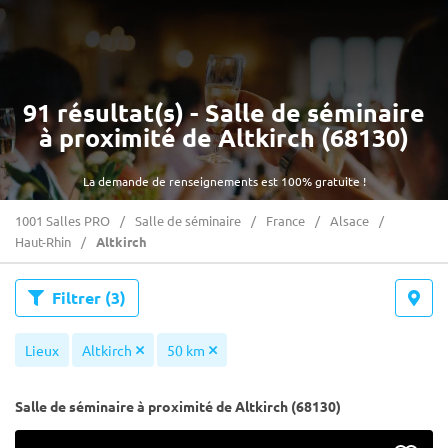
91 résultat(s) - Salle de séminaire
à proximité de Altkirch (68130)
La demande de renseignements est 100% gratuite !
1001 Salles PRO
Salle de séminaire
France
Alsace
Haut-Rhin
Altkirch
Filtrer
(3)
Lieux
Altkirch
50 km
Salle de séminaire à proximité de Altkirch (68130)