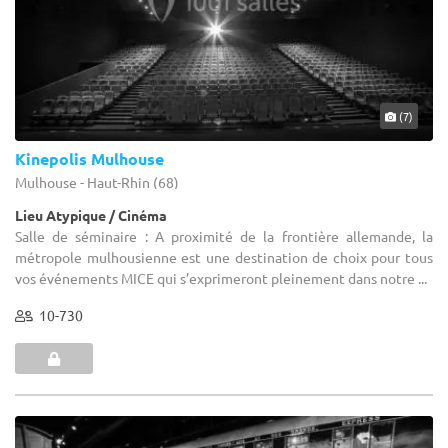
(7)
Kinepolis Mulhouse
Mulhouse - Haut-Rhin (68)
Lieu Atypique / Cinéma
Salle de séminaire : A proximité de la frontière allemande, la
métropole mulhousienne est une destination de choix pour tous
vos événements MICE qui s’exprimeront pleinement dans notre ...
10-730