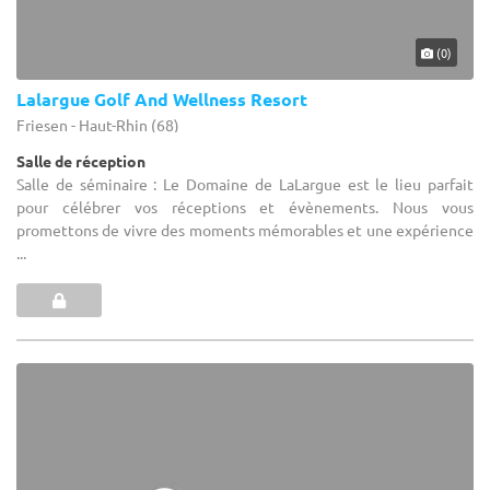
(0)
Lalargue Golf And Wellness Resort
Friesen - Haut-Rhin (68)
Salle de réception
Salle de séminaire : Le Domaine de LaLargue est le lieu parfait
pour célébrer vos réceptions et évènements. Nous vous
promettons de vivre des moments mémorables et une expérience
...