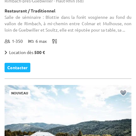
Rimbach-près-Guebwiller - Haut-Rhin (68)
Restaurant / Traditionnel
Salle de séminaire : Blottie dans la forêt vosgienne au fond du
vallon de Rimbach, à mi-chemin entre Colmar et Mulhouse, non
loin de Guebwiller et Soultz, elle est réputée pour sa table, sa ...
1-350
6 max
Location dès
500 €
Contacter
NOUVEAU