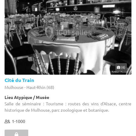
(6)
Cité du Train
Mulhouse - Haut-Rhin (68)
Lieu Atypique / Musée
Salle de séminaire : Tourisme : routes des vins d'Alsace, centre
historique de Mulhouse, parc zoologique et botanique.
1-1000