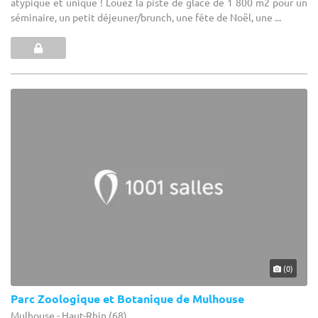
atypique et unique ! Louez la piste de glace de 1 800 m2 pour un
séminaire, un petit déjeuner/brunch, une fête de Noël, une ...
(0)
Parc Zoologique et Botanique de Mulhouse
Mulhouse - Haut-Rhin (68)