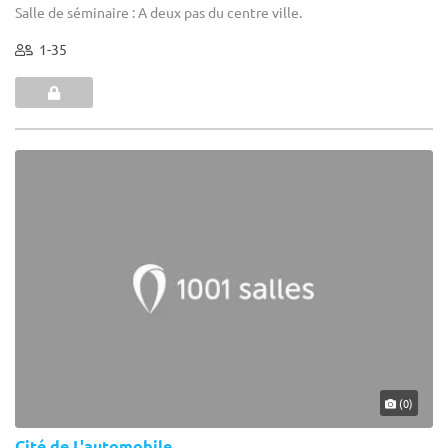
Salle de séminaire : A deux pas du centre ville.
1-35
(0)
Cité de L'automobile