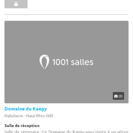
(0)
Domaine du Kaegy
Habsheim - Haut-Rhin (68)
Salle de réception
Salle de séminaire : Le Domaine du Kaegy vous invite à un séjour