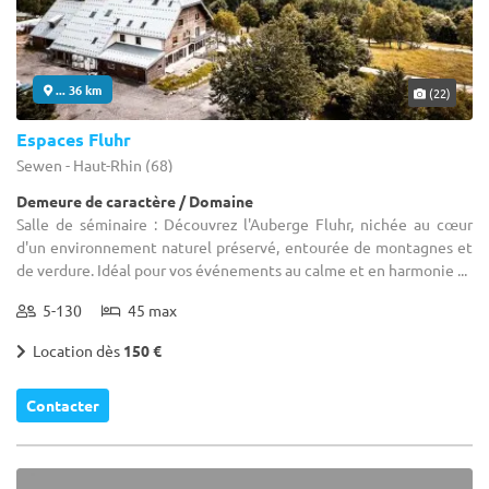
... 36 km
(22)
Espaces Fluhr
Sewen - Haut-Rhin (68)
Demeure de caractère / Domaine
Salle de séminaire : Découvrez l'Auberge Fluhr, nichée au cœur
d'un environnement naturel préservé, entourée de montagnes et
de verdure. Idéal pour vos événements au calme et en harmonie ...
5-130
45 max
Location dès
150 €
Contacter