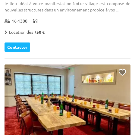
le lieu idéal à votre manifestation Notre village est composé de
nouvelles structures dans un environnement propice à vos ...
16-1300
Location dès
750 €
Contacter