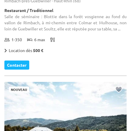
Rimbach-près-Guebwiller - Haut-Rhin (68)
Restaurant / Traditionnel
Salle de séminaire : Blottie dans la forêt vosgienne au fond du
vallon de Rimbach, à mi-chemin entre Colmar et Mulhouse, non
loin de Guebwiller et Soultz, elle est réputée pour sa table, sa ...
1-350
6 max
Location dès
500 €
Contacter
NOUVEAU