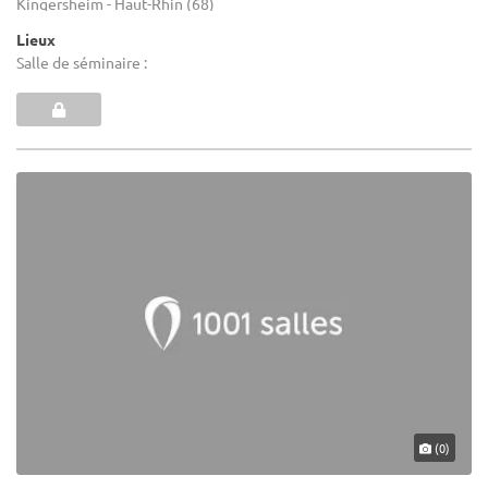
Kingersheim - Haut-Rhin (68)
Lieux
Salle de séminaire :
(0)