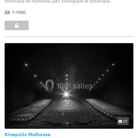
historique de Mulhouse, parc zoologique et botanique.
1-1000
(7)
Kinepolis Mulhouse