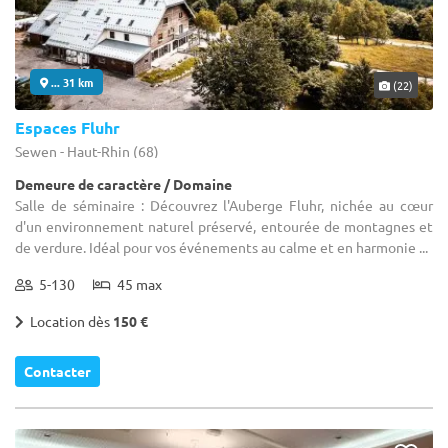
... 31 km
(22)
Espaces Fluhr
Sewen - Haut-Rhin (68)
Demeure de caractère / Domaine
Salle de séminaire : Découvrez l'Auberge Fluhr, nichée au cœur
d'un environnement naturel préservé, entourée de montagnes et
de verdure. Idéal pour vos événements au calme et en harmonie ...
5-130
45 max
Location dès
150 €
Contacter