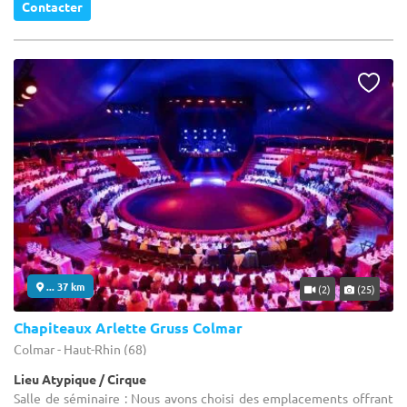
Contacter
... 37 km
(2)
(25)
Chapiteaux Arlette Gruss Colmar
Colmar - Haut-Rhin (68)
Lieu Atypique / Cirque
Salle de séminaire : Nous avons choisi des emplacements offrant