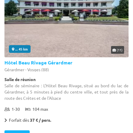
... 45 km
(11)
Hôtel Beau Rivage Gérardmer
Gérardmer - Vosges (88)
Salle de réunion
Salle de séminaire : L'Hôtel Beau Rivage, situé au bord du lac de
Gérardmer, à 5 minutes à pied du centre ville, et tout près de la
route des Crêtes et de l'Alsace
1-30
104 max
Forfait dès
37 € / pers.