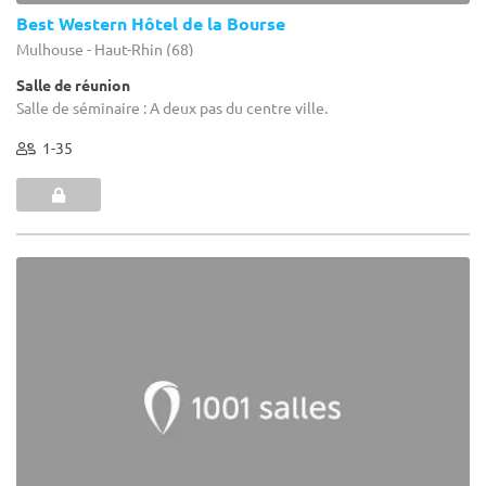
Best Western Hôtel de la Bourse
Mulhouse - Haut-Rhin (68)
Salle de réunion
Salle de séminaire : A deux pas du centre ville.
1-35