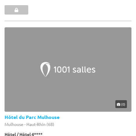
(0)
Hôtel du Parc Mulhouse
Mulhouse - Haut-Rhin (68)
Hôtel / Hôtel 4****