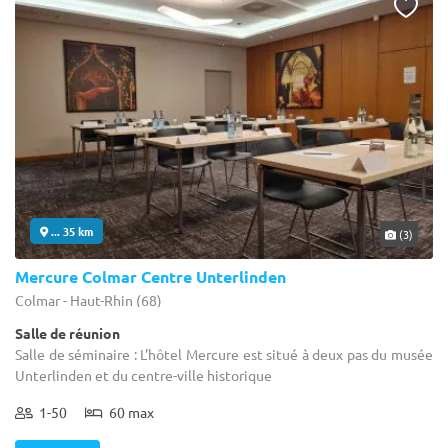
... 35 km
(3)
Mercure Colmar Centre Unterlinden
Colmar - Haut-Rhin (68)
Salle de réunion
Salle de séminaire : L'hôtel Mercure est situé à deux pas du musée
Unterlinden et du centre-ville historique
1-50
60 max