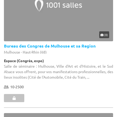
(0)
Bureau des Congres de Mulhouse et sa Region
Mulhouse - Haut-Rhin (68)
Espace (Congrès, expo)
Salle de séminaire : Mulhouse, Ville d'Art et d'Histoire, et le Sud
Alsace vous offrent, pour vos manifestations professionnelles, des
lieux insolites (Cité de l'Automobile, Cité du Train, ...
10-2500