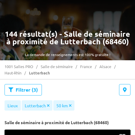
144 résultat(s) - Salle de séminaire
à proximité de Lutterbach (68460)
La demande de renseignements est 100% gratuite !
1001 Salles PRO
Salle de séminaire
France
Alsace
Haut-Rhin
Lutterbach
Filtrer
(3)
Lieux
Lutterbach
50 km
Salle de séminaire à proximité de Lutterbach (68460)