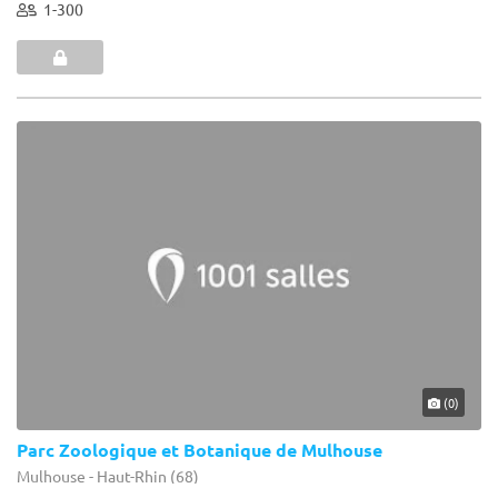
1-300
(0)
Parc Zoologique et Botanique de Mulhouse
Mulhouse - Haut-Rhin (68)