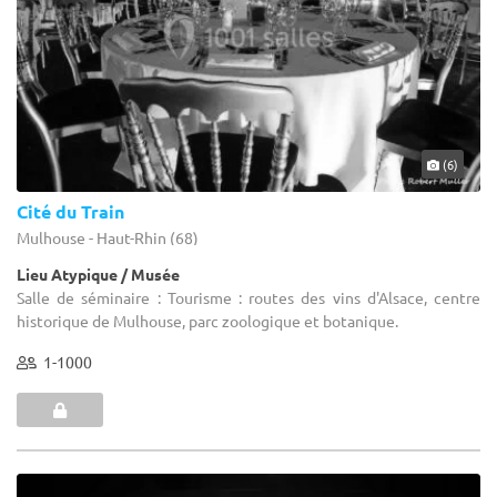
(6)
Cité du Train
Mulhouse - Haut-Rhin (68)
Lieu Atypique / Musée
Salle de séminaire : Tourisme : routes des vins d'Alsace, centre
historique de Mulhouse, parc zoologique et botanique.
1-1000