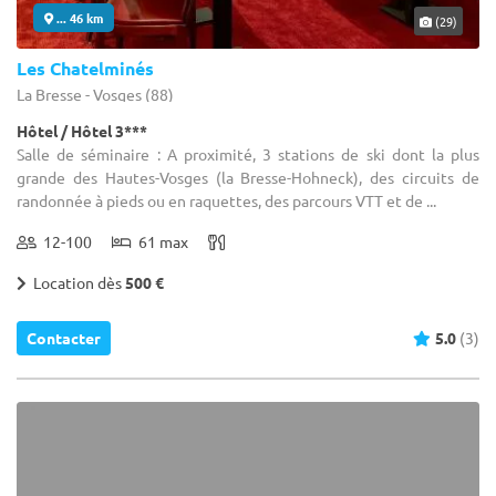
... 46 km
(29)
Les Chatelminés
La Bresse - Vosges (88)
Hôtel / Hôtel 3***
Salle de séminaire : A proximité, 3 stations de ski dont la plus
grande des Hautes-Vosges (la Bresse-Hohneck), des circuits de
randonnée à pieds ou en raquettes, des parcours VTT et de ...
12-100
61 max
Location dès
500 €
Contacter
5.0
(3)