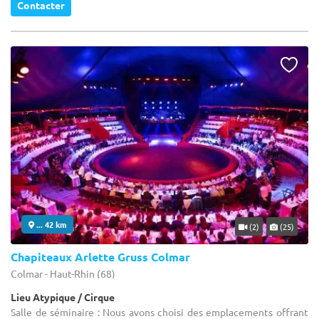
Contacter
... 42 km
(2)
(25)
Chapiteaux Arlette Gruss Colmar
Colmar - Haut-Rhin (68)
Lieu Atypique / Cirque
Salle de séminaire : Nous avons choisi des emplacements offrant