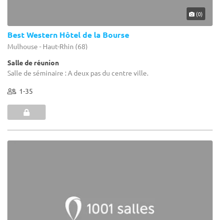
(0)
Best Western Hôtel de la Bourse
Mulhouse - Haut-Rhin (68)
Salle de réunion
Salle de séminaire : A deux pas du centre ville.
1-35