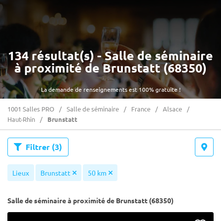
134 résultat(s) - Salle de séminaire
à proximité de Brunstatt (68350)
La demande de renseignements est 100% gratuite !
1001 Salles PRO
Salle de séminaire
France
Alsace
Haut-Rhin
Brunstatt
Filtrer
(3)
Lieux
Brunstatt
50 km
Salle de séminaire à proximité de Brunstatt (68350)