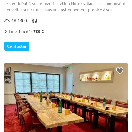
le lieu idéal à votre manifestation Notre village est composé de
nouvelles structures dans un environnement propice à vos ...
16-1300
Location dès
750 €
Contacter