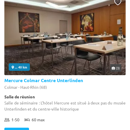
... 40 km
(3)
Mercure Colmar Centre Unterlinden
Colmar - Haut-Rhin (68)
Salle de réunion
Salle de séminaire : L'hôtel Mercure est situé à deux pas du musée
Unterlinden et du centre-ville historique
1-50
60 max