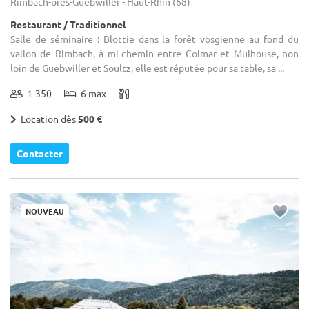
Rimbach-près-Guebwiller - Haut-Rhin (68)
Restaurant / Traditionnel
Salle de séminaire : Blottie dans la forêt vosgienne au fond du
vallon de Rimbach, à mi-chemin entre Colmar et Mulhouse, non
loin de Guebwiller et Soultz, elle est réputée pour sa table, sa ...
1-350
6 max
Location dès
500 €
Contacter
NOUVEAU