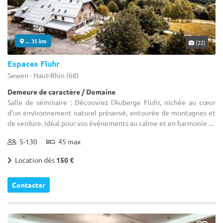
... 35 km
(22)
Espaces Fluhr
Sewen - Haut-Rhin (68)
Demeure de caractère / Domaine
Salle de séminaire : Découvrez l'Auberge Fluhr, nichée au cœur
d'un environnement naturel préservé, entourée de montagnes et
de verdure. Idéal pour vos événements au calme et en harmonie ...
5-130
45 max
Location dès
150 €
Contacter