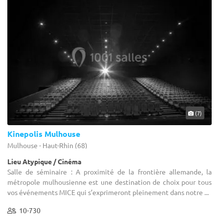
(7)
Kinepolis Mulhouse
Mulhouse - Haut-Rhin (68)
Lieu Atypique / Cinéma
Salle de séminaire : A proximité de la frontière allemande, la
métropole mulhousienne est une destination de choix pour tous
vos événements MICE qui s’exprimeront pleinement dans notre ...
10-730