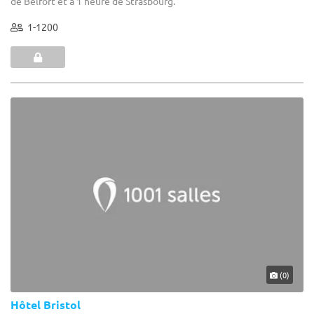
de Belfort et à 1 heure de Strasbourg.
1-1200
(0)
Hôtel Bristol