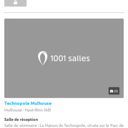
(0)
Technopole Mulhouse
Mulhouse - Haut-Rhin (68)
Salle de réception
Salle de séminaire : La Maison du Technopole, située sur le Parc de