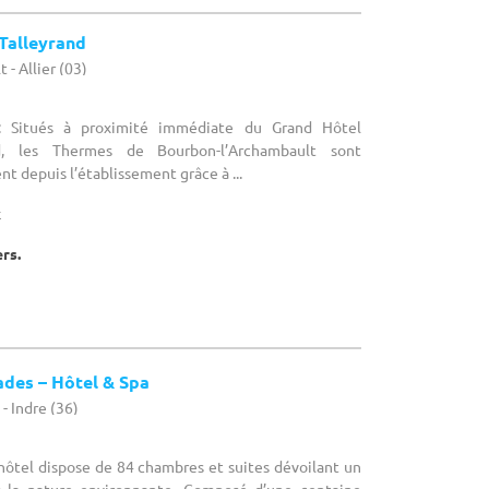
Talleyrand
- Allier (03)
 : Situés à proximité immédiate du Grand Hôtel
nd, les Thermes de Bourbon-l’Archambault sont
t depuis l’établissement grâce à ...
x
ers.
des – Hôtel & Spa
- Indre (36)
L'hôtel dispose de 84 chambres et suites dévoilant un