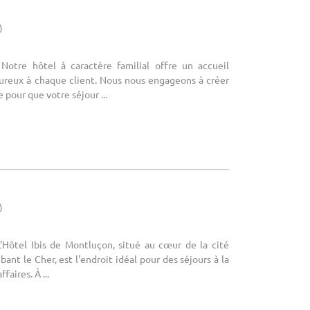
)
 Notre hôtel à caractère familial offre un accueil
eureux à chaque client. Nous nous engageons à créer
 pour que votre séjour ...
)
L'Hôtel Ibis de Montluçon, situé au cœur de la cité
nt le Cher, est l'endroit idéal pour des séjours à la
faires. À ...