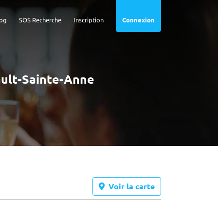
og
SOS Recherche
Inscription
Connexion
vault-Sainte-Anne
Voir la carte