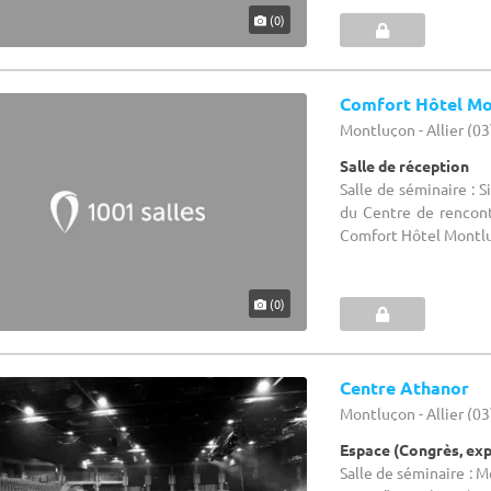
(0)
Comfort Hôtel Mo
Montluçon - Allier (03
Salle de réception
Salle de séminaire : 
du Centre de rencont
Comfort Hôtel Montluç
(0)
Centre Athanor
Montluçon - Allier (03
Espace (Congrès, ex
Salle de séminaire : 