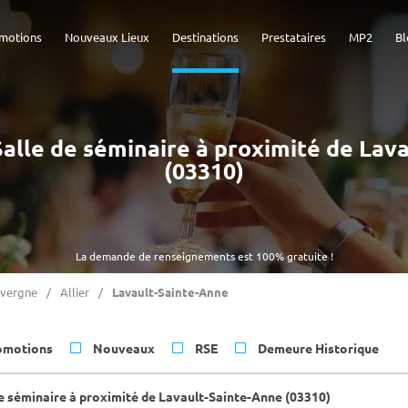
motions
Nouveaux Lieux
Destinations
Prestataires
MP2
Bl
 Salle de séminaire à proximité de La
(03310)
La demande de renseignements est 100% gratuite !
vergne
Allier
Lavault-Sainte-Anne
omotions
Nouveaux
RSE
Demeure Historique
de séminaire à proximité de Lavault-Sainte-Anne (03310)