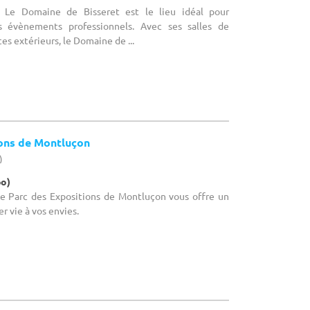
: Le Domaine de Bisseret est le lieu idéal pour
os évènements professionnels. Avec ses salles de
es extérieurs, le Domaine de ...
ions de Montluçon
)
po)
 Le Parc des Expositions de Montluçon vous offre un
r vie à vos envies.