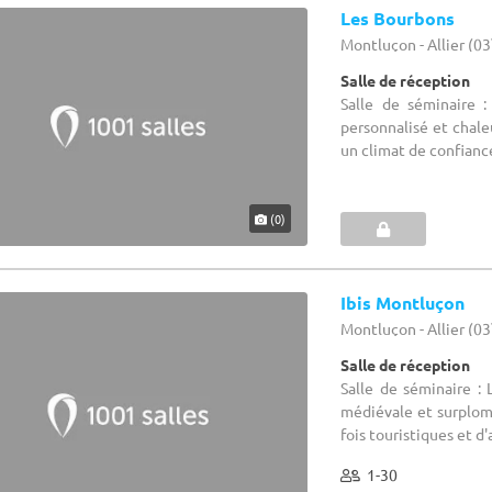
Les Bourbons
Montluçon - Allier (03
Salle de réception
Salle de séminaire :
personnalisé et chal
un climat de confiance
(0)
Ibis Montluçon
Montluçon - Allier (03
Salle de réception
Salle de séminaire : 
médiévale et surplomba
fois touristiques et d'af
1-30