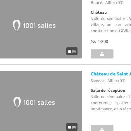
Boucé - Allier (03)
Château
Salle de séminaire : 
village, un parc a
construction du XVIIe s
1-200
(0)
Château de Saint 
Sanssat - Allier (03)
Salle de réception
Salle de séminaire : 
conférence spacieu
imprimante, d'un rétro
(0)