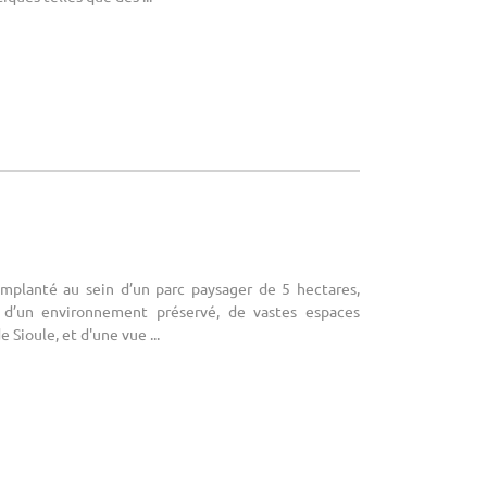
 Implanté au sein d’un parc paysager de 5 hectares,
e d’un environnement préservé, de vastes espaces
 Sioule, et d'une vue ...