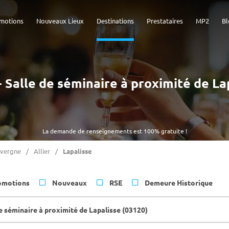
motions
Nouveaux Lieux
Destinations
Prestataires
MP2
Bl
 - Salle de séminaire à proximité de La
La demande de renseignements est 100% gratuite !
vergne
Allier
Lapalisse
omotions
Nouveaux
RSE
Demeure Historique
e séminaire à proximité de Lapalisse (03120)