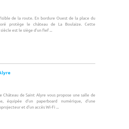
Visible de la route. En bordure Ouest de la place du
rboré protège le château de La Boulaize. Cette
iècle est le siège d'un fief ...
Alyre
Le Château de Saint Alyre vous propose une salle de
se, équipée d'un paperboard numérique, d'une
projecteur et d'un accès Wi-Fi ...