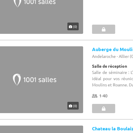
(0)
Auberge du Mouli
Andelaroche - Allier (
Salle de réception
Salle de séminaire : 
idéal pour vos réuni
Moulins et Roanne. Dan
1-40
(0)
Chateau la Boulai