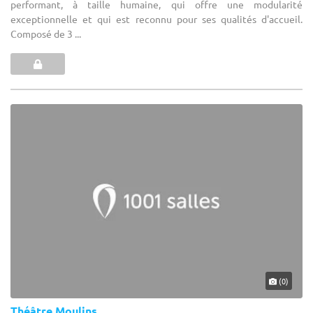
performant, à taille humaine, qui offre une modularité
exceptionnelle et qui est reconnu pour ses qualités d'accueil.
Composé de 3 ...
(0)
Théâtre Moulins