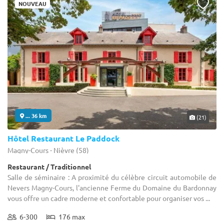
NOUVEAU
... 36 km
(21)
Hôtel Restaurant Le Paddock
Magny-Cours - Nièvre (58)
Restaurant / Traditionnel
Salle de séminaire : A proximité du célèbre circuit automobile de
Nevers Magny-Cours, l'ancienne Ferme du Domaine du Bardonnay
vous offre un cadre moderne et confortable pour organiser vos ...
6-300
176 max