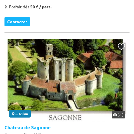
Forfait dès
50 € / pers.
Contacter
... 48 km
(20)
Château de Sagonne