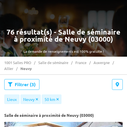
76 résultat(s) - Salle de séminaire
à proximité de Neuvy (03000)
La demande de renseignements est 100% gratuite !
1001 Salles PRO
Salle de séminaire
France
Auvergne
Allier
Neuvy
Filtrer
(3)
Lieux
Neuvy
50 km
Salle de séminaire à proximité de Neuvy (03000)