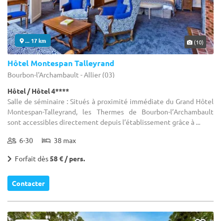
... 17 km
(10)
Hôtel Montespan Talleyrand
Bourbon-l'Archambault - Allier (03)
Hôtel / Hôtel 4****
Salle de séminaire : Situés à proximité immédiate du Grand Hôtel
Montespan-Talleyrand, les Thermes de Bourbon-l’Archambault
sont accessibles directement depuis l’établissement grâce à ...
6-30
38 max
Forfait dès
58 € / pers.
Contacter