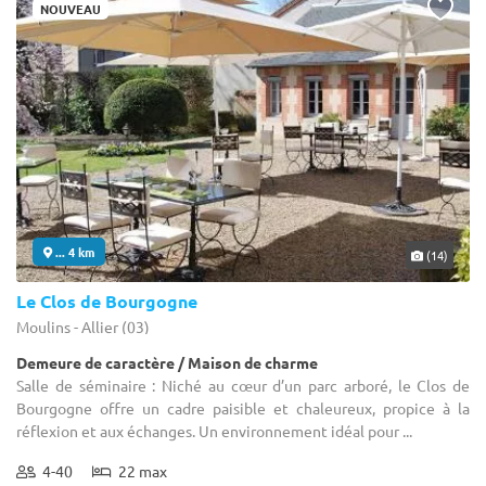
NOUVEAU
... 4 km
(14)
Le Clos de Bourgogne
Moulins - Allier (03)
Demeure de caractère / Maison de charme
Salle de séminaire : Niché au cœur d’un parc arboré, le Clos de
Bourgogne offre un cadre paisible et chaleureux, propice à la
réflexion et aux échanges. Un environnement idéal pour ...
4-40
22 max