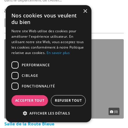
×
1-500
Nos cookies vous veulent
du bien
Notre site Web utilise des cookies pour
améliorer l'expérience utilisateur. En
utilisant notre site Web, vous acceptez tous
les cookies conformément à notre Politique
relative aux cookies.
En savoir plus
PERFORMANCE
CIBLAGE
FONCTIONNALITÉ
ACCEPTER TOUT
REFUSER TOUT
(0)
AFFICHER LES DÉTAILS
Salle de la Route Bleue