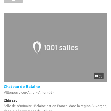
(0)
Chateau de Balaine
Villeneuve-sur-Allier - Allier (03)
Château
Salle de séminaire : Balaine est en France, dans la région Auvergne,
dans le département de l'Allier...