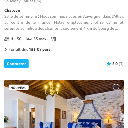
Souvigny - Allier (03)
Château
Salle de séminaire : Nous sommes situés en Auvergne, dans l'Allier,
au centre de la France. Notre emplacement offre calme et
sérénité au milieu des champs, à seulement 4 km du bourg de ...
1-150
35 max
Forfait dès
155 € / pers.
Contacter
5.0
(3)
NOUVEAU