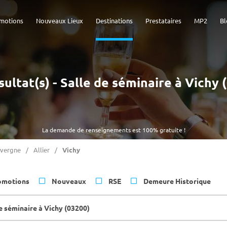
motions
Nouveaux Lieux
Destinations
Prestataires
MP2
Bl
sultat(s) - Salle de séminaire à Vichy 
La demande de renseignements est 100% gratuite !
vergne
Allier
Vichy
omotions
Nouveaux
RSE
Demeure Historique
e séminaire à Vichy (03200)