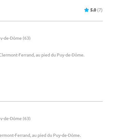
5.0
(7)
uy-de-Dôme (63)
À Clermont-Ferrand, au pied du Puy-de-Dôme.
uy-de-Dôme (63)
Clermont-Ferrand, au pied du Puy-de-Dôme.