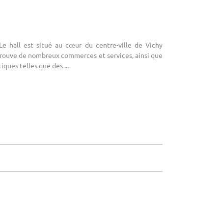
 Le hall est situé au cœur du centre-ville de Vichy
y trouve de nombreux commerces et services, ainsi que
iques telles que des ...