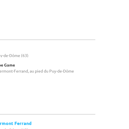
uy-de-Dôme (63)
ape Game
Clermont-Ferrand, au pied du Puy-de-Dôme
ermont Ferrand