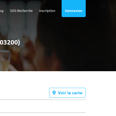
og
SOS Recherche
Inscription
Connexion
(03200)
Voir la carte