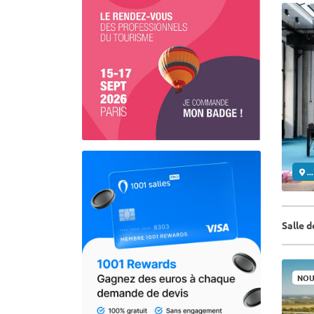
..
Salle 
NOU