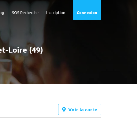
og
SOS Recherche
Inscription
Connexion
et-Loire (49)
Voir la carte