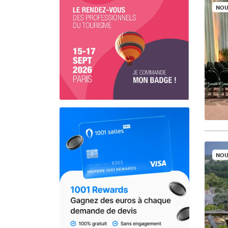
NOU
NOU