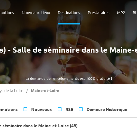
motions
Nouveaux Lieux
Destinations
Prestataires
MP2
Bl
s) - Salle de séminaire dans le Maine-
La demande de renseignements est 100% gratuite !
ys de la Loire
Maine-et-Loire
omotions
Nouveaux
RSE
Demeure Historique
e séminaire dans le Maine-et-Loire (49)