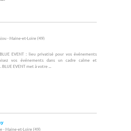
jou - Maine-et-Loire (49)
: BLUE EVENT : lieu privatisé pour vos événements
anisez vos événements dans un cadre calme et
. BLUE EVENT met à votre ...
ay
e - Maine-et-Loire (49)