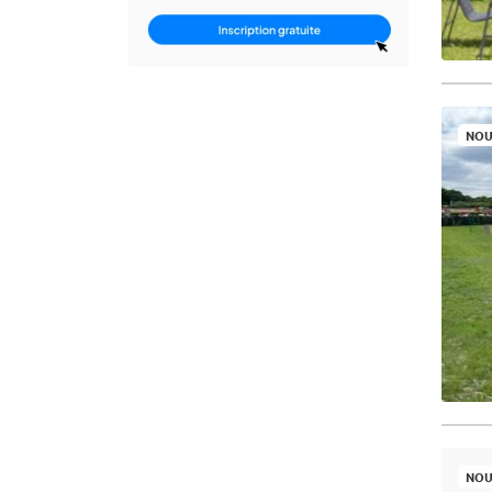
NOU
NOU