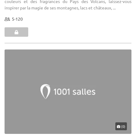
couleurs et des fragrances du Pays des Volcans, laissez-vous
inspirer par la magie de ses montagnes, lacs et châteaux, ...
5-120
(0)