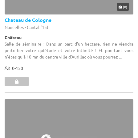
(0)
Chateau de Cologne
Naucelles - Cantal (15)
Château
Salle de séminaire : Dans un parc d'un hectare, rien ne viendra
perturber votre quiétude et votre intimité ! Et pourtant vous
n'êtes qu'à 10 mn du centre ville d'Aurillac où vous pourrez ...
0-150