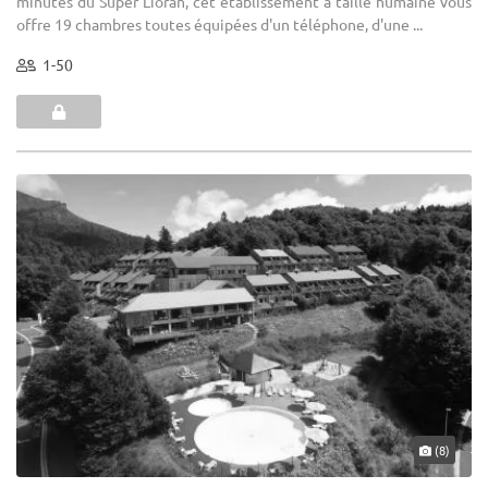
minutes du Super Lioran, cet établissement à taille humaine vous
offre 19 chambres toutes équipées d'un téléphone, d'une ...
1-50
(8)