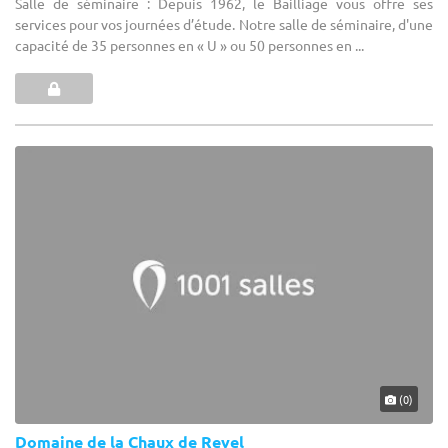
Salle de séminaire : Depuis 1962, le Bailliage vous offre ses
services pour vos journées d’étude. Notre salle de séminaire, d'une
capacité de 35 personnes en « U » ou 50 personnes en ...
(0)
Domaine de la Chaux de Revel