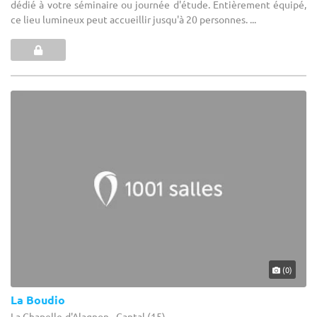
dédié à votre séminaire ou journée d'étude. Entièrement équipé,
ce lieu lumineux peut accueillir jusqu'à 20 personnes. ...
(0)
La Boudio
La Chapelle-d'Alagnon - Cantal (15)