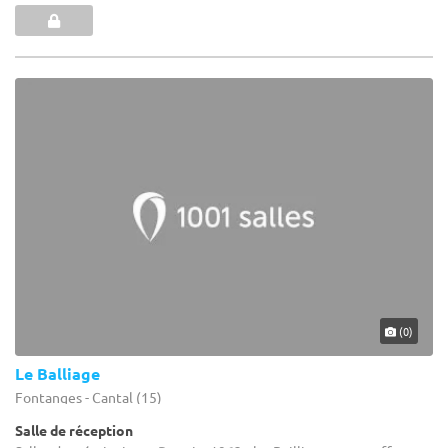
(0)
Le Balliage
Fontanges - Cantal (15)
Salle de réception