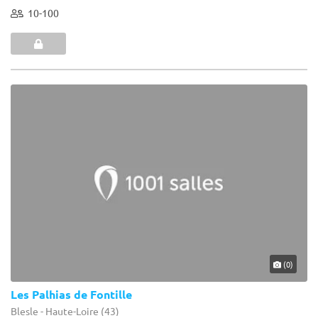
10-100
(0)
Les Palhias de Fontille
Blesle - Haute-Loire (43)