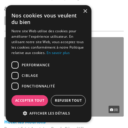
1-10
×
Nos cookies vous veulent
du bien
Notre site Web utilise des cookies pour
améliorer l'expérience utilisateur. En
utilisant notre site Web, vous acceptez tous
les cookies conformément à notre Politique
relative aux cookies.
En savoir plus
PERFORMANCE
CIBLAGE
FONCTIONNALITÉ
ACCEPTER TOUT
REFUSER TOUT
(0)
AFFICHER LES DÉTAILS
Hotel les Mouflons