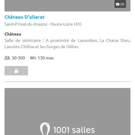
(0)
Château D'alleret
Saint-Privat-du-Dragon - Haute-Loire (43)
Château
Salle de séminaire : A proximité de Lavaudieu, La Chaise Dieu,
Lavoûte Chilhacet les Gorges de l'Allier.
30-300
130 max