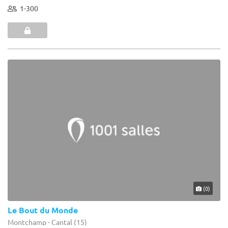
1-300
(0)
Le Bout du Monde
Montchamp - Cantal (15)