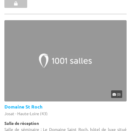
(0)
Domaine St Roch
Josat - Haute-Loire (43)
Salle de réception
Salle de séminaire : Le Domaine Saint Roch, hôtel de luxe situé