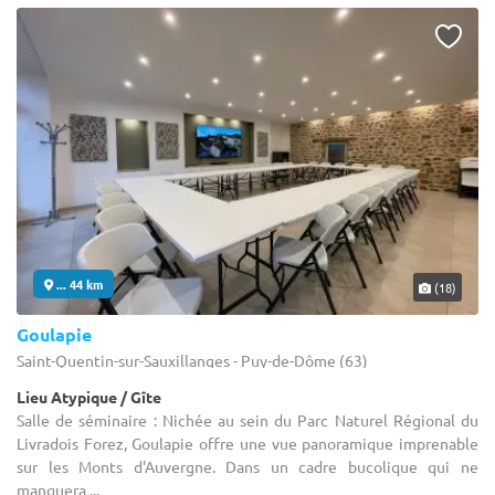
... 44 km
(18)
Goulapie
Saint-Quentin-sur-Sauxillanges - Puy-de-Dôme (63)
Lieu Atypique / Gîte
Salle de séminaire : Nichée au sein du Parc Naturel Régional du
Livradois Forez, Goulapie offre une vue panoramique imprenable
sur les Monts d'Auvergne. Dans un cadre bucolique qui ne
manquera ...