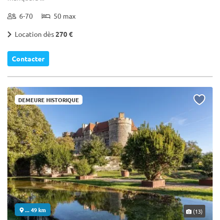
6-70
50 max
Location dès
270 €
Contacter
DEMEURE HISTORIQUE
... 49 km
(13)